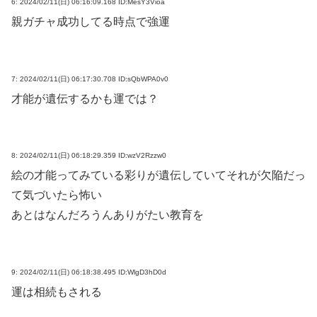
6:
2024/02/11(日) 06:16:09.168 ID:MesY3Vioa
親ガチャ成功してる時点で強運
7:
2024/02/11(日) 06:17:30.708 ID:sQbWPA0v0
才能が遺伝するかも運では？
8:
2024/02/11(日) 06:18:29.359 ID:wzV2Rzzw0
絵の才能ってみている彩りが遺伝していてそれが欠陥だっ
て気づいたら怖い
あとはなんだろうんありがたい教育を
9:
2024/02/11(日) 06:18:38.495 ID:WlgD3hD0d
運は相続もされる