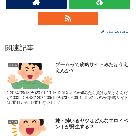
user1user1
関連記事
ゲームって攻略サイトみたほうえ
まとめ
えんか？
1:2024/06/18(火)23:01:19.16ID:0LXwbZwm0みたら負けな気するんだ
が1003:ID:RSS2:2024/06/18(火)23:02:06.48ID:b2TrvPVy0攻略サイト
は2周目から（2周しない）3:2...
妹・姉いるヤツはどんなエロイベ
まとめ
ントが発生する？