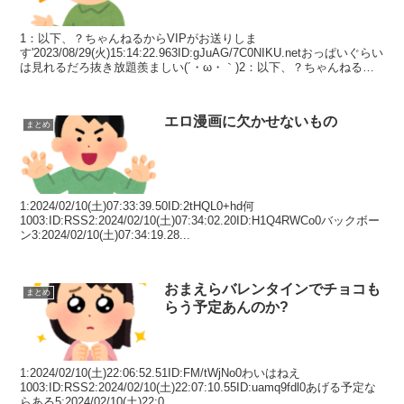
1：以下、？ちゃんねるからVIPがお送りしま
す'2023/08/29(火)15:14:22.963ID:gJuAG/7C0NIKU.netおっぱいぐらい
は見れるだろ抜き放題羨ましい(´・ω・｀)2：以下、？ちゃんねるか
らVIPがお送りします...
エロ漫画に欠かせないもの
まとめ
1:2024/02/10(土)07:33:39.50ID:2tHQL0+hd何
1003:ID:RSS2:2024/02/10(土)07:34:02.20ID:H1Q4RWCo0バックボー
ン3:2024/02/10(土)07:34:19.28...
おまえらバレンタインでチョコも
まとめ
らう予定あんのか?
1:2024/02/10(土)22:06:52.51ID:FM/tWjNo0わいはねえ
1003:ID:RSS2:2024/02/10(土)22:07:10.55ID:uamq9fdl0あげる予定な
らある5:2024/02/10(土)22:0...