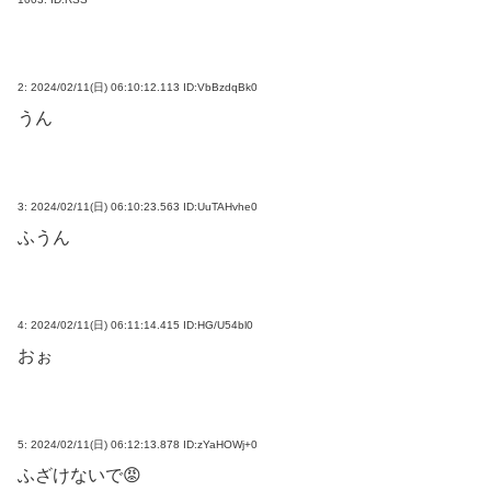
2:
2024/02/11(日) 06:10:12.113 ID:VbBzdqBk0
うん
3:
2024/02/11(日) 06:10:23.563 ID:UuTAHvhe0
ふうん
4:
2024/02/11(日) 06:11:14.415 ID:HG/U54bl0
おぉ
5:
2024/02/11(日) 06:12:13.878 ID:zYaHOWj+0
ふざけないで😡