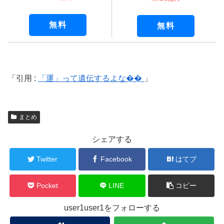
無料
無料
引用 :
「運」って遺伝するよな��
まとめ
シェアする
Twitter
Facebook
はてブ
Pocket
LINE
コピー
user1user1をフォローする