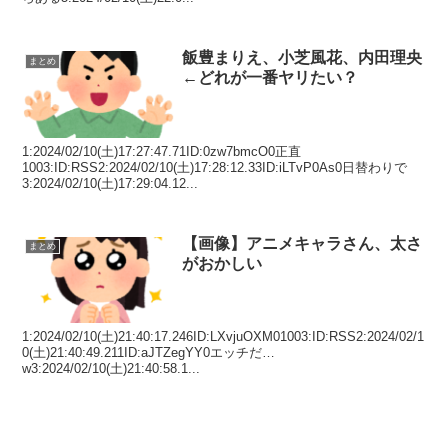
飯豊まりえ、小芝風花、内田理央
まとめ
←どれが一番ヤリたい？
1:2024/02/10(土)17:27:47.71ID:0zw7bmcO0正直
1003:ID:RSS2:2024/02/10(土)17:28:12.33ID:iLTvP0As0日替わりで
3:2024/02/10(土)17:29:04.12...
【画像】アニメキャラさん、太さ
まとめ
がおかしい
1:2024/02/10(土)21:40:17.246ID:LXvjuOXM01003:ID:RSS2:2024/02/1
0(土)21:40:49.211ID:aJTZegYY0エッチだ…
w3:2024/02/10(土)21:40:58.1...