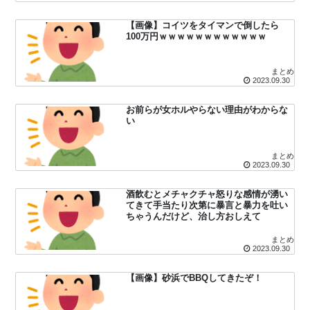
【画像】コイツをタイマンで倒したら
100万円ｗｗｗｗｗｗｗｗｗｗｗｗ
まとめ
2023.09.30
お前らが女ホルやらない理由がわからな
い
まとめ
2023.09.30
酒飲むとメチャクチャ怒りな感情が湧い
てきて手当たり次第に暴言と暴力を吐い
ちゃうんだけど、治し方おしえて
まとめ
2023.09.30
【画像】砂浜でBBQしてきたぞ！