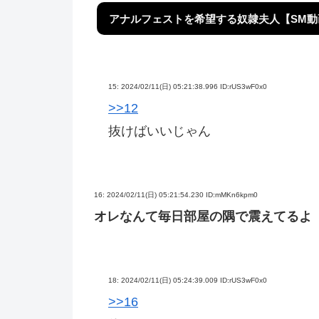
アナルフェストを希望する奴隷夫人【SM動
15:
2024/02/11(日) 05:21:38.996 ID:rUS3wF0x0
>>12
抜けばいいじゃん
16:
2024/02/11(日) 05:21:54.230 ID:mMKn6kpm0
オレなんて毎日部屋の隅で震えてるよ
18:
2024/02/11(日) 05:24:39.009 ID:rUS3wF0x0
>>16