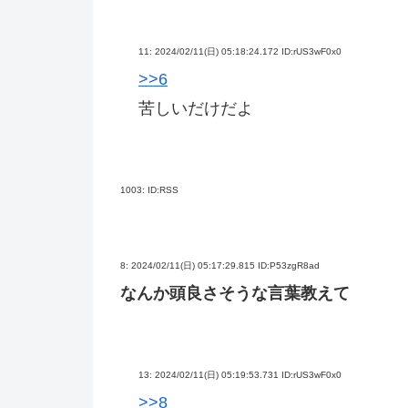
11:
2024/02/11(日) 05:18:24.172 ID:rUS3wF0x0
>>6
苦しいだけだよ
1003:
ID:RSS
8:
2024/02/11(日) 05:17:29.815 ID:P53zgR8ad
なんか頭良さそうな言葉教えて
13:
2024/02/11(日) 05:19:53.731 ID:rUS3wF0x0
>>8