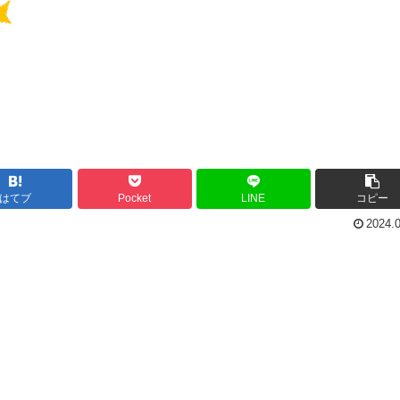
はてブ
Pocket
LINE
コピー
2024.