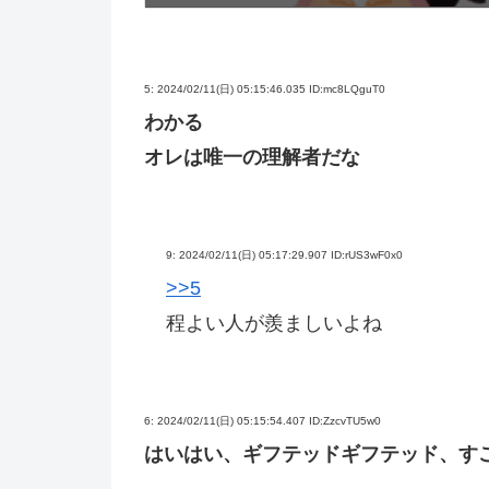
5:
2024/02/11(日) 05:15:46.035 ID:mc8LQguT0
わかる
オレは唯一の理解者だな
9:
2024/02/11(日) 05:17:29.907 ID:rUS3wF0x0
>>5
程よい人が羨ましいよね
6:
2024/02/11(日) 05:15:54.407 ID:ZzcvTU5w0
はいはい、ギフテッドギフテッド、す