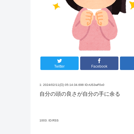
Twitter
Facebook
1:
2024/02/11(日) 05:14:34.698 ID:rUS3wF0x0
自分の頭の良さが自分の手に余る
1003:
ID:RSS