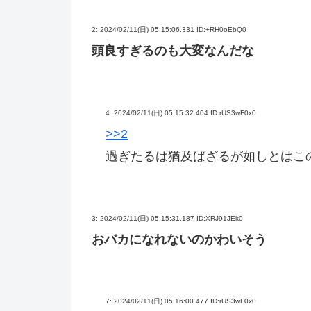
2:
2024/02/11(日) 05:15:06.331 ID:+RH0oEbQ0
頭良すぎるのも大変なんだな
4:
2024/02/11(日) 05:15:32.404 ID:rUS3wF0x0
>>2
過ぎたるは猶及ばざるが如しとはこ
3:
2024/02/11(日) 05:15:31.187 ID:XRJ91JEk0
おバカになれないのかわいそう
7:
2024/02/11(日) 05:16:00.477 ID:rUS3wF0x0