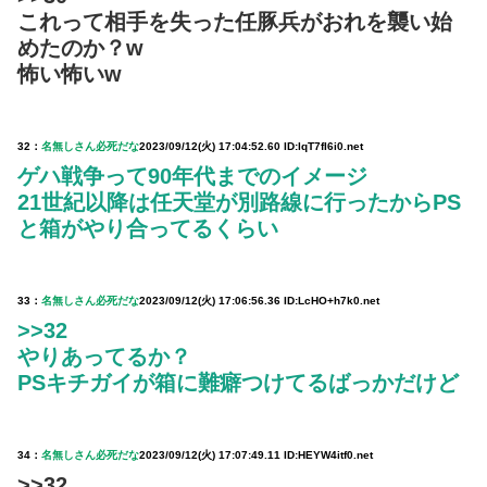
これって相手を失った任豚兵がおれを襲い始
めたのか？w
怖い怖いw
32：
名無しさん必死だな
2023/09/12(火) 17:04:52.60 ID:lqT7fI6i0.net
ゲハ戦争って90年代までのイメージ
21世紀以降は任天堂が別路線に行ったからPS
と箱がやり合ってるくらい
33：
名無しさん必死だな
2023/09/12(火) 17:06:56.36 ID:LcHO+h7k0.net
>>32
やりあってるか？
PSキチガイが箱に難癖つけてるばっかだけど
34：
名無しさん必死だな
2023/09/12(火) 17:07:49.11 ID:HEYW4itf0.net
>>32