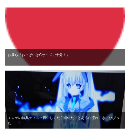
お前ら「おっぱいはCサイズで十分！」
エロゲの特典ディスク再生してたら聞いたことある曲流れてきてびびっ
た