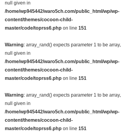
null given in
/home/wp945442/waro5ch.com/public_html/wp/wp-
content/themes/cocoon-child-
master/code/toprss6.php
on line
151
Warning
: array_rand() expects parameter 1 to be array,
null given in
/home/wp945442/waro5ch.com/public_html/wp/wp-
content/themes/cocoon-child-
master/code/toprss6.php
on line
151
Warning
: array_rand() expects parameter 1 to be array,
null given in
/home/wp945442/waro5ch.com/public_html/wp/wp-
content/themes/cocoon-child-
master/code/toprss6.php
on line
151