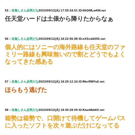
53：
名無しさん必死だな
2023/09/12(火) 17:55:34.51 ID:06GNfLwKM.net
任天堂ハードは土俵から降りたからなぁ
56：
名無しさん必死だな
2023/09/12(火) 18:22:56.98 ID:eXSvd4S50.net
個人的にはソニーの海外路線も任天堂のファ
ミリー路線も興味無いので割とどうでもよく
なってきた感ある
57：
名無しさん必死だな
2023/09/12(火) 18:29:12.24 ID:fNvrRWYu0.net
ほらもう逃げた
58：
名無しさん必死だな
2023/09/12(火) 18:30:28.09 ID:fUueNbbK0.net
箱勢は箱勢で、口開けて待機してゲームパス
に入ったソフトを次々遊ぶだけになってる