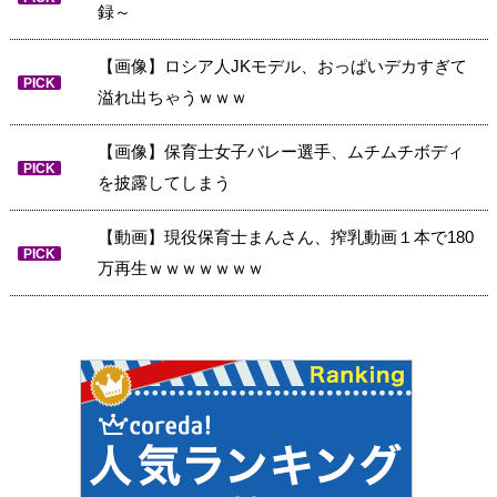
録～
【画像】ロシア人JKモデル、おっぱいデカすぎて
PICK
溢れ出ちゃうｗｗｗ
【画像】保育士女子バレー選手、ムチムチボディ
PICK
を披露してしまう
【動画】現役保育士まんさん、搾乳動画１本で180
PICK
万再生ｗｗｗｗｗｗｗ