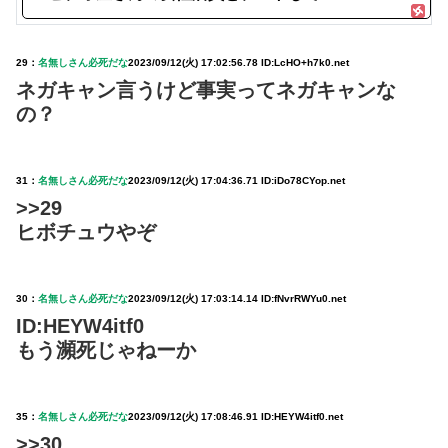
29：
名無しさん必死だな
2023/09/12(火) 17:02:56.78 ID:LcHO+h7k0.net
ネガキャン言うけど事実ってネガキャンな
の？
31：
名無しさん必死だな
2023/09/12(火) 17:04:36.71 ID:iDo78CYop.net
>>29
ヒボチュウやぞ
30：
名無しさん必死だな
2023/09/12(火) 17:03:14.14 ID:fNvrRWYu0.net
ID:HEYW4itf0
もう瀕死じゃねーか
35：
名無しさん必死だな
2023/09/12(火) 17:08:46.91 ID:HEYW4itf0.net
>>30