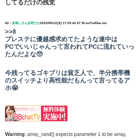
してるだけの残党
43：
名無しさん必死だな
2023/09/12(火) 17:25:42.67 ID:avt7a/Kba.net
>>8
プレステに優越感求めてたような連中は
PCでいいじゃんって言われてPCに流れていっ
たんだよな🥺
今残ってるゴキブリは貧乏人で、半分携帯機
のスイッチより高性能だもんって言ってるア
ホ😭
Warning
: array_rand() expects parameter 1 to be array,