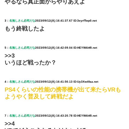
やるなら真正面からやりあえよ
3：
名無しさん必死だな
2023/09/12(火) 16:41:37.67 ID:3eyrfTwp0.net
もう終戦したよ
5：
名無しさん必死だな
2023/09/12(火) 16:42:09.04 ID:HEYW4itf0.net
>>3
いうほど戦ったか？
4：
名無しさん必死だな
2023/09/12(火) 16:41:50.13 ID:Uy3Xw4faa.net
PS4くらいの性能の携帯機が出て来たらVRも
ようやく普及して終戦だよ
7：
名無しさん必死だな
2023/09/12(火) 16:43:20.78 ID:HEYW4itf0.net
>>4