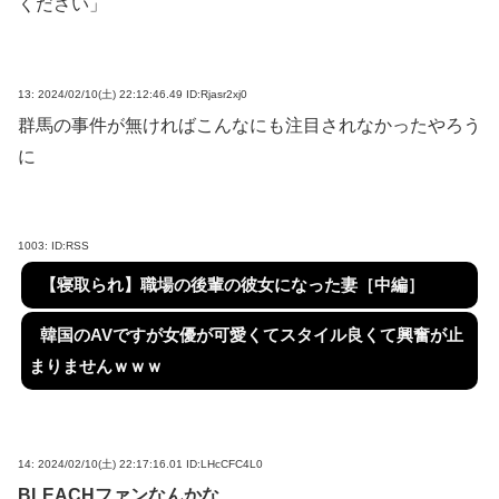
ください」
13:
2024/02/10(土) 22:12:46.49 ID:Rjasr2xj0
群馬の事件が無ければこんなにも注目されなかったやろう
に
1003:
ID:RSS
【寝取られ】職場の後輩の彼女になった妻［中編］
韓国のAVですが女優が可愛くてスタイル良くて興奮が止
まりませんｗｗｗ
14:
2024/02/10(土) 22:17:16.01 ID:LHcCFC4L0
BLEACHファンなんかな