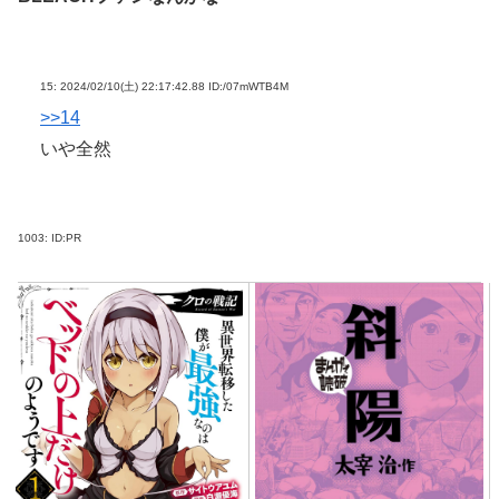
15:
2024/02/10(土) 22:17:42.88 ID:/07mWTB4M
>>14
いや全然
1003:
ID:PR