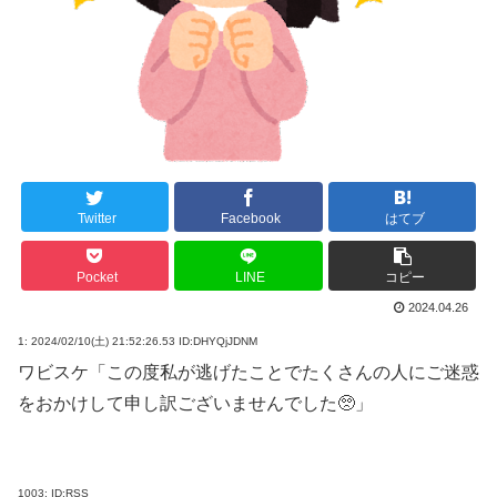
Twitter
Facebook
はてブ
Pocket
LINE
コピー
2024.04.26
1:
2024/02/10(土) 21:52:26.53 ID:DHYQjJDNM
ワビスケ「この度私が逃げたことでたくさんの人にご迷惑
をおかけして申し訳ございませんでした🥺」
1003:
ID:RSS