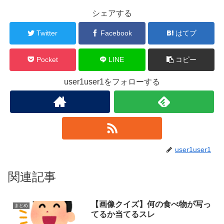
シェアする
Twitter
Facebook
はてブ
Pocket
LINE
コピー
user1user1をフォローする
user1user1
関連記事
【画像クイズ】何の食べ物が写っ
まとめ
てるか当てるスレ