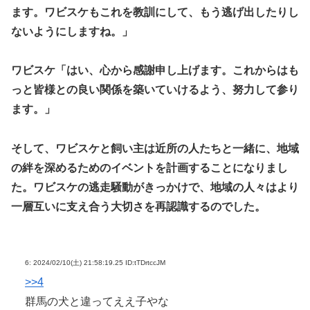
ます。ワビスケもこれを教訓にして、もう逃げ出したりし
ないようにしますね。」
ワビスケ「はい、心から感謝申し上げます。これからはも
っと皆様との良い関係を築いていけるよう、努力して参り
ます。」
そして、ワビスケと飼い主は近所の人たちと一緒に、地域
の絆を深めるためのイベントを計画することになりまし
た。ワビスケの逃走騒動がきっかけで、地域の人々はより
一層互いに支え合う大切さを再認識するのでした。
6:
2024/02/10(土) 21:58:19.25 ID:tTDrtccJM
>>4
群馬の犬と違ってええ子やな