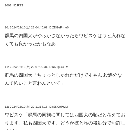
1003:
ID:RSS
10:
2024/02/10(土) 22:04:45.68 ID:ZDGeF4no0
群馬の四国犬がやらかさなかったらワビスケはワビ入れな
くても良かったかもなあ
11:
2024/02/10(土) 22:07:00.34 ID:bk/TgBO+M
群馬の四国犬「ちょっとじゃれただけですやん 殺処分な
んて怖いこと言わんといて」
12:
2024/02/10(土) 22:11:14.18 ID:sJKCoPrvM
ワビスケ「群馬の同族に関しては四国犬の恥だと考えてお
ります。私も四国犬です。どうか彼と私の殺処分でお許し