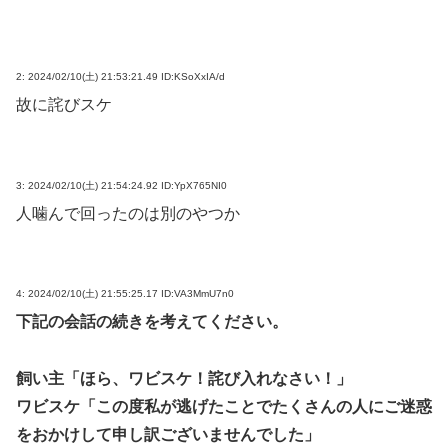
2:
2024/02/10(土) 21:53:21.49 ID:KSoXxIA/d
故に詫びスケ
3:
2024/02/10(土) 21:54:24.92 ID:YpX765NI0
人噛んで回ったのは別のやつか
4:
2024/02/10(土) 21:55:25.17 ID:VA3MmU7n0
下記の会話の続きを考えてください。
飼い主「ほら、ワビスケ！詫び入れなさい！」
ワビスケ「この度私が逃げたことでたくさんの人にご迷惑
をおかけして申し訳ございませんでした」