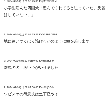
5:
2024/02/10(土) 21:55:45.35 ID:jMSTCSS0M
小学生噛んだ四国犬「遊んでくれてると思っていた。反省
はしていない。」
7:
2024/02/10(土) 22:01:25.53 ID:V0SBBCE8d
地に這いつくばり詫びるかのように頭を差し出す
8:
2024/02/10(土) 22:01:50.63 ID:ubDzfJdiM
群馬の犬「あいつがやりました」
9:
2024/02/10(土) 22:04:00.83 ID:v0/NjS0cM
ワビスケの得意技は土下座やぞ