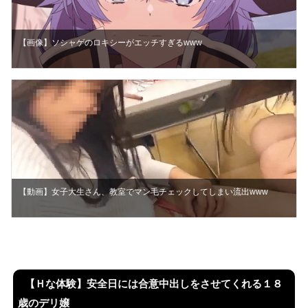
【画像】ソシャゲのロキシーがエッチすぎるwww
【動画】女子大生さん、教室でマン毛チェックしてしまい流出www
【Ｈな体験】安全日には合意中出しをさせてくれる１８
歳のデリ嬢