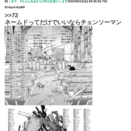
82：
以下、5ちゃんねるからVIPがお送りします
2023/09/12(火) 09:36:56.702
ID:6qrXuFp8M
>>72
ネームドってだけでいいならチェンソーマン