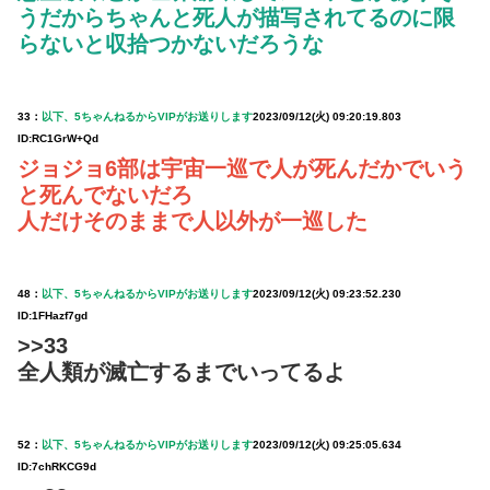
うだからちゃんと死人が描写されてるのに限
らないと収拾つかないだろうな
33：
以下、5ちゃんねるからVIPがお送りします
2023/09/12(火) 09:20:19.803
ID:RC1GrW+Qd
ジョジョ6部は宇宙一巡で人が死んだかでいう
と死んでないだろ
人だけそのままで人以外が一巡した
48：
以下、5ちゃんねるからVIPがお送りします
2023/09/12(火) 09:23:52.230
ID:1FHazf7gd
>>33
全人類が滅亡するまでいってるよ
52：
以下、5ちゃんねるからVIPがお送りします
2023/09/12(火) 09:25:05.634
ID:7chRKCG9d