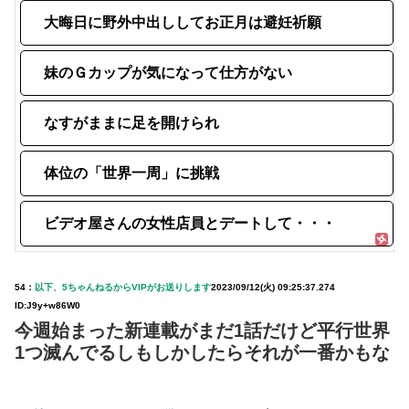
大晦日に野外中出ししてお正月は避妊祈願
妹のＧカップが気になって仕方がない
なすがままに足を開けられ
体位の「世界一周」に挑戦
ビデオ屋さんの女性店員とデートして・・・
54：
以下、5ちゃんねるからVIPがお送りします
2023/09/12(火) 09:25:37.274
ID:J9y+w86W0
今週始まった新連載がまだ1話だけど平行世界
1つ滅んでるしもしかしたらそれが一番かもな