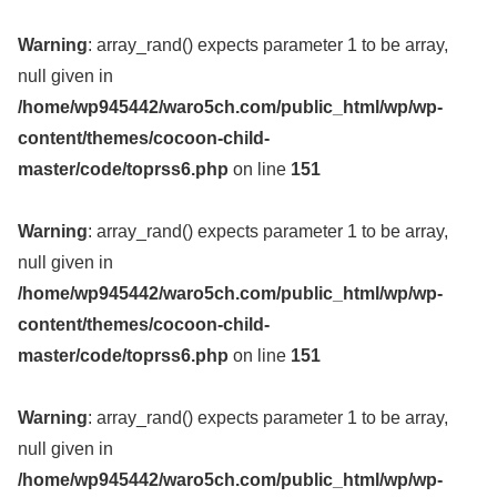
Warning
: array_rand() expects parameter 1 to be array,
null given in
/home/wp945442/waro5ch.com/public_html/wp/wp-
content/themes/cocoon-child-
master/code/toprss6.php
on line
151
Warning
: array_rand() expects parameter 1 to be array,
null given in
/home/wp945442/waro5ch.com/public_html/wp/wp-
content/themes/cocoon-child-
master/code/toprss6.php
on line
151
Warning
: array_rand() expects parameter 1 to be array,
null given in
/home/wp945442/waro5ch.com/public_html/wp/wp-