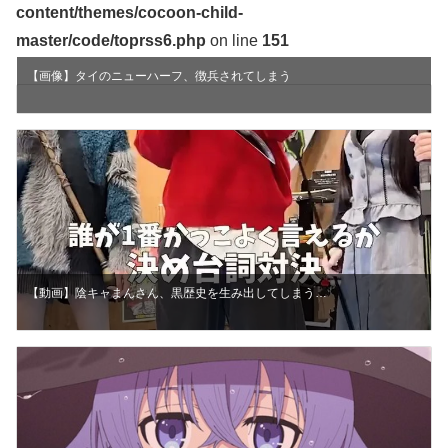
content/themes/cocoon-child-
master/code/toprss6.php
on line
151
【画像】タイのニューハーフ、徴兵されてしまう
【動画】陰キャまんさん、黒歴史を生み出してしまう…