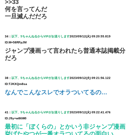
>>33
何を言ってんだ
一旦滅んだだろ
34：
以下、5ちゃんねるからVIPがお送りします
2023/09/12(火) 09:20:55.819
ID:M+58RFpJM
ジャンプ漫画って言われたら普通本誌掲載分
だろ
38：
以下、5ちゃんねるからVIPがお送りします
2023/09/12(火) 09:21:56.122
ID:TJKXQm8sa
なんでこんなスレでオラついてるの…
41：
以下、5ちゃんねるからVIPがお送りします
2023/09/12(火) 09:22:41.476
ID:J9y+w86W0
最初に「ぼくらの」とかいう非ジャンプ漫画
挙げたやつが一番オラついてるの面白い