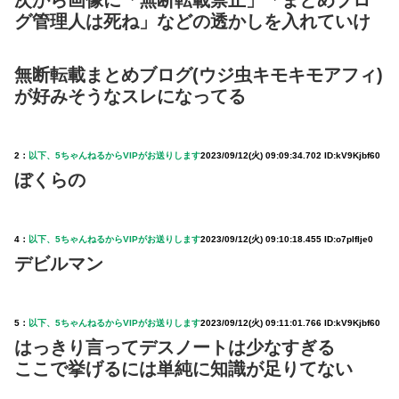
グ管理人は死ね」などの透かしを入れていけ
無断転載まとめブログ(ウジ虫キモキモアフィ)
が好みそうなスレになってる
2：
以下、5ちゃんねるからVIPがお送りします
2023/09/12(火) 09:09:34.702 ID:kV9Kjbf60
ぼくらの
4：
以下、5ちゃんねるからVIPがお送りします
2023/09/12(火) 09:10:18.455 ID:o7plfIje0
デビルマン
5：
以下、5ちゃんねるからVIPがお送りします
2023/09/12(火) 09:11:01.766 ID:kV9Kjbf60
はっきり言ってデスノートは少なすぎる
ここで挙げるには単純に知識が足りてない