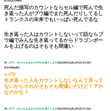
ID:XULErUWk0
死んだ描写のカウントならセル編で死んで生
き返った人がブウ編でまた死んだりしてるし
トランクスの未来でもいっぱい死んでるな
生き返った人はカウントしないって話ならブ
ウ編でみんな生き返ってるからドラゴンボー
ルを上げるのはそもそも間違い
76：
以下、5ちゃんねるからVIPがお送りします
2023/09/12(火) 09:34:13.581
ID:kV9Kjbf60
>>70
生き返った人をカウントしないなんて言って
ないからそれがそもそも間違いだけど？アホ
なのかな？
78：
以下、5ちゃんねるからVIPがお送りします
2023/09/12(火) 09:35:27.024