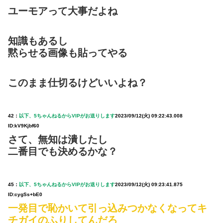
ユーモアって大事だよね
知識もあるし
黙らせる画像も貼ってやる
このまま仕切るけどいいよね？
42：
以下、5ちゃんねるからVIPがお送りします
2023/09/12(火) 09:22:43.008
ID:kV9Kjbf60
さて、無知は潰したし
二番目でも決めるかな？
45：
以下、5ちゃんねるからVIPがお送りします
2023/09/12(火) 09:23:41.875
ID:cygSs+bE0
一発目で恥かいて引っ込みつかなくなってキ
チガイのふりしてんだろ