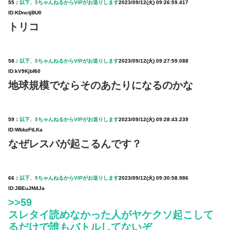
55：
以下、5ちゃんねるからVIPがお送りします
2023/09/12(火) 09:26:59.417
ID:KDnctjBU0
トリコ
58：
以下、5ちゃんねるからVIPがお送りします
2023/09/12(火) 09:27:59.088
ID:kV9Kjbf60
地球規模でならそのあたりになるのかな
59：
以下、5ちゃんねるからVIPがお送りします
2023/09/12(火) 09:28:43.239
ID:WbbzFtLKa
なぜレスバが起こるんです？
66：
以下、5ちゃんねるからVIPがお送りします
2023/09/12(火) 09:30:58.986
ID:JBEuJM4Ja
>>59
スレタイ読めなかった人がヤケクソ起こして
るだけで誰もバトルしてないぞ