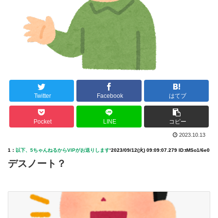
Twitter
Facebook
はてブ
Pocket
LINE
コピー
2023.10.13
1：
以下、5ちゃんねるからVIPがお送りします
‘
2023/09/12(火) 09:09:07.279 ID:tMSo1/6e0
デスノート？