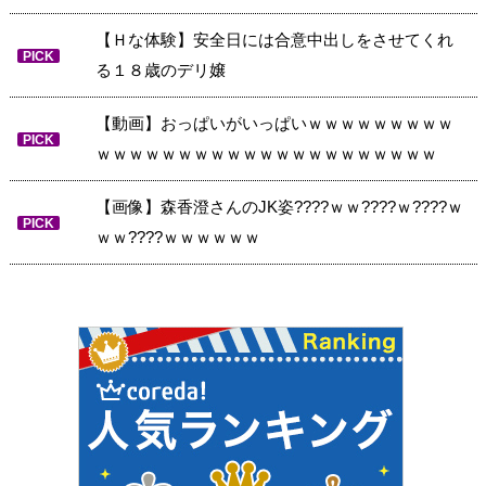
【Ｈな体験】安全日には合意中出しをさせてくれ
PICK
る１８歳のデリ嬢
【動画】おっぱいがいっぱいｗｗｗｗｗｗｗｗｗ
PICK
ｗｗｗｗｗｗｗｗｗｗｗｗｗｗｗｗｗｗｗｗｗ
【画像】森香澄さんのJK姿????ｗｗ????ｗ????ｗ
PICK
ｗｗ????ｗｗｗｗｗｗ