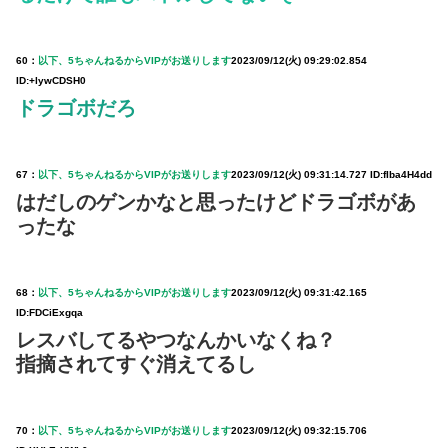
60：
以下、5ちゃんねるからVIPがお送りします
2023/09/12(火) 09:29:02.854
ID:+lywCDSH0
ドラゴボだろ
67：
以下、5ちゃんねるからVIPがお送りします
2023/09/12(火) 09:31:14.727 ID:fIba4H4dd
はだしのゲンかなと思ったけどドラゴボがあ
ったな
68：
以下、5ちゃんねるからVIPがお送りします
2023/09/12(火) 09:31:42.165
ID:FDCiExgqa
レスバしてるやつなんかいなくね？
指摘されてすぐ消えてるし
70：
以下、5ちゃんねるからVIPがお送りします
2023/09/12(火) 09:32:15.706