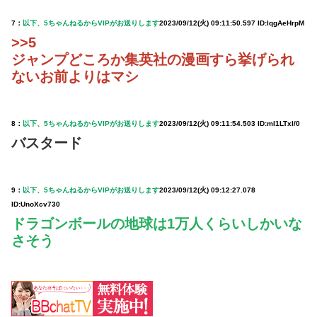
7：
以下、5ちゃんねるからVIPがお送りします
2023/09/12(火) 09:11:50.597 ID:lqgAeHrpM
>>5
ジャンプどころか集英社の漫画すら挙げられ
ないお前よりはマシ
8：
以下、5ちゃんねるからVIPがお送りします
2023/09/12(火) 09:11:54.503 ID:mI1LTxl/0
バスタード
9：
以下、5ちゃんねるからVIPがお送りします
2023/09/12(火) 09:12:27.078
ID:UnoXcv730
ドラゴンボールの地球は1万人くらいしかいな
さそう