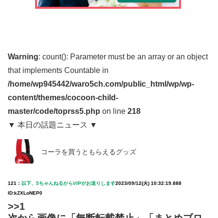
Warning
: count(): Parameter must be an array or an object
that implements Countable in
/home/wp945442/waro5ch.com/public_html/wp/wp-
content/themes/cocoon-child-
master/code/toprss5.php
on line
218
▼ 本日の話題ニュース ▼
コーラを買うともらえるグッズ
121：
以下、5ちゃんねるからVIPがお送りします
2023/09/12(火) 10:32:19.888
ID:kZXLoNEP0
>>1
次から画像に「無断転載禁止」「まとめブロ