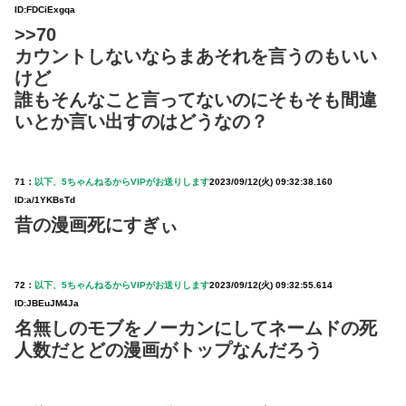
ID:FDCiExgqa
>>70
カウントしないならまあそれを言うのもいい
けど
誰もそんなこと言ってないのにそもそも間違
いとか言い出すのはどうなの？
71：
以下、5ちゃんねるからVIPがお送りします
2023/09/12(火) 09:32:38.160
ID:a/1YKBsTd
昔の漫画死にすぎぃ
72：
以下、5ちゃんねるからVIPがお送りします
2023/09/12(火) 09:32:55.614
ID:JBEuJM4Ja
名無しのモブをノーカンにしてネームドの死
人数だとどの漫画がトップなんだろう