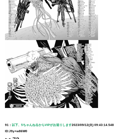
91：
以下、5ちゃんねるからVIPがお送りします
2023/09/12(火) 09:43:14.548
ID:J9y+w86W0