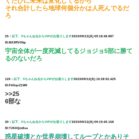
くたびに未来は変化してるから
それ合計したら地球何個分かは人死んでるだ
ろ
25：
以下、5ちゃんねるからVIPがお送りします
2023/09/12(火) 09:18:48.887
ID:BX3RVOItp
宇宙全体が一度死滅してるジョジョ5部に勝て
るのないだろ
120：
以下、5ちゃんねるからVIPがお送りします
2023/09/12(火) 10:28:52.425
ID:F4GqvZ1W0
>>25
6部な
30：
以下、5ちゃんねるからVIPがお送りします
2023/09/12(火) 09:19:45.168
ID:TJKXQm8sa
惑星破壊とか世界崩壊してループとかありそ