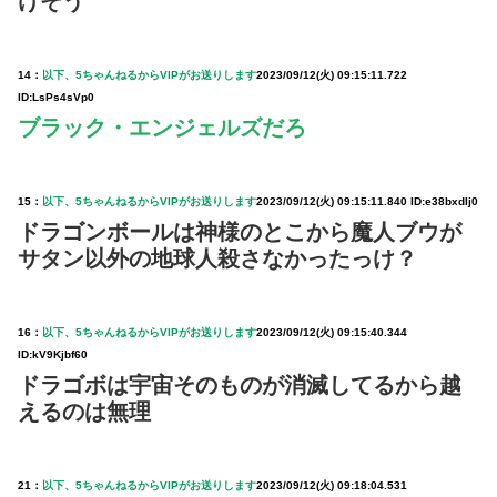
けそう
14：
以下、5ちゃんねるからVIPがお送りします
2023/09/12(火) 09:15:11.722
ID:LsPs4sVp0
ブラック・エンジェルズだろ
15：
以下、5ちゃんねるからVIPがお送りします
2023/09/12(火) 09:15:11.840 ID:e38bxdIj0
ドラゴンボールは神様のとこから魔人ブウが
サタン以外の地球人殺さなかったっけ？
16：
以下、5ちゃんねるからVIPがお送りします
2023/09/12(火) 09:15:40.344
ID:kV9Kjbf60
ドラゴボは宇宙そのものが消滅してるから越
えるのは無理
21：
以下、5ちゃんねるからVIPがお送りします
2023/09/12(火) 09:18:04.531