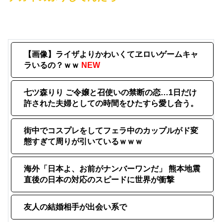
【画像】ライザよりかわいくてヱロいゲームキャ
ラいるの？ｗｗ
NEW
七ツ森りり ご令嬢と召使いの禁断の恋…1日だけ
許された夫婦としての時間をひたすら愛し合う。
街中でコスプレをしてフェラ中のカップルがド変
態すぎて周りが引いているｗｗｗ
海外「日本よ、お前がナンバーワンだ」 熊本地震
直後の日本の対応のスピードに世界が衝撃
友人の結婚相手が出会い系で