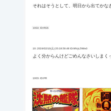
それはそうとして、明日から出てかな
1003:
ID:RSS
10:
2024/02/10(土) 20:18:59.48 ID:WVyL5W/e0
よく分からんけどごめんなさいしまく
1003:
ID:PR