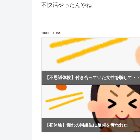
不快活やったんやね
1003:
ID:RSS
【不思議体験】付き合っていた女性を騙して・
【初体験】憧れの同級生に童貞を奪われた