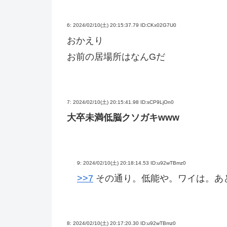
6:
2024/02/10(土) 20:15:37.79 ID:CKx02G7U0
おかえり
お前の居場所はなんGだ
7:
2024/02/10(土) 20:15:41.98 ID:sCP9LjOn0
大卒未満低脳クソガキwww
9:
2024/02/10(土) 20:18:14.53 ID:u92wTBmz0
>>7
その通り。低能や。ワイは。あ
8:
2024/02/10(土) 20:17:20.30 ID:u92wTBmz0