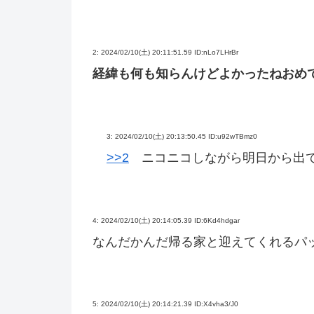
2:
2024/02/10(土) 20:11:51.59 ID:nLo7LHrBr
経緯も何も知らんけどよかったねおめ
3:
2024/02/10(土) 20:13:50.45 ID:u92wTBmz0
>>2
ニコニコしながら明日から出て
4:
2024/02/10(土) 20:14:05.39 ID:6Kd4hdgar
なんだかんだ帰る家と迎えてくれるパ
5:
2024/02/10(土) 20:14:21.39 ID:X4vha3/J0