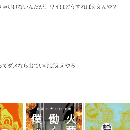
きゃいけないんだが。ワイはどうすればええんや？
ってダメなら出ていけばええやろ