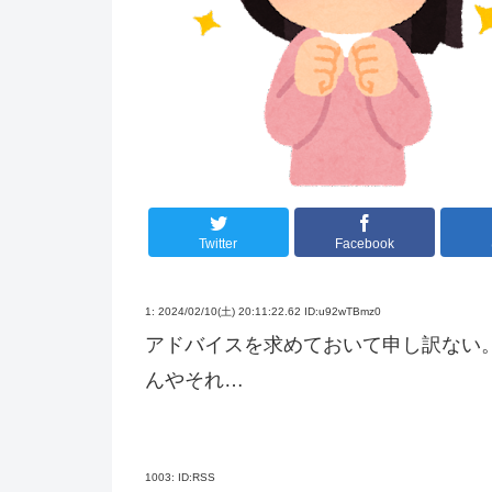
Twitter
Facebook
1:
2024/02/10(土) 20:11:22.62 ID:u92wTBmz0
アドバイスを求めておいて申し訳ない
んやそれ…
1003:
ID:RSS