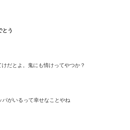
でとう
けだとよ。鬼にも情けってやつか？
ッパがいるって幸せなことやね