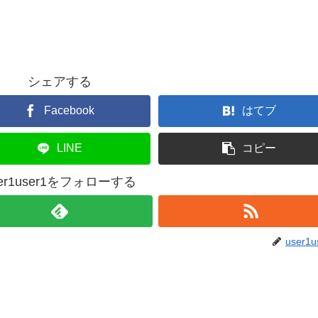
シェアする
Facebook
はてブ
LINE
コピー
ser1user1をフォローする
user1u