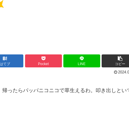
はてブ
Pocket
LINE
コピー
2024.
。帰ったらパッパニコニコで草生えるわ。叩き出しとい