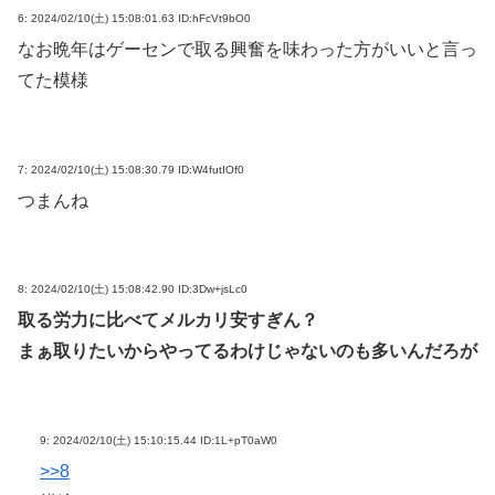
6:
2024/02/10(土) 15:08:01.63 ID:hFcVt9bO0
なお晩年はゲーセンで取る興奮を味わった方がいいと言っ
てた模様
7:
2024/02/10(土) 15:08:30.79 ID:W4futIOf0
つまんね
8:
2024/02/10(土) 15:08:42.90 ID:3Dw+jsLc0
取る労力に比べてメルカリ安すぎん？
まぁ取りたいからやってるわけじゃないのも多いんだろが
9:
2024/02/10(土) 15:10:15.44 ID:1L+pT0aW0
>>8