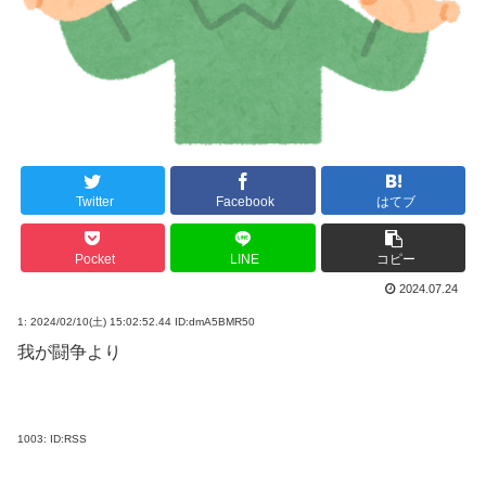
Twitter
Facebook
はてブ
Pocket
LINE
コピー
2024.07.24
1:
2024/02/10(土) 15:02:52.44 ID:dmA5BMR50
我が闘争より
1003:
ID:RSS