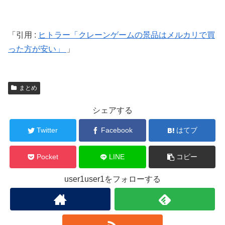
引用 :
ヒトラー「クレーンゲームの景品はメルカリで買
った方が安い」
まとめ
シェアする
Twitter
Facebook
はてブ
Pocket
LINE
コピー
user1user1をフォローする