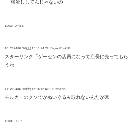
横流ししてんじゃないの
1003:
ID:RSS
10:
2024/02/10(土) 15:11:24.22 ID:gmq81nXH0
スターリング「ゲーセンの店員になって店長に売ってもら
うわ」
11:
2024/02/10(土) 15:16:16.60 ID:EwdicIva0
モルカーのクソでかぬいぐるみ取れないんだが😡
1003:
ID:PR