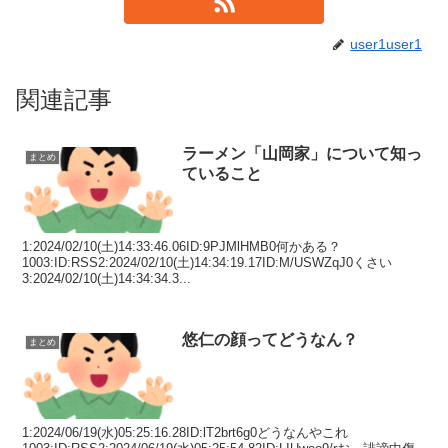
user1user1
関連記事
ラーメン「山岡家」について知っ
まとめ
ていること
1:2024/02/10(土)14:33:46.06ID:9PJMlHMB0何かある？
1003:ID:RSS2:2024/02/10(土)14:34:19.17ID:M/USWZqJ0くさい
3:2024/02/10(土)14:34:34.3...
悠仁の顔ってどうなん？
まとめ
1:2024/06/19(水)05:25:16.28ID:lT2brt6g0どうなんやこれ