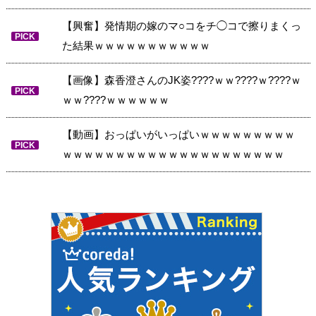
【興奮】発情期の嫁のマ○コをチ◯コで擦りまくっ
PICK
た結果ｗｗｗｗｗｗｗｗｗｗｗ
【画像】森香澄さんのJK姿????ｗｗ????ｗ????ｗ
PICK
ｗｗ????ｗｗｗｗｗｗ
【動画】おっぱいがいっぱいｗｗｗｗｗｗｗｗｗ
PICK
ｗｗｗｗｗｗｗｗｗｗｗｗｗｗｗｗｗｗｗｗｗ