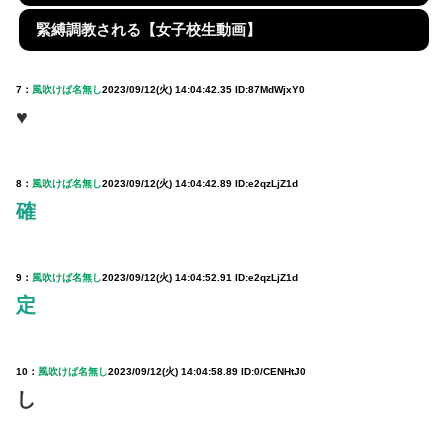
緊縛調教される【女子校生動画】
7：
風吹けば名無し
2023/09/12(火) 14:04:42.35 ID:87MdWjxY0
♥
8：
風吹けば名無し
2023/09/12(火) 14:04:42.89 ID:e2qzLjZ1d
確
9：
風吹けば名無し
2023/09/12(火) 14:04:52.91 ID:e2qzLjZ1d
定
10：
風吹けば名無し
2023/09/12(火) 14:04:58.89 ID:0/CENHtJ0
し