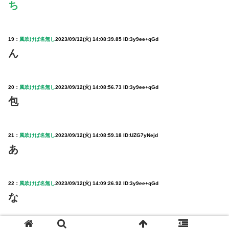
ち
19：
風吹けば名無し
2023/09/12(火) 14:08:39.85 ID:3y9ee+qGd
ん
20：
風吹けば名無し
2023/09/12(火) 14:08:56.73 ID:3y9ee+qGd
包
21：
風吹けば名無し
2023/09/12(火) 14:08:59.18 ID:UZG7yNejd
あ
22：
風吹けば名無し
2023/09/12(火) 14:09:26.92 ID:3y9ee+qGd
な