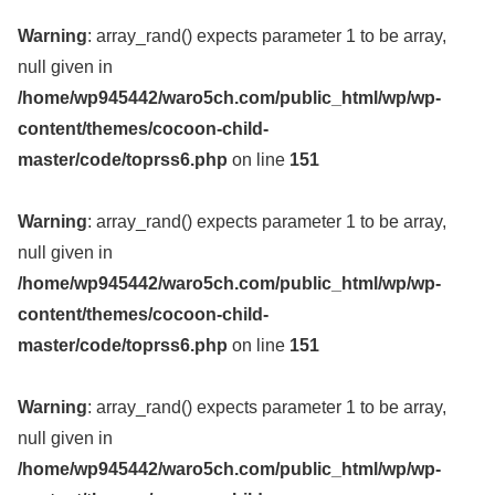
Warning
: array_rand() expects parameter 1 to be array,
null given in
/home/wp945442/waro5ch.com/public_html/wp/wp-
content/themes/cocoon-child-
master/code/toprss6.php
on line
151
Warning
: array_rand() expects parameter 1 to be array,
null given in
/home/wp945442/waro5ch.com/public_html/wp/wp-
content/themes/cocoon-child-
master/code/toprss6.php
on line
151
Warning
: array_rand() expects parameter 1 to be array,
null given in
/home/wp945442/waro5ch.com/public_html/wp/wp-