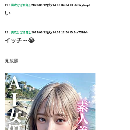
11：
風吹けば名無し
2023/09/12(火) 14:06:04.64 ID:UZG7yNejd
い
12：
風吹けば名無し
2023/09/12(火) 14:06:12.50 ID:9ur7XNb/r
イッチ～😭
見放題