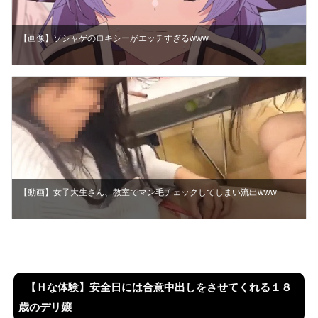
【画像】ソシャゲのロキシーがエッチすぎるwww
【動画】女子大生さん、教室でマン毛チェックしてしまい流出www
【Ｈな体験】安全日には合意中出しをさせてくれる１８
歳のデリ嬢