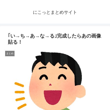
にこっとまとめサイト
｢い→ち→あ→な→る｣完成したらあの画像
貼る！
まとめ