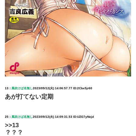
13：
風吹けば名無し
2023/09/12(火) 14:06:57.77 ID:2Cbx5jr60
あが打てない定期
25：
風吹けば名無し
2023/09/12(火) 14:09:31.53 ID:UZG7yNejd
>>13
？？？