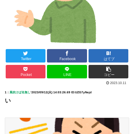
Twitter
Facebook
はてブ
Pocket
LINE
コピー
2023.10.11
1：
風吹けば名無し
‘
2023/09/12(火) 14:03:26.69 ID:UZG7yNejd
い