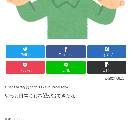
Twitter
Facebook
はてブ
Pocket
LINE
コピー
2024.06.23
1:
2024/06/19(水) 05:27:32.47 ID:JPXVA86D0
やっと日本にも希望が出てきたな
1003:
ID:RSS