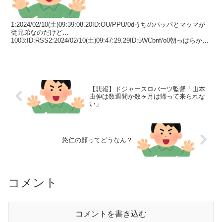
1:2024/02/10(土)09:39:08.20ID:OU/PPU/0dうちのパッパとマッマが
従兄弟なのだけど…
1003:ID:RSS2:2024/02/10(土)09:47:29.29ID:5WCbnf/o0朝っぱらから
なんGやってる...
【悲報】ドジャースロバーツ監督「山本
由伸は数週間か数ヶ月は帰って来られな
い」
悠仁の顔ってどうなん？
コメント
コメントを書き込む