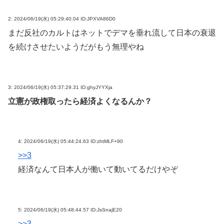
2:
2024/06/19(水) 05:29:40.04 ID:JPXVA86D0
まだ反社のカルトはネットでデマを垂れ流して日本の衰退
を続けさせたいようだがもう無理やね
3:
2024/06/19(水) 05:37:29.31 ID:ghyJYYXja
立憲が政権取ったら経済よくなるんか？
4:
2024/06/19(水) 05:44:24.63 ID:zhtMLF+90
>>3
経済なんて日本人が働いて動いてるだけやぞ
5:
2024/06/19(水) 05:48:44.57 ID:JsSnajE20
>>3