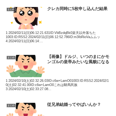
クレカ同時に5枚申し込んだ結果
まとめ
1:2024/02/11(日)06:12:21.631ID:VbBzdqBk0楽天以外落ちた
1003:ID:RSS2:2024/02/11(日)06:12:52.786ID:m3IbRioVaムムッ
4:2024/02/11(日)06:14:...
【画像】ドルジ、いつのまにかモ
まとめ
ンゴルの皇帝みたいな風貌になる
1:2024/02/10(土)02:32:26.03ID:c6w+LamO01003:ID:RSS2:2024/02/1
0(土)02:32:41.00ID:c6w+LamO0これは騎馬民族
3:2024/02/10(土)02:33:27.08...
従兄弟結婚ってやばいんか？
まとめ