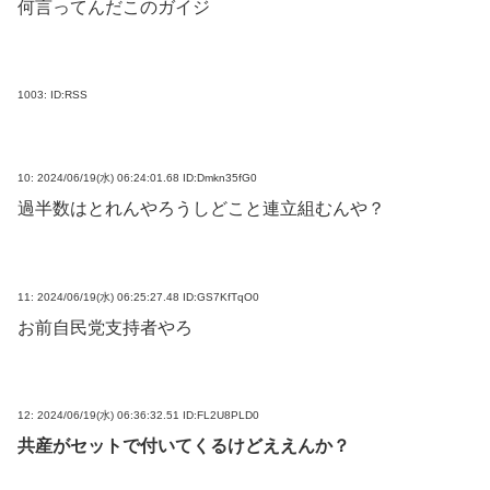
何言ってんだこのガイジ
1003:
ID:RSS
10:
2024/06/19(水) 06:24:01.68 ID:Dmkn35fG0
過半数はとれんやろうしどこと連立組むんや？
11:
2024/06/19(水) 06:25:27.48 ID:GS7KfTqO0
お前自民党支持者やろ
12:
2024/06/19(水) 06:36:32.51 ID:FL2U8PLD0
共産がセットで付いてくるけどええんか？