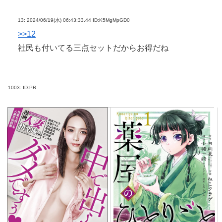
13:
2024/06/19(水) 06:43:33.44 ID:K5MgMpGD0
>>12
社民も付いてる三点セットだからお得だね
1003:
ID:PR