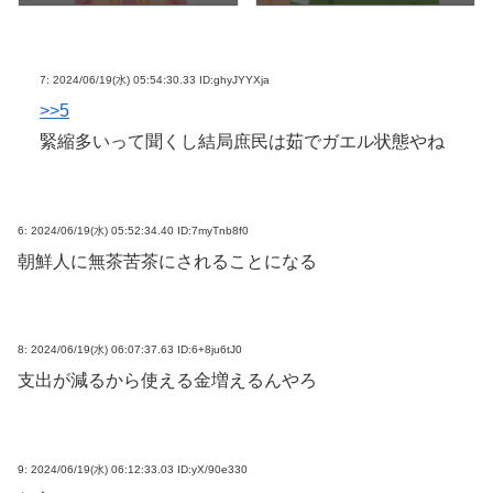
7:
2024/06/19(水) 05:54:30.33 ID:ghyJYYXja
>>5
緊縮多いって聞くし結局庶民は茹でガエル状態やね
6:
2024/06/19(水) 05:52:34.40 ID:7myTnb8f0
朝鮮人に無茶苦茶にされることになる
8:
2024/06/19(水) 06:07:37.63 ID:6+8ju6tJ0
支出が減るから使える金増えるんやろ
9:
2024/06/19(水) 06:12:33.03 ID:yX/90e330