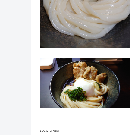
1003:
ID:RSS