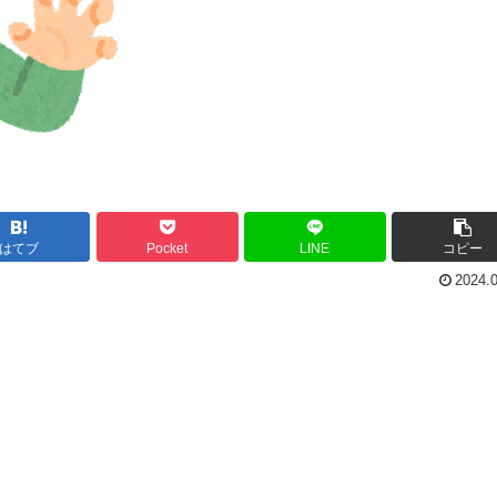
はてブ
Pocket
LINE
コピー
2024.