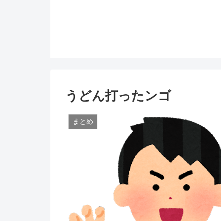
うどん打ったンゴ
まとめ