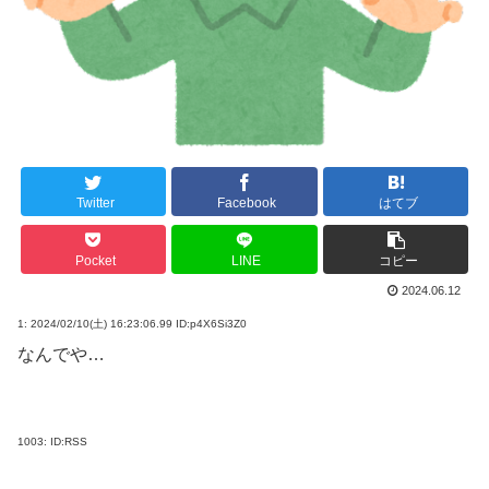
Twitter
Facebook
はてブ
Pocket
LINE
コピー
2024.06.12
1:
2024/02/10(土) 16:23:06.99 ID:p4X6Si3Z0
なんでや…
1003:
ID:RSS