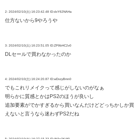
2:
2024/02/10(土) 16:23:42.48 ID:dxY62NAHa
仕方ないから9やろうや
3:
2024/02/10(土) 16:23:51.05 ID:ZP9bHC2v0
DLセールで買わなかったのか
4:
2024/02/10(土) 16:24:20.87 ID:wDxzyBmn0
でもこれリメイクって感じがしないのがなぁ
明らかに質感とかはPS2のほうが良いし
追加要素がでかすぎるから買いなんだけどどっちかしか買
えないと言うなら迷わずPS2だね
5:
2024/02/10(土) 16:27:15.33 ID:/MJw2K4f0