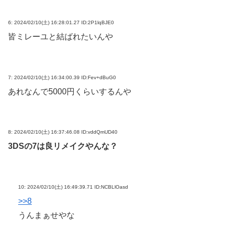
6:
2024/02/10(土) 16:28:01.27 ID:2P1lqBJE0
皆ミレーユと結ばれたいんや
7:
2024/02/10(土) 16:34:00.39 ID:Fev+dBuG0
あれなんで5000円くらいするんや
8:
2024/02/10(土) 16:37:46.08 ID:vddQmUD40
3DSの7は良リメイクやんな？
10:
2024/02/10(土) 16:49:39.71 ID:NCBLlOasd
>>8
うんまぁせやな