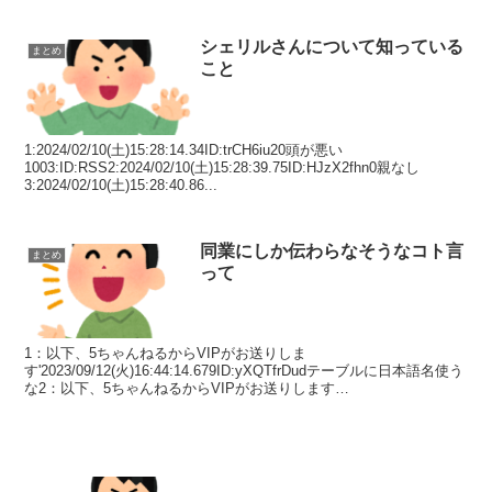
シェリルさんについて知っている
まとめ
こと
1:2024/02/10(土)15:28:14.34ID:trCH6iu20頭が悪い
1003:ID:RSS2:2024/02/10(土)15:28:39.75ID:HJzX2fhn0親なし
3:2024/02/10(土)15:28:40.86...
同業にしか伝わらなそうなコト言
まとめ
って
1：以下、5ちゃんねるからVIPがお送りしま
す'2023/09/12(火)16:44:14.679ID:yXQTfrDudテーブルに日本語名使う
な2：以下、5ちゃんねるからVIPがお送りします
2023/09/12(火)16:44:41.27...