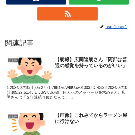
user1user1
関連記事
【朗報】広岡達朗さん「阿部は普
まとめ
通の感覚を持っているのがいい」
1:2024/02/10(土)05:27:21.79ID:vdWl8Uuw01003:ID:RSS2:2024/02/10
(土)05:27:51.43ID:vdWl8Uuw0 巨人へのメッセージを求めると、広
岡さんは「２年連続４位だなんて、...
【画像】これみてからラーメン屋
まとめ
に行けない