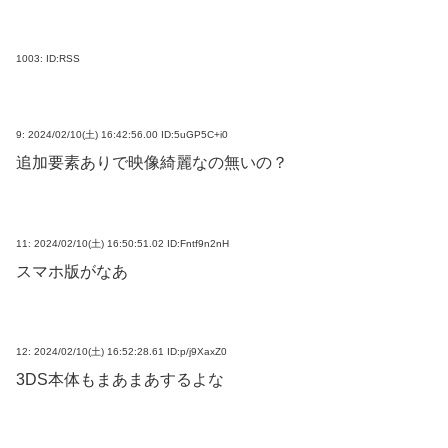
1003:
ID:RSS
9:
2024/02/10(土) 16:42:56.00 ID:5uGP5C+i0
追加要素ありで映像綺麗なの無いの？
11:
2024/02/10(土) 16:50:51.02 ID:Fntf9n2nH
スマホ版がなあ
12:
2024/02/10(土) 16:52:28.61 ID:p/j9XaxZ0
3DS本体もまあまあするよな