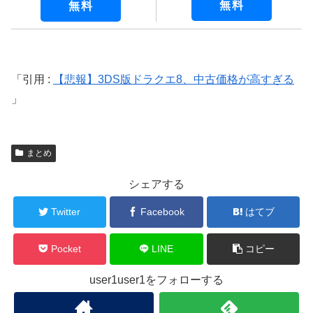
無料
無料
引用 :
【悲報】3DS版ドラクエ8、中古価格が高すぎる
まとめ
シェアする
Twitter
Facebook
はてブ
Pocket
LINE
コピー
user1user1をフォローする