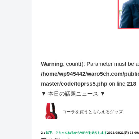
Warning
: count(): Parameter must be a
/home/wp945442/waro5ch.com/public
master/code/toprss5.php
on line
218
▼ 本日の話題ニュース ▼
コーラを買うともらえるグッズ
2：
以下、？ちゃんねるからVIPがお送りします
2023/08/21(月) 23:00