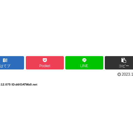
はてブ
Pocket
LINE
コピー
2023.
:12.075 ID:d4/OATWz0.net