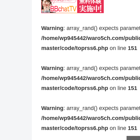
Warning
: array_rand() expects paramete
/home/wp945442/waro5ch.com/public
master/code/toprss6.php
on line
151
Warning
: array_rand() expects paramete
/home/wp945442/waro5ch.com/public
master/code/toprss6.php
on line
151
Warning
: array_rand() expects paramete
/home/wp945442/waro5ch.com/public
master/code/toprss6.php
on line
151