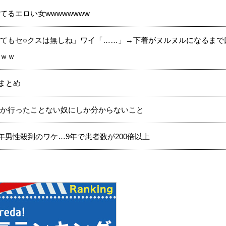
るエロい女wwwwwwww
てもセ○クスは無しね」ワイ「……」→下着がヌルヌルになるまで
ｗｗ
まとめ
か行ったことない奴にしか分からないこと
年男性殺到のワケ…9年で患者数が200倍以上