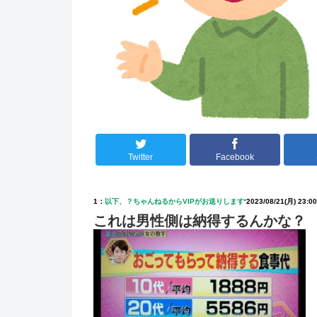
Twitter
Facebook
1：
以下、？ちゃんねるからVIPがお送りします
‘
2023/08/21(月) 23:00
これは男性側は納得するんかな？