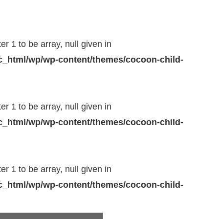
r 1 to be array, null given in
_html/wp/wp-content/themes/cocoon-child-
r 1 to be array, null given in
_html/wp/wp-content/themes/cocoon-child-
r 1 to be array, null given in
_html/wp/wp-content/themes/cocoon-child-