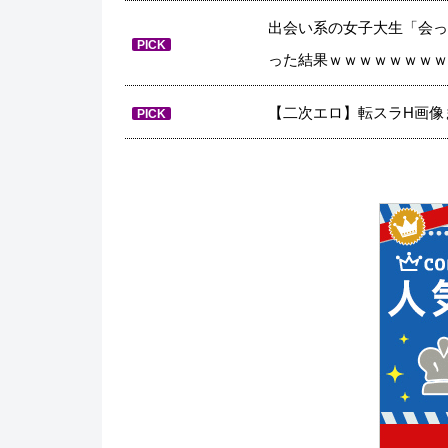
出会い系の女子大生「会っ
PICK
った結果ｗｗｗｗｗｗｗｗ
【二次エロ】転スラH画像
PICK