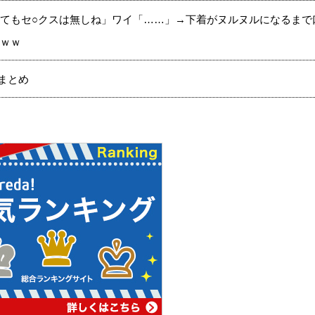
てもセ○クスは無しね」ワイ「……」→下着がヌルヌルになるまで
ｗｗ
まとめ