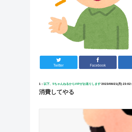
Twitter
Facebook
1：
以下、5ちゃんねるからVIPがお送りします
‘
2023/08/21(月) 23:02
消費してやる