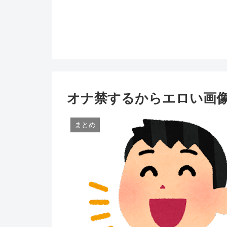
オナ禁するからエロい画
まとめ