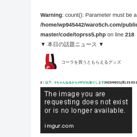
Warning
: count(): Parameter must be a
/home/wp945442/waro5ch.com/public
master/code/toprss5.php
on line
218
▼ 本日の話題ニュース ▼
コーラを買うともらえるグッズ
2：
以下、5ちゃんねるからVIPがお送りします
2023/08/21(月) 23:03: