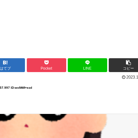
はてブ
Pocket
LINE
コピー
2023.
:57.997 ID:wxMtM+ezd