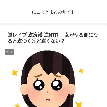
にこっとまとめサイト
逆レイプ 逆痴漢 逆NTR ←女がヤる側にな
ると逆つくけど違くない？
まとめ