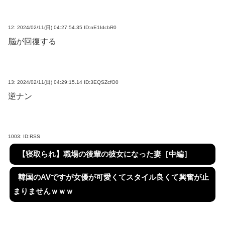
12:
2024/02/11(日) 04:27:54.35 ID:nE1IdcbR0
脳が回復する
13:
2024/02/11(日) 04:29:15.14 ID:3EQSZcfO0
逆ナン
1003:
ID:RSS
【寝取られ】職場の後輩の彼女になった妻［中編］
韓国のAVですが女優が可愛くてスタイル良くて興奮が止
まりませんｗｗｗ