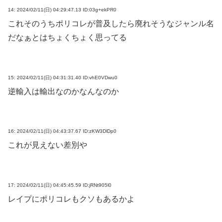
14:
2024/02/11(日) 04:29:47.13 ID:03g+ekPR0
これそのうちポリコレが普及したら廃れそうなジャンル名
だなぁとはちょくちょく思ってる
15:
2024/02/11(日) 04:31:31.40 ID:vhE0VDwu0
逆輸入は輸出なのかなんなのか
16:
2024/02/11(日) 04:43:37.67 ID:zKW3DlDp0
これが見えない差別や
17:
2024/02/11(日) 04:45:45.59 ID:jRNt905l0
レイプにポリコレもクソもあるかよ