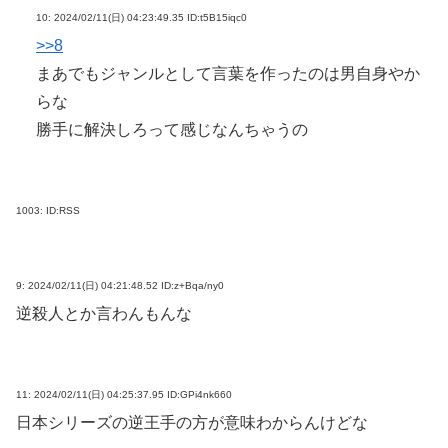
10:
2024/02/11(日) 04:23:49.35 ID:t5B15iqc0
>>8
まあでもジャンルとして言葉を作ったのは男自身やか
らな
勝手に解決しろって感じなんちゃうの
1003:
ID:RSS
9:
2024/02/11(日) 04:21:48.52 ID:z+Bqa/ny0
逆殺人とか言わんもんな
11:
2024/02/11(日) 04:25:37.95 ID:GPi4nk660
日本シリーズの逆王手の方が意味わからんけどな