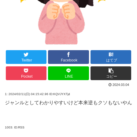
Twitter
Facebook
はてブ
Pocket
LINE
コピー
2024.03.04
1:
2024/02/11(日) 04:15:42.96 ID:KQVJYXTjd
ジャンルとしてわかりやすいけど本来逆もクソもないやん
1003:
ID:RSS