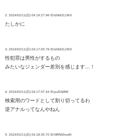
2:
2024/02/11(日) 04:16:27.96 ID:b0k62LOK0
たしかに
3:
2024/02/11(日) 04:17:05.79 ID:b0k62LOK0
性犯罪は男性がするもの
みたいなジェンダー差別を感じます…！
4:
2024/02/11(日) 04:17:57.44 ID:puE0jIlN0
検索用のワードとして割り切ってるわ
逆アナルってなんやねん
5:
2024/02/11(日) 04:18:35.70 ID:NRN30xxd0