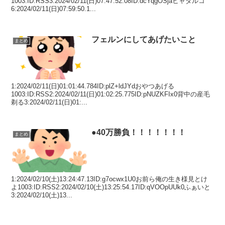
1003:ID:RSS3:2024/02/11(日)07:47:52.08ID:dcYqgOSjaヒャダルコ
6:2024/02/11(日)07:59:50.1...
フェルンにしてあげたいこと
まとめ
1:2024/02/11(日)01:01:44.784ID:plZ+ldJYdおやつあげる
1003:ID:RSS2:2024/02/11(日)01:02:25.775ID:pNUZKFIx0背中の産毛
剃る3:2024/02/11(日)01:...
●40万勝負！！！！！！！
まとめ
1:2024/02/10(土)13:24:47.13ID:g7ocwx1U0お前ら俺の生き様見とけ
よ1003:ID:RSS2:2024/02/10(土)13:25:54.17ID:qVOOpUUk0ふぁいと
3:2024/02/10(土)13...