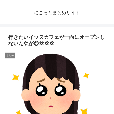
にこっとまとめサイト
行きたいイッヌカフェが一向にオープンし
ないんやが😠💢💢💢
まとめ