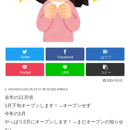
Twitter
Facebook
はてブ
Pocket
LINE
コピー
2024.03.02
1:
2024/02/11(日) 05:15:27.98 ID:QQL3H80L0
去年の11月頃
1月下旬オープンします！→オープンせず
今年の1月
やっぱり2月にオープンします！→まだオープンの知らせ
なし