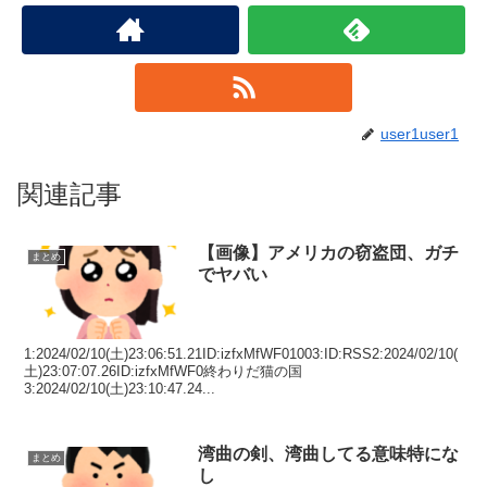
user1user1
関連記事
【画像】アメリカの窃盗団、ガチ
まとめ
でヤバい
1:2024/02/10(土)23:06:51.21ID:izfxMfWF01003:ID:RSS2:2024/02/10(
土)23:07:07.26ID:izfxMfWF0終わりだ猫の国
3:2024/02/10(土)23:10:47.24...
湾曲の剣、湾曲してる意味特にな
まとめ
し