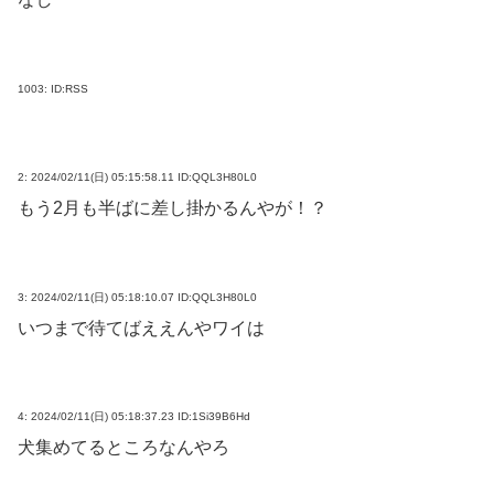
1003:
ID:RSS
2:
2024/02/11(日) 05:15:58.11 ID:QQL3H80L0
もう2月も半ばに差し掛かるんやが！？
3:
2024/02/11(日) 05:18:10.07 ID:QQL3H80L0
いつまで待てばええんやワイは
4:
2024/02/11(日) 05:18:37.23 ID:1Si39B6Hd
犬集めてるところなんやろ