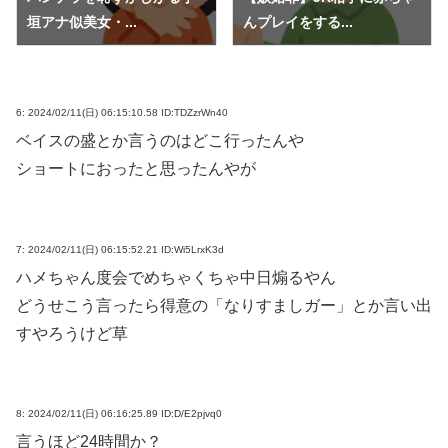
垣アナ似美女・...
んプレイをする...
6:
2024/02/11(日) 06:15:10.58 ID:TDZzrWn40
ベイスの盛とか言うのはどこ行ったんや
ショートにおったと思ったんやが
7:
2024/02/11(日) 06:15:52.21 ID:Wi5LrxK3d
ハメちゃん度会でめちゃくちゃ中日煽るやん
どうせこう言ったら得意の「なりすましガー」とか言い出
すやろうけど草
8:
2024/02/11(日) 06:16:25.89 ID:D/E2pjvq0
言うほど24時間か？