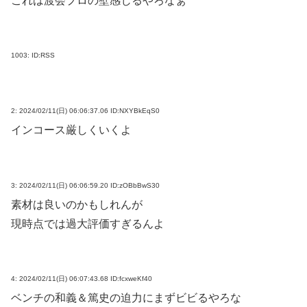
これは渡会プロの壁感じるやろなぁ
1003:
ID:RSS
2:
2024/02/11(日) 06:06:37.06 ID:NXYBkEqS0
インコース厳しくいくよ
3:
2024/02/11(日) 06:06:59.20 ID:zOBbBwS30
素材は良いのかもしれんが
現時点では過大評価すぎるんよ
4:
2024/02/11(日) 06:07:43.68 ID:fcxweKf40
ベンチの和義＆篤史の迫力にまずビビるやろな