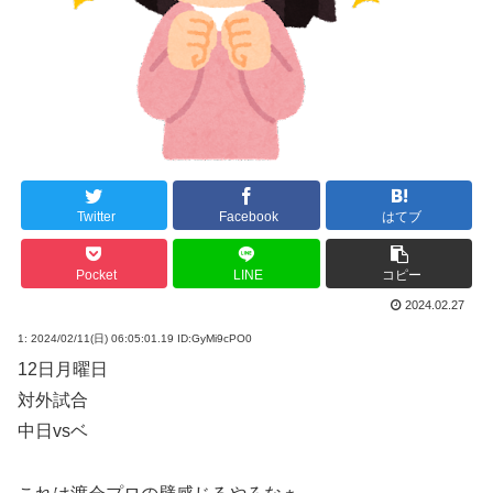
Twitter
Facebook
はてブ
Pocket
LINE
コピー
2024.02.27
1:
2024/02/11(日) 06:05:01.19 ID:GyMi9cPO0
12日月曜日
対外試合
中日vsベ