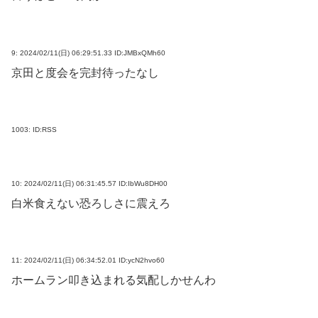
9:
2024/02/11(日) 06:29:51.33 ID:JMBxQMh60
京田と度会を完封待ったなし
1003:
ID:RSS
10:
2024/02/11(日) 06:31:45.57 ID:IbWu8DH00
白米食えない恐ろしさに震えろ
11:
2024/02/11(日) 06:34:52.01 ID:ycN2hvo60
ホームラン叩き込まれる気配しかせんわ