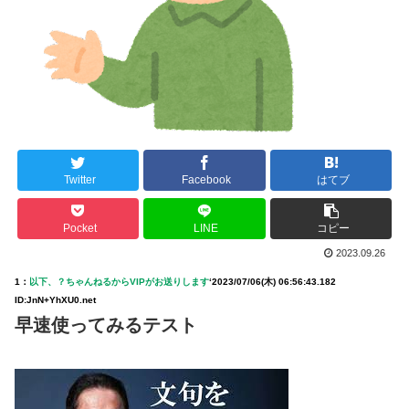
Twitter
Facebook
はてブ
Pocket
LINE
コピー
2023.09.26
1：
以下、？ちゃんねるからVIPがお送りします
‘
2023/07/06(木) 06:56:43.182
ID:JnN+YhXU0.net
早速使ってみるテスト