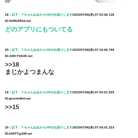
18：
以下、？ちゃんねるからVIPがお送りします
2023/07/06(木) 07:03:46.136
ID:Ve5KI45Xd.net
どのアプリにもついてる
25：
以下、？ちゃんねるからVIPがお送りします
2023/07/06(木) 07:10:06.799
ID:JnN+YhXU0.net
>>18
まじかよつまんな
19：
以下、？ちゃんねるからVIPがお送りします
2023/07/06(木) 07:03:51.925
ID:ginvmldkH.net
>>15
20：
以下、？ちゃんねるからVIPがお送りします
2023/07/06(木) 07:04:41.323
ID:kH3TYjyGM.net