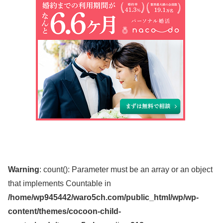
Warning
: count(): Parameter must be an array or an object
that implements Countable in
/home/wp945442/waro5ch.com/public_html/wp/wp-
content/themes/cocoon-child-