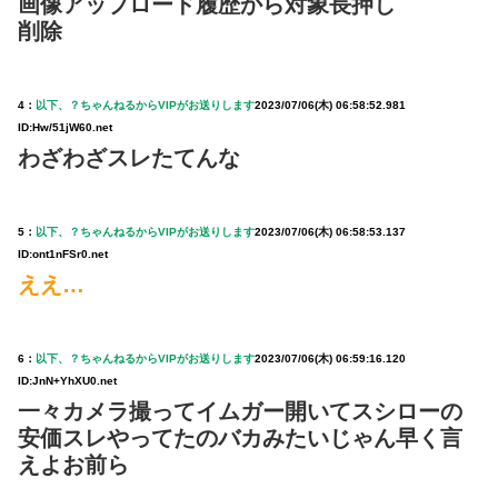
画像アップロード履歴から対象長押し
削除
4：
以下、？ちゃんねるからVIPがお送りします
2023/07/06(木) 06:58:52.981
ID:Hw/51jW60.net
わざわざスレたてんな
5：
以下、？ちゃんねるからVIPがお送りします
2023/07/06(木) 06:58:53.137
ID:ont1nFSr0.net
ええ…
6：
以下、？ちゃんねるからVIPがお送りします
2023/07/06(木) 06:59:16.120
ID:JnN+YhXU0.net
一々カメラ撮ってイムガー開いてスシローの
安価スレやってたのバカみたいじゃん早く言
えよお前ら