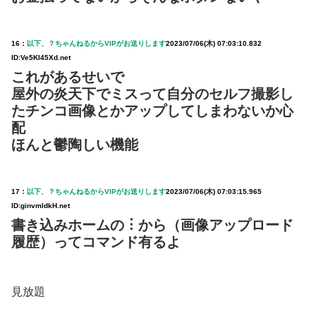
16：
以下、？ちゃんねるからVIPがお送りします
2023/07/06(木) 07:03:10.832
ID:Ve5KI45Xd.net
これがあるせいで
屋外の炎天下でミスって自分のセルフ撮影し
たチンコ画像とかアップしてしまわないか心
配
ほんと鬱陶しい機能
17：
以下、？ちゃんねるからVIPがお送りします
2023/07/06(木) 07:03:15.965
ID:ginvmldkH.net
書き込みホームの︙から（画像アップロード
履歴）ってコマンド有るよ
見放題