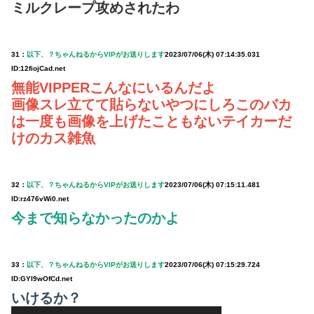
ミルクレープ攻めされたわ
31：
以下、？ちゃんねるからVIPがお送りします
2023/07/06(木) 07:14:35.031
ID:12fiojCad.net
無能VIPPERこんなにいるんだよ
画像スレ立てて貼らないやつにしろこのバカ
は一度も画像を上げたこともないテイカーだ
けのカス雑魚
32：
以下、？ちゃんねるからVIPがお送りします
2023/07/06(木) 07:15:11.481
ID:rz476vWi0.net
今まで知らなかったのかよ
33：
以下、？ちゃんねるからVIPがお送りします
2023/07/06(木) 07:15:29.724
ID:GYI9wOfCd.net
いけるか？