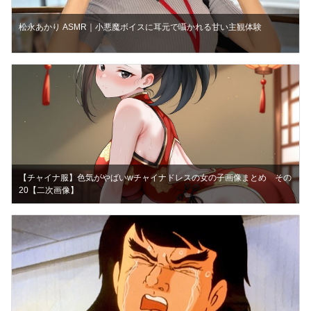
松永あかり ASMR｜小悪魔ボイスに耳元で囁かれる甘い主観体験
【チャイナ服】色気がやばいwチャイナドレスの女の子画像まとめ その
20【二次画像】