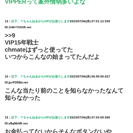
VIPPERって案外情弱多いよな
13：
以下、？ちゃんねるからVIPがお送りします
2023/07/06(木) 07:01:12.939
ID:JnN+YhXU0.net
>>9
VIP15年戦士
chmateはずっと使ってた
いつからこんなの始まってたんだよ
10：
以下、？ちゃんねるからVIPがお送りします
2023/07/06(木) 06:59:50.627
ID:jjc/FD5Bd.net
こんな当たり前のことを知らなかったなんて
知らなかった
15：
以下、？ちゃんねるからVIPがお送りします
2023/07/06(木) 07:03:09.580
ID:zBqNbltf0.net
お金払ってないからそんなボタンないや