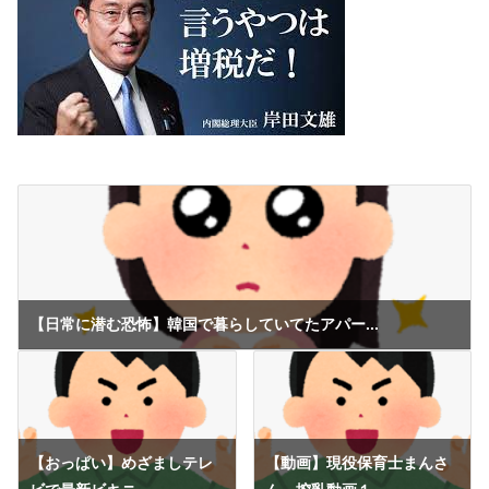
【日常に潜む恐怖】韓国で暮らしていてたアパー...
【おっぱい】めざましテレ
【動画】現役保育士まんさ