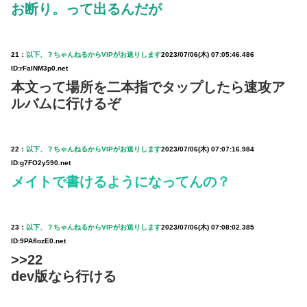
お断り。って出るんだが
21：
以下、？ちゃんねるからVIPがお送りします
2023/07/06(木) 07:05:46.486
ID:rFalNM3p0.net
本文って場所を二本指でタップしたら速攻ア
ルバムに行けるぞ
22：
以下、？ちゃんねるからVIPがお送りします
2023/07/06(木) 07:07:16.984
ID:g7FO2y590.net
メイトで書けるようになってんの？
23：
以下、？ちゃんねるからVIPがお送りします
2023/07/06(木) 07:08:02.385
ID:9PAflozE0.net
>>22
dev版なら行ける