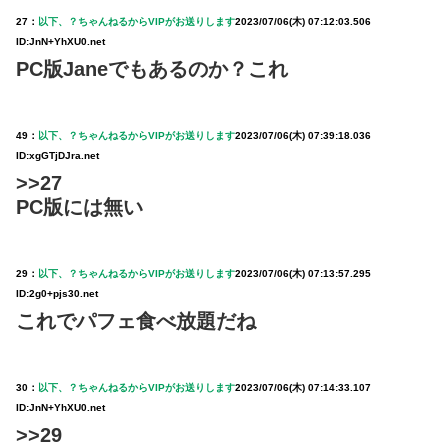
27：
以下、？ちゃんねるからVIPがお送りします
2023/07/06(木) 07:12:03.506
ID:JnN+YhXU0.net
PC版Janeでもあるのか？これ
49：
以下、？ちゃんねるからVIPがお送りします
2023/07/06(木) 07:39:18.036
ID:xgGTjDJra.net
>>27
PC版には無い
29：
以下、？ちゃんねるからVIPがお送りします
2023/07/06(木) 07:13:57.295
ID:2g0+pjs30.net
これでパフェ食べ放題だね
30：
以下、？ちゃんねるからVIPがお送りします
2023/07/06(木) 07:14:33.107
ID:JnN+YhXU0.net
>>29