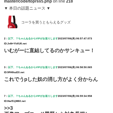
master/code/toprss5.php
on line
218
▼ 本日の話題ニュース ▼
コーラを買うともらえるグッズ
2：
以下、？ちゃんねるからVIPがお送りします
2023/07/06(木) 06:57:47.073
ID:JnN+YhXU0.net
いむがーに直結してるのかサンキュー！
3：
以下、？ちゃんねるからVIPがお送りします
2023/07/06(木) 06:58:50.065
ID:9PAflozE0.net
これでうpした奴の消し方がよく分からん
7：
以下、？ちゃんねるからVIPがお送りします
2023/07/06(木) 06:59:34.958
ID:Hw/51jW60.net
>>3