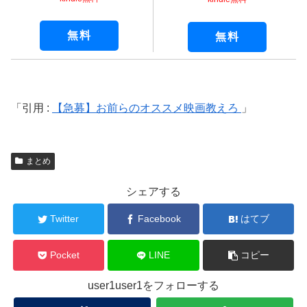
無料
無料
引用 :
【急募】お前らのオススメ映画教えろ
まとめ
シェアする
Twitter
Facebook
はてブ
Pocket
LINE
コピー
user1user1をフォローする