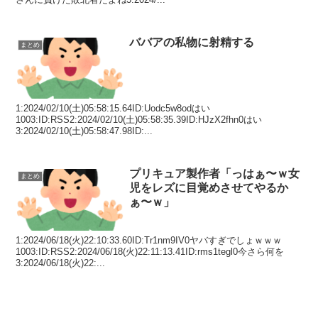
ババアの私物に射精する
まとめ
1:2024/02/10(土)05:58:15.64ID:Uodc5w8odはい
1003:ID:RSS2:2024/02/10(土)05:58:35.39ID:HJzX2fhn0はい
3:2024/02/10(土)05:58:47.98ID:...
プリキュア製作者「っはぁ〜ｗ女
まとめ
児をレズに目覚めさせてやるか
ぁ〜ｗ」
1:2024/06/18(火)22:10:33.60ID:Tr1nm9IV0ヤバすぎでしょｗｗｗ
1003:ID:RSS2:2024/06/18(火)22:11:13.41ID:rms1tegl0今さら何を
3:2024/06/18(火)22:...