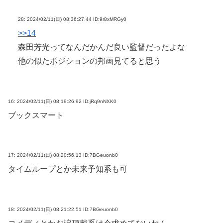
28:
2024/02/11(日) 08:36:27.44 ID:9r8xMRGy0
>>14
森田芳光ってなんだかんだ良い監督だったよな
他の似たポジションの邦画見てると思う
16:
2024/02/11(日) 08:19:26.92 ID:jRq9nNXK0
ブックスマート
17:
2024/02/11(日) 08:20:56.13 ID:7BGeuonb0
タイムループとか未来予知系も可
18:
2024/02/11(日) 08:21:22.51 ID:7BGeuonb0