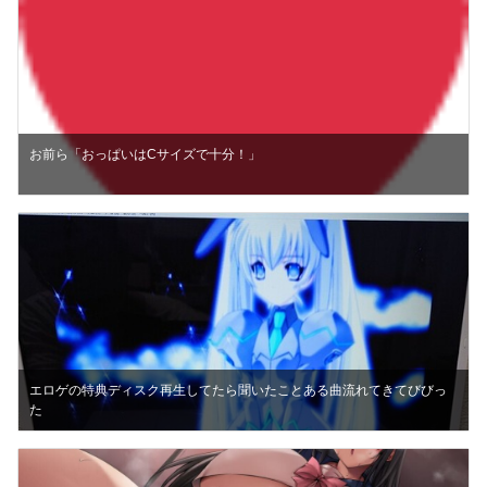
お前ら「おっぱいはCサイズで十分！」
エロゲの特典ディスク再生してたら聞いたことある曲流れてきてびびっ
た