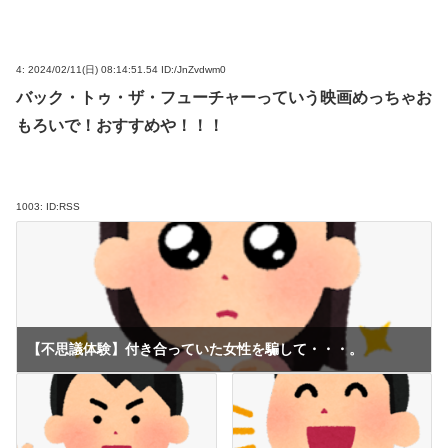
4:
2024/02/11(日) 08:14:51.54 ID:/JnZvdwm0
バック・トゥ・ザ・フューチャーっていう映画めっちゃお
もろいで！おすすめや！！！
1003:
ID:RSS
【不思議体験】付き合っていた女性を騙して・・・。