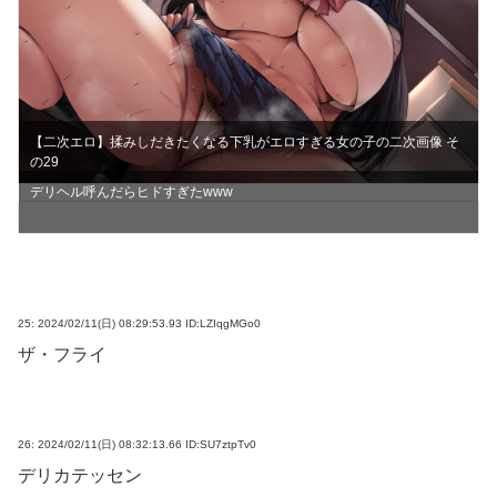
【二次エロ】揉みしだきたくなる下乳がエロすぎる女の子の二次画像 そ
の29
デリヘル呼んだらヒドすぎたwww
25:
2024/02/11(日) 08:29:53.93 ID:LZIqgMGo0
ザ・フライ
26:
2024/02/11(日) 08:32:13.66 ID:SU7ztpTv0
デリカテッセン