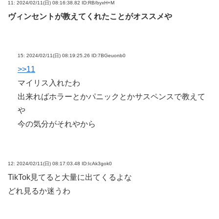
11:
2024/02/11(日) 08:16:38.82 ID:RB/byxH+M
ヴィンセントが教えてくれたことがオススメや
15:
2024/02/11(日) 08:19:25.26 ID:7BGeuonb0
>>11
マイリス入れたわ
出来ればホラーとかパニックとかサスペンスで教えて
や
今の気分がそれやから
12:
2024/02/11(日) 08:17:03.48 ID:IcAk3gok0
TikTok見てると大量に出てくるよな
どれ見るか迷うわ