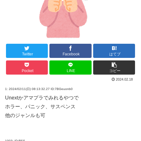
Twitter
Facebook
はてブ
Pocket
LINE
コピー
2024.02.18
1:
2024/02/11(日) 08:13:32.27 ID:7BGeuonb0
Unextかアマプラでみれるやつで
ホラー、パニック、サスペンス
他のジャンルも可
1003:
ID:RSS