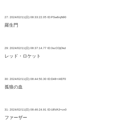
27:
2024/02/11(日) 08:33:22.05 ID:PSw6njN90
羅生門
29:
2024/02/11(日) 08:37:14.77 ID:3scCOjOkd
レッド・ロケット
30:
2024/02/11(日) 08:44:50.30 ID:D48+/4EF0
孤狼の血
31:
2024/02/11(日) 08:46:24.91 ID:U8VA3+cn0
ファーザー