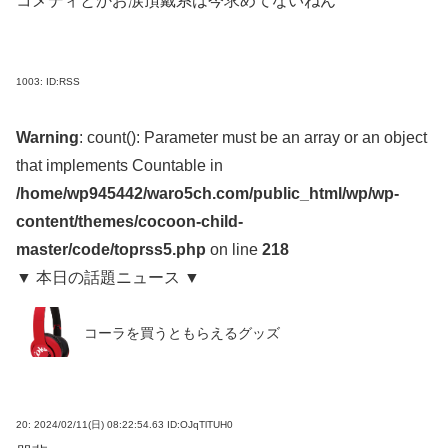
コメディとかお涙頂戴系は今求めてないねん
1003:
ID:RSS
Warning
: count(): Parameter must be an array or an object
that implements Countable in
/home/wp945442/waro5ch.com/public_html/wp/wp-
content/themes/cocoon-child-
master/code/toprss5.php
on line
218
▼ 本日の話題ニュース ▼
コーラを買うともらえるグッズ
20:
2024/02/11(日) 08:22:54.63 ID:OJqTlTUH0