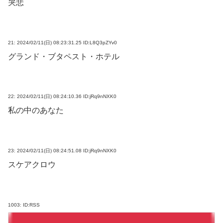
哭悲
21:
2024/02/11(日) 08:23:31.25 ID:L8Q3pZYv0
グランド・ブタペスト・ホテル
22:
2024/02/11(日) 08:24:10.36 ID:jRq9nNXK0
私の中のあなた
23:
2024/02/11(日) 08:24:51.08 ID:jRq9nNXK0
スケアクロウ
1003:
ID:RSS