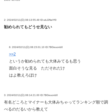
2:
2024/02/11(日) 08:13:55.49 ID:ubJJNwYf0
勧められてもどうせ見ない
6:
2024/02/11(日) 08:15:01.10 ID:7BGeuonb0
>>2
というか勧められても大体みてるも思う
面白そうな見る ただそれだけ
はよ教えろぼけ
3:
2024/02/11(日) 08:14:21.00 ID:7BGeuonb0
有名どころとマイナーも大体みちゃってランキング順で調
べるのだるいから教えて