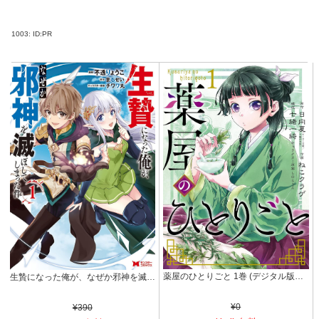
1003:
ID:PR
薬屋のひとりごと 1巻 (デジタル版ビッグガンガンコミックス)
生贄になった俺が、なぜか邪神を滅ぼしてしまった件（コミック） ： 1 (モンスターコミックス)
¥0
¥390