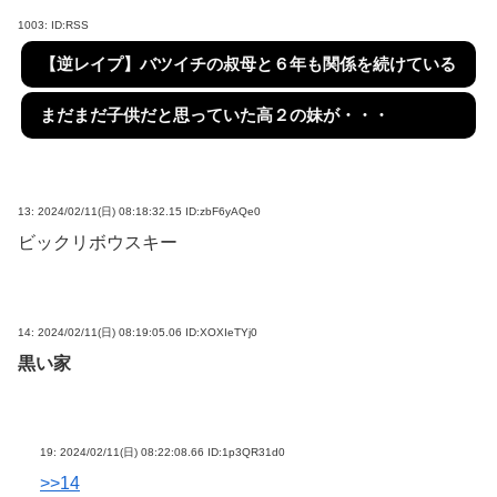
1003:
ID:RSS
【逆レイプ】バツイチの叔母と６年も関係を続けている
まだまだ子供だと思っていた高２の妹が・・・
13:
2024/02/11(日) 08:18:32.15 ID:zbF6yAQe0
ビックリボウスキー
14:
2024/02/11(日) 08:19:05.06 ID:XOXIeTYj0
黒い家
19:
2024/02/11(日) 08:22:08.66 ID:1p3QR31d0
>>14