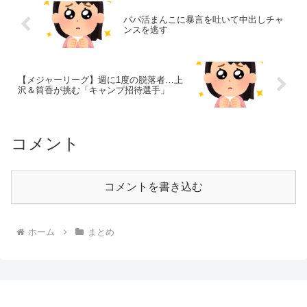
パパ活まんこに暴言を吐いて中出しチャ
ンスを逃す
【メジャーリーグ】週に1度の脱落者…上
沢＆筒香が挑む「キャンプ招待選手」
コメント
コメントを書き込む
ホーム
まとめ