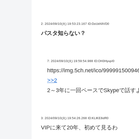
2:
2024/09/10(火) 19:53:23.167 ID:DoUtA9VD0
パスタ知らない？
7:
2024/09/10(火) 19:59:54.988 ID:OH3HyvpI0
https://img.5ch.net/ico/99999150094
>>2
2～3年に一回ペースでSkypeで話す
3:
2024/09/10(火) 19:54:26.268 ID:KLlKE8dR0
VIPに来て20年、初めて見るわ