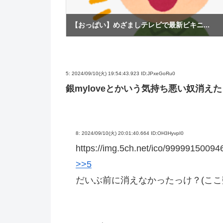
【おっぱい】めざましテレビで最新ビキニ...
5:
2024/09/10(火) 19:54:43.923 ID:JPxeGoRu0
銀myloveとかいう気持ち悪い奴消え
8:
2024/09/10(火) 20:01:40.664 ID:OH3HyvpI0
https://img.5ch.net/ico/99999150094
>>5
だいぶ前に消えなかったっけ？(ここ