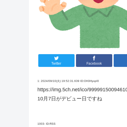
Twitter
Facebook
1:
2024/09/10(火) 19:52:31.639 ID:OH3HyvpI0
https://img.5ch.net/ico/99999150094610
10月7日がデビュー日ですね
1003:
ID:RSS