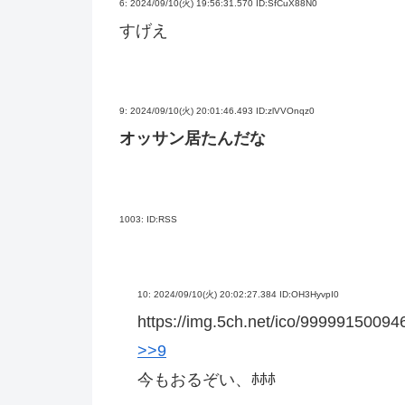
6:
2024/09/10(火) 19:56:31.570 ID:SfCuX88N0
すげえ
9:
2024/09/10(火) 20:01:46.493 ID:zlVVOnqz0
オッサン居たんだな
1003:
ID:RSS
10:
2024/09/10(火) 20:02:27.384 ID:OH3HyvpI0
https://img.5ch.net/ico/99999150094
>>9
今もおるぞい、ﾎﾎﾎ