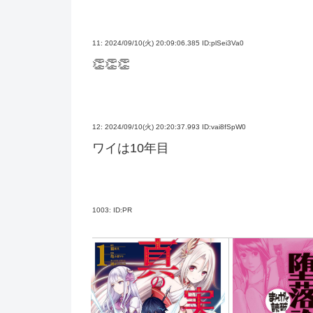
11:
2024/09/10(火) 20:09:06.385 ID:plSei3Va0
👏👏👏
12:
2024/09/10(火) 20:20:37.993 ID:vai8fSpW0
ワイは10年目
1003:
ID:PR