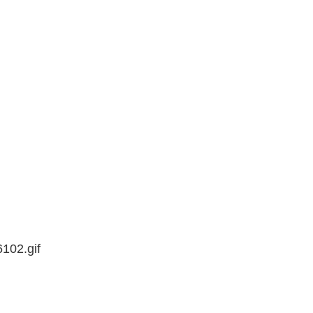
6102.gif