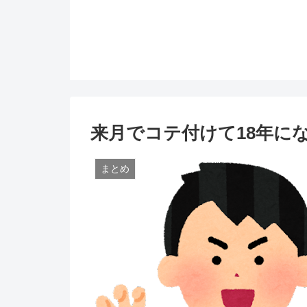
来月でコテ付けて18年に
まとめ