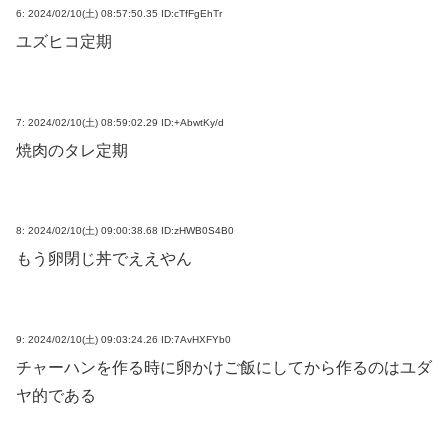
6:
2024/02/10(土) 08:57:50.35 ID:cTfFgEhTr
ユズヒコ定期
7:
2024/02/10(土) 08:59:02.29 ID:+AbwtKy/d
焼肉のタレ定期
8:
2024/02/10(土) 09:00:38.68 ID:zHWB0S4B0
もう卵閉じ丼でええやん
9:
2024/02/10(土) 09:03:24.26 ID:7AvHXFYb0
チャーハンを作る時に卵かけご飯にしてから作るのはユダ
ヤ的である