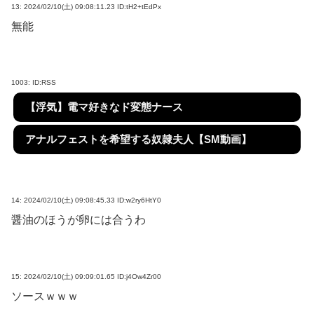
13:
2024/02/10(土) 09:08:11.23 ID:tH2+tEdPx
無能
1003:
ID:RSS
【浮気】電マ好きなド変態ナース
アナルフェストを希望する奴隷夫人【SM動画】
14:
2024/02/10(土) 09:08:45.33 ID:w2ry6HtY0
醤油のほうが卵には合うわ
15:
2024/02/10(土) 09:09:01.65 ID:j4Ow4Zr00
ソースｗｗｗ