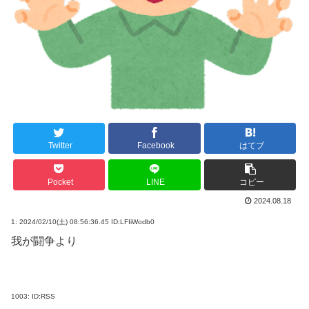
Twitter
Facebook
はてブ
Pocket
LINE
コピー
2024.08.18
1:
2024/02/10(土) 08:56:36.45 ID:LFIiWodb0
我が闘争より
1003:
ID:RSS