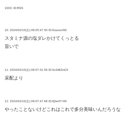
1003:
ID:RSS
10:
2024/02/10(土) 09:05:47.50 ID:Gzaxxn/60
スタミナ源の塩ダレかけてくっとる
旨いで
11:
2024/02/10(土) 09:07:31.56 ID:Sv3rBZmC0
采配より
12:
2024/02/10(土) 09:07:47.68 ID:lQIeH7+60
やったことないけどこれはこれで多分美味いんだろうな