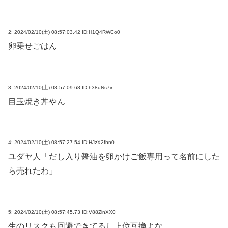
2:
2024/02/10(土) 08:57:03.42 ID:H1Q4RWCo0
卵乗せごはん
3:
2024/02/10(土) 08:57:09.68 ID:h38uNs7ir
目玉焼き丼やん
4:
2024/02/10(土) 08:57:27.54 ID:HJzX2fhn0
ユダヤ人「だし入り醤油を卵かけご飯専用って名前にした
ら売れたわ」
5:
2024/02/10(土) 08:57:45.73 ID:V88ZlnXX0
生のリスクも回避できてるし上位互換よな