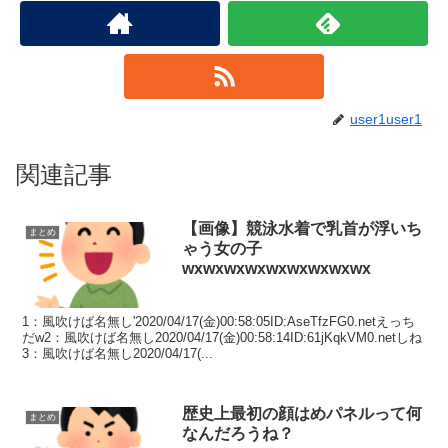
user1user1
関連記事
【画像】競泳水着で乳首が浮いち
まとめ
ゃう女の子
wxwxwxwxwxwxwxwxwx
1：風吹けば名無し'2020/04/17(金)00:58:05ID:AseTfzFG0.netえっち
だw2：風吹けば名無し2020/04/17(金)00:58:14ID:61jKqkVM0.netしね
3：風吹けば名無し2020/04/17(...
歴史上最初の顔はめパネルって何
まとめ
なんだろうね？