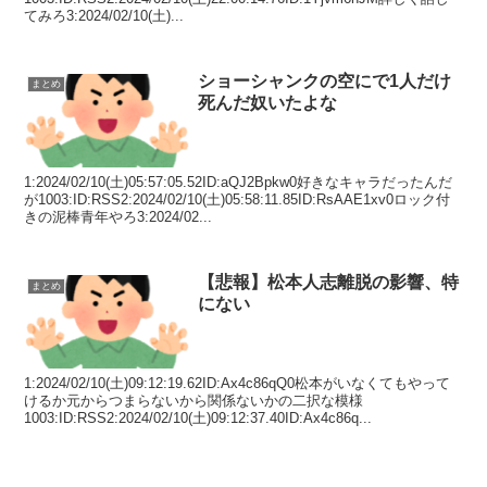
てみろ3:2024/02/10(土)...
ショーシャンクの空にで1人だけ
まとめ
死んだ奴いたよな
1:2024/02/10(土)05:57:05.52ID:aQJ2Bpkw0好きなキャラだったんだ
が1003:ID:RSS2:2024/02/10(土)05:58:11.85ID:RsAAE1xv0ロック付
きの泥棒青年やろ3:2024/02...
【悲報】松本人志離脱の影響、特
まとめ
にない
1:2024/02/10(土)09:12:19.62ID:Ax4c86qQ0松本がいなくてもやって
けるか元からつまらないから関係ないかの二択な模様
1003:ID:RSS2:2024/02/10(土)09:12:37.40ID:Ax4c86q...