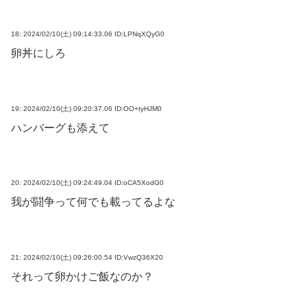
18:
2024/02/10(土) 09:14:33.06 ID:LPNqXQyG0
卵丼にしろ
19:
2024/02/10(土) 09:20:37.06 ID:OO+tyHJM0
ハンバーグも添えて
20:
2024/02/10(土) 09:24:49.04 ID:oCA5XodG0
我が闘争って何でも載ってるよな
21:
2024/02/10(土) 09:26:00.54 ID:VwzQ36X20
それって卵かけご飯なのか？