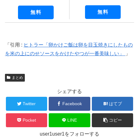
無料
無料
引用 :
ヒトラー「卵かけご飯は卵を目玉焼きにしたもの
を米の上にのせソースをかけたやつが一番美味しい」
まとめ
シェアする
Twitter
Facebook
はてブ
Pocket
LINE
コピー
user1user1をフォローする