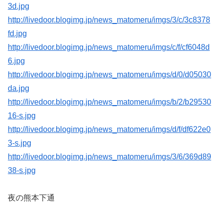
3d.jpg
http://livedoor.blogimg.jp/news_matomeru/imgs/3/c/3c8378
fd.jpg
http://livedoor.blogimg.jp/news_matomeru/imgs/c/f/cf6048d
6.jpg
http://livedoor.blogimg.jp/news_matomeru/imgs/d/0/d05030
da.jpg
http://livedoor.blogimg.jp/news_matomeru/imgs/b/2/b29530
16-s.jpg
http://livedoor.blogimg.jp/news_matomeru/imgs/d/f/df622e0
3-s.jpg
http://livedoor.blogimg.jp/news_matomeru/imgs/3/6/369d89
38-s.jpg
夜の熊本下通