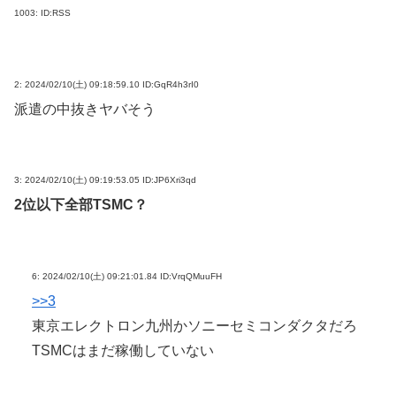
1003:
ID:RSS
2:
2024/02/10(土) 09:18:59.10 ID:GqR4h3rI0
派遣の中抜きヤバそう
3:
2024/02/10(土) 09:19:53.05 ID:JP6Xri3qd
2位以下全部TSMC？
6:
2024/02/10(土) 09:21:01.84 ID:VrqQMuuFH
>>3
東京エレクトロン九州かソニーセミコンダクタだろ
TSMCはまだ稼働していない