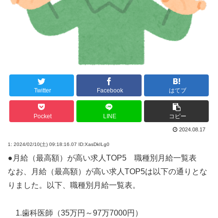
Twitter
Facebook
はてブ
Pocket
LINE
コピー
2024.08.17
1:
2024/02/10(土) 09:18:16.07 ID:XasDkILg0
●月給（最高額）が高い求人TOP5 職種別月給一覧表
なお、月給（最高額）が高い求人TOP5は以下の通りとな
りました。以下、職種別月給一覧表。
1.歯科医師（35万円～97万7000円）