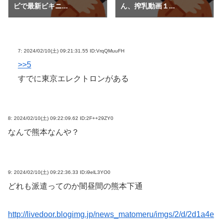
ビで最新ビキニ...
ん、搾乳動画１...
7:
2024/02/10(土) 09:21:31.55 ID:VrqQMuuFH
>>5
すでに東京エレクトロンがある
8:
2024/02/10(土) 09:22:09.62 ID:2F++29ZY0
なんで熊本なんや？
9:
2024/02/10(土) 09:22:36.33 ID:i9elL3YO0
どれも派遣ってのか闇昼間の熊本下通
http://livedoor.blogimg.jp/news_matomeru/imgs/2/d/2d1a4e