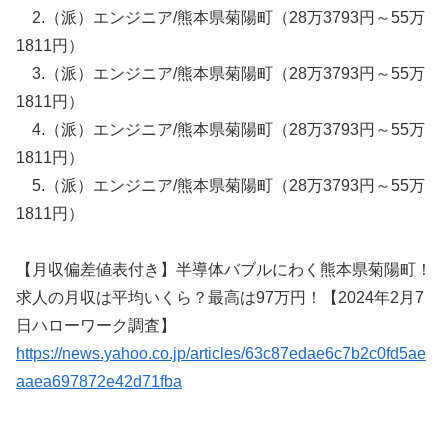
2.（派）エンジニア/熊本県菊陽町（28万3793円～55万
1811円）
3.（派）エンジニア/熊本県菊陽町（28万3793円～55万
1811円）
4.（派）エンジニア/熊本県菊陽町（28万3793円～55万
1811円）
5.（派）エンジニア/熊本県菊陽町（28万3793円～55万
1811円）
【月収偏差値表付き】半導体バブルにわく熊本県菊陽町！
求人の月収は平均いくら？最高は97万円！【2024年2月7
日ハローワーク調査】
https://news.yahoo.co.jp/articles/63c87edae6c7b2c0fd5ae
aaea697872e42d71fba