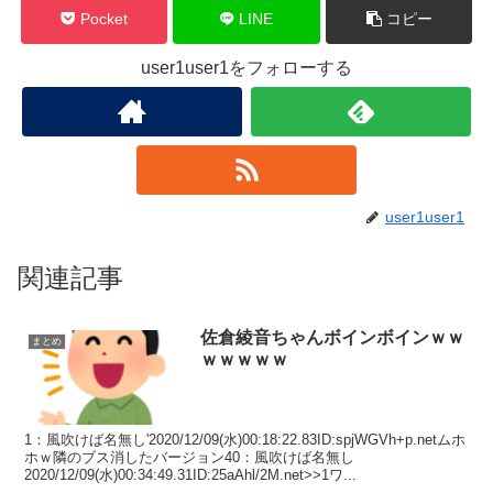
Pocket
LINE
コピー
user1user1をフォローする
user1user1
関連記事
佐倉綾音ちゃんボインボインｗｗ
まとめ
ｗｗｗｗｗ
1：風吹けば名無し'2020/12/09(水)00:18:22.83ID:spjWGVh+p.netムホ
ホｗ隣のブス消したバージョン40：風吹けば名無し
2020/12/09(水)00:34:49.31ID:25aAhl/2M.net>>1ワ...