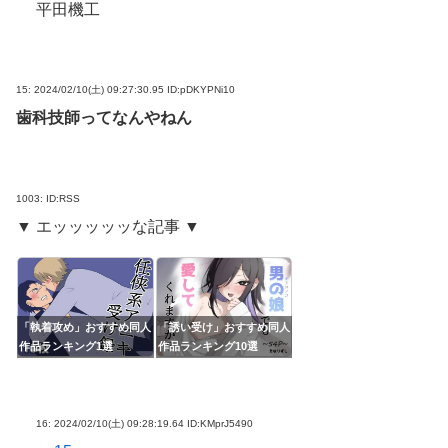
平田機工
15:
2024/02/10(土) 09:27:30.95 ID:pDKYPNi10
歯科技師ってなんやねん
1003:
ID:RSS
▼ エッッッッッな記事 ▼
「執着攻め」おすすめ同人
「誘い受け」おすすめ同人
作品ランキング1選
作品ランキング10選
16:
2024/02/10(土) 09:28:19.64 ID:KMprJ5490