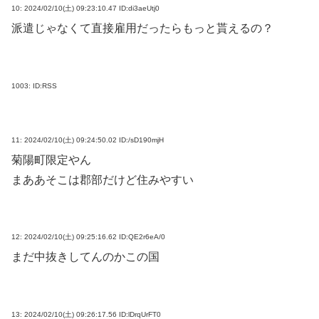
10:
2024/02/10(土) 09:23:10.47 ID:di3aeUtj0
派遣じゃなくて直接雇用だったらもっと貰えるの？
1003:
ID:RSS
11:
2024/02/10(土) 09:24:50.02 ID:/sD190mjH
菊陽町限定やん
まああそこは郡部だけど住みやすい
12:
2024/02/10(土) 09:25:16.62 ID:QE2r6eA/0
まだ中抜きしてんのかこの国
13:
2024/02/10(土) 09:26:17.56 ID:lDrqUrFT0