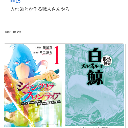
>>15
入れ歯とか作る職人さんやろ
1003:
ID:PR