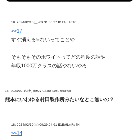
19:
2024/02/10(土) 09:31:00.27 ID:lDrqUrFT0
>>17
すぐ消える≒ないってことや
そもそもそのホワイトってどの程度の話や
年収1000万クラスの話やないやろ
14:
2024/02/10(土) 09:27:02.00 ID:duceiJR00
熊本にいわゆる村田製作所みたいなとこ無いの？
18:
2024/02/10(土) 09:29:04.61 ID:E/6LmRg4H
>>14