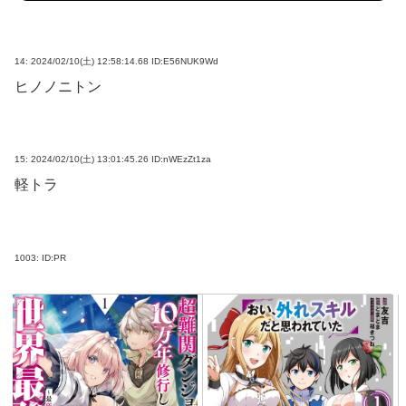
14:
2024/02/10(土) 12:58:14.68 ID:E56NUK9Wd
ヒノノニトン
15:
2024/02/10(土) 13:01:45.26 ID:nWEzZt1za
軽トラ
1003:
ID:PR