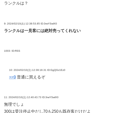
ランクルは？
9:
2024/02/10(土) 12:38:53.85 ID:3rwYSwlX0
ランクルは一見客には絶対売ってくれない
1003:
ID:RSS
10:
2024/02/10(土) 12:39:18.31 ID:GgQGz1Ez0
>>9
普通に買えるぞ
11:
2024/02/10(土) 12:40:43.73 ID:3rwYSwlX0
無理でしょ
300は受注停止中だし70も250も既存客だけだよ