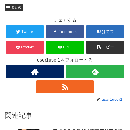
まとめ
シェアする
Twitter
Facebook
はてブ
Pocket
LINE
コピー
user1user1をフォローする
user1user1
関連記事