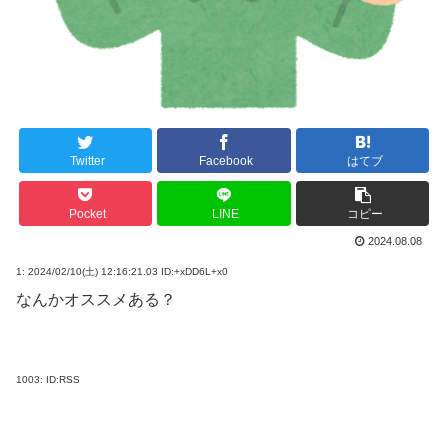
Twitter
Facebook
はてブ
Pocket
LINE
コピー
2024.08.08
1:
2024/02/10(土) 12:16:21.03 ID:+xDD6L+x0
なんかオススメある？
1003:
ID:RSS