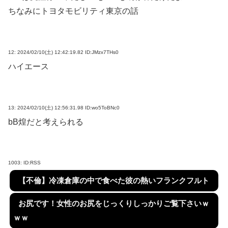
ちなみにトヨタモビリティ東京の話
12:
2024/02/10(土) 12:42:19.82 ID:JMzx7THs0
ハイエース
13:
2024/02/10(土) 12:56:31.98 ID:wo5ToBNc0
bB煌だと考えられる
1003:
ID:RSS
【不倫】冷凍倉庫の中で食べた彼の熱いフランクフルト
お尻です！女性のお尻をじっくりしっかりご覧下さいｗ
ｗｗ