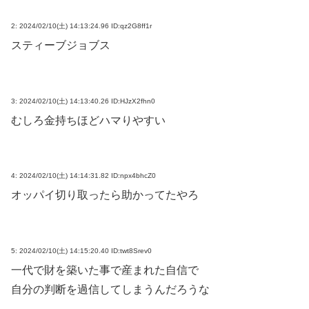
2:
2024/02/10(土) 14:13:24.96 ID:qz2G8ff1r
スティーブジョブス
3:
2024/02/10(土) 14:13:40.26 ID:HJzX2fhn0
むしろ金持ちほどハマりやすい
4:
2024/02/10(土) 14:14:31.82 ID:npx4bhcZ0
オッパイ切り取ったら助かってたやろ
5:
2024/02/10(土) 14:15:20.40 ID:twt8Srev0
一代で財を築いた事で産まれた自信で
自分の判断を過信してしまうんだろうな