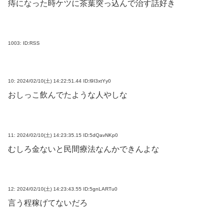
痔になった時ケツに茶葉突っ込んで治す話好き
1003:
ID:RSS
10:
2024/02/10(土) 14:22:51.44 ID:l9I3xtYy0
おしっこ飲んでたような人やしな
11:
2024/02/10(土) 14:23:35.15 ID:5dQavNKp0
むしろ金ないと民間療法なんかできんよな
12:
2024/02/10(土) 14:23:43.55 ID:5gnLARTu0
言う程稼げてないだろ