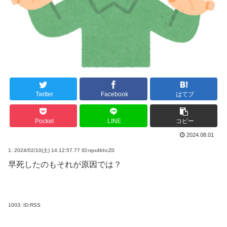
Twitter
Facebook
はてブ
Pocket
LINE
コピー
2024.08.01
1:
2024/02/10(土) 14:12:57.77 ID:npx4bhcZ0
早死したのもそれが原因では？
1003:
ID:RSS