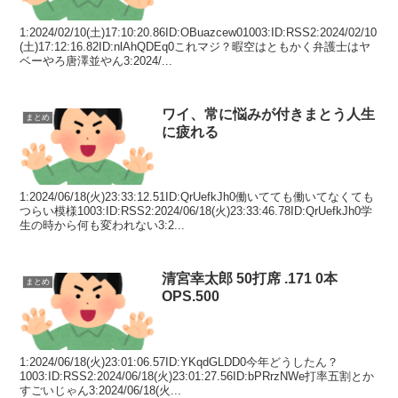
1:2024/02/10(土)17:10:20.86ID:OBuazcew01003:ID:RSS2:2024/02/10
(土)17:12:16.82ID:nlAhQDEq0これマジ？暇空はともかく弁護士はヤ
ベーやろ唐澤並やん3:2024/...
ワイ、常に悩みが付きまとう人生
まとめ
に疲れる
1:2024/06/18(火)23:33:12.51ID:QrUefkJh0働いてても働いてなくても
つらい模様1003:ID:RSS2:2024/06/18(火)23:33:46.78ID:QrUefkJh0学
生の時から何も変われない3:2...
清宮幸太郎 50打席 .171 0本
まとめ
OPS.500
1:2024/06/18(火)23:01:06.57ID:YKqdGLDD0今年どうしたん？
1003:ID:RSS2:2024/06/18(火)23:01:27.56ID:bPRrzNWe打率五割とか
すごいじゃん3:2024/06/18(火...