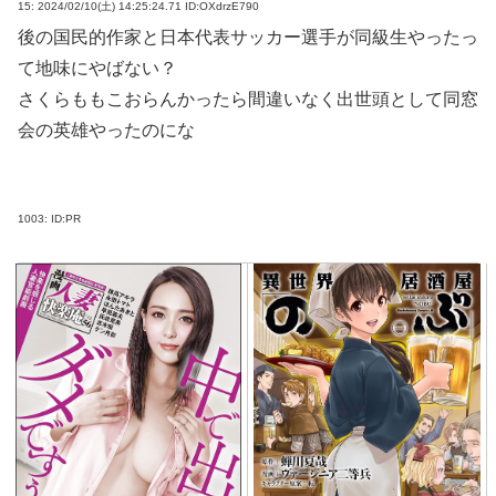
15:
2024/02/10(土) 14:25:24.71 ID:OXdrzE790
後の国民的作家と日本代表サッカー選手が同級生やったっ
て地味にやばない？
さくらももこおらんかったら間違いなく出世頭として同窓
会の英雄やったのにな
1003:
ID:PR