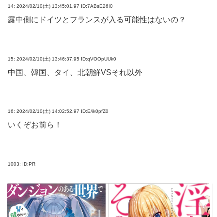
14:
2024/02/10(土) 13:45:01.97 ID:7ABsE26I0
露中側にドイツとフランスが入る可能性はないの？
15:
2024/02/10(土) 13:46:37.95 ID:qVOOpUUk0
中国、韓国、タイ、北朝鮮VSそれ以外
16:
2024/02/10(土) 14:02:52.97 ID:E/ik0pfZ0
いくぞお前ら！
1003:
ID:PR