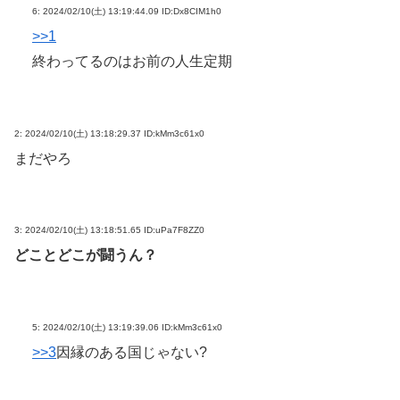
6:
2024/02/10(土) 13:19:44.09 ID:Dx8CIM1h0
>>1
終わってるのはお前の人生定期
2:
2024/02/10(土) 13:18:29.37 ID:kMm3c61x0
まだやろ
3:
2024/02/10(土) 13:18:51.65 ID:uPa7F8ZZ0
どことどこが闘うん？
5:
2024/02/10(土) 13:19:39.06 ID:kMm3c61x0
>>3
因縁のある国じゃない?