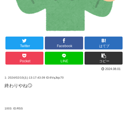
Twitter
Facebook
はてブ
Pocket
LINE
コピー
2024.08.01
1:
2024/02/10(土) 13:17:43.09 ID:6VqJbjc70
終わりやね🙄
1003:
ID:RSS