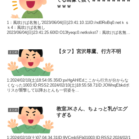
ｗｗｗ
1：風吹けば名無し'2023/06/04(日)23:41:10.11ID:/nd0RoBq0.netｋｓ
ｋ4：風吹けば名無し
2023/06/04(日)23:41:25.60ID:O13fyeqc0.netkskst7：風吹けば名無し
2023...
【タフ】宮沢尊鷹、行方不明
まとめ
1:2024/02/10(土)18:54:05.35ID:pxHgAH/Edここから行方が分からな
くなった1003:ID:RSS2:2024/02/10(土)18:55:58.71ID:JOWnqEbkdボ
リスが襲撃して以降おとんも一切姿を...
教室JKさん、ちょっと乳がエグ
まとめ
すぎる
1:2024/02/10(土)07:04:34.31ID:9VCmbSFb01003:ID:RSS2:2024/02/1