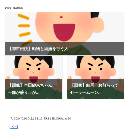
1003:
ID:RSS
【都市伝説】動物と結婚を行う人
【画像】本田紗来ちゃん、
【画像】結局、お前らって
一部が盛り上が...
セーラームーン...
7:
2024/02/10(土) 13:19:45.31 ID:Q9Utbxo10
>>3