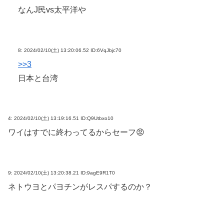
なんJ民vs太平洋や
8:
2024/02/10(土) 13:20:06.52 ID:6VqJbjc70
>>3
日本と台湾
4:
2024/02/10(土) 13:19:16.51 ID:Q9Utbxo10
ワイはすでに終わってるからセーフ😡
9:
2024/02/10(土) 13:20:38.21 ID:9agE9R1T0
ネトウヨとパヨチンがレスパするのか？