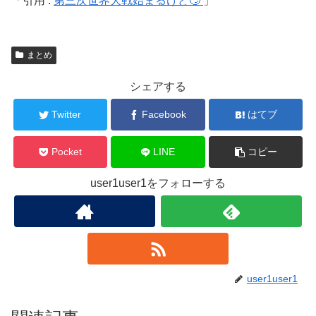
引用 :
第三次世界大戦始まるけど🙄
まとめ
シェアする
Twitter
Facebook
はてブ
Pocket
LINE
コピー
user1user1をフォローする
user1user1