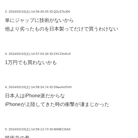
2:
2024/02/10(土) 14:56:45.05 ID:QZcZ7bJ00
単にジャップに技術がないから
他より劣ったものを日本製ってだけで買うわけない
3:
2024/02/10(土) 14:57:03.34 ID:2XC15nKc0
1万円でも買わないかも
4:
2024/02/10(土) 14:58:24.74 ID:2NaoAo5VH
日本人はiPhone派だからな
iPhoneが上陸してきた時の衝撃が凄まじかった
5:
2024/02/10(土) 14:59:13.73 ID:NtINECGA0
技術力の差