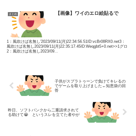
【画像】ワイのエロ絵貼るで
まとめ
1：風吹けば名無し'2023/09/11(月)22:34:56.51ID:vcBr08RX0.net3：
風吹けば名無し2023/09/11(月)22:35:17.45ID:Weqgbt5+0.net>>1グロ
2：風吹けば名無し2023/09...
子供がスプラトゥーンで負けてキレるの
でゲームを取り上げました←知恵袋の回
答
昨日、ソフトバンクから二重請求されて
る助けて😭 というスレを立てた者やが