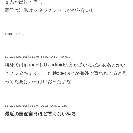
文系が出世するし
高学歴理系はマネジメントしかやらないし
1003:
ID:RSS
10:
2024/02/10(土) 15:06:34.02 ID:SCPm0fRd0
海外ではiphoneよりandroidの方が多いんだあああとかい
うスレ立ちまくってた時xperiaとか海外で買われてると思
ってたあほいっぱいおったよな
11:
2024/02/10(土) 15:07:26.18 ID:IkolZYz20
最近の国産言うほど悪くないやろ