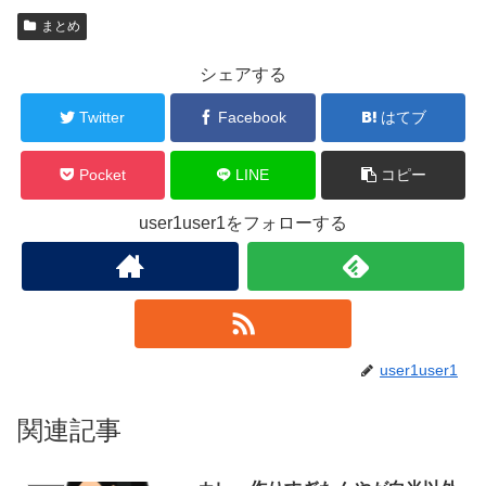
まとめ
シェアする
Twitter
Facebook
はてブ
Pocket
LINE
コピー
user1user1をフォローする
user1user1
関連記事