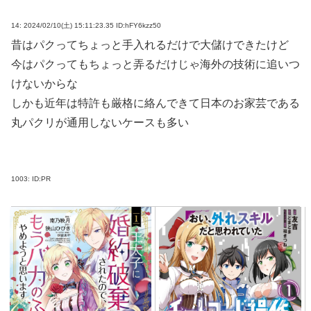
14:
2024/02/10(土) 15:11:23.35 ID:hFY6kzz50
昔はパクってちょっと手入れるだけで大儲けできたけど
今はパクってもちょっと弄るだけじゃ海外の技術に追いつ
けないからな
しかも近年は特許も厳格に絡んできて日本のお家芸である
丸パクリが通用しないケースも多い
1003:
ID:PR