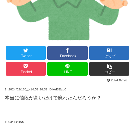
Twitter
Facebook
はてブ
Pocket
LINE
コピー
2024.07.26
1:
2024/02/10(土) 14:53:36.32 ID:iArI3Ego0
本当に値段が高いだけで廃れたんだろうか？
1003:
ID:RSS