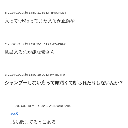
6:
2024/02/10(土) 14:59:11.58 ID:kdjWORMYd
入ってQB行ってまた入るが正解や
7:
2024/02/10(土) 15:00:52.07 ID:XyczXPBK0
風呂入るのが嫌な鬱さん…
8:
2024/02/10(土) 15:03:18.29 ID:cWHclBTF0
シャンプーしない店って頭汚くて断られたりしないんか？
11:
2024/02/10(土) 15:05:30.28 ID:4zpe8el40
>>8
貼り紙してるとこある