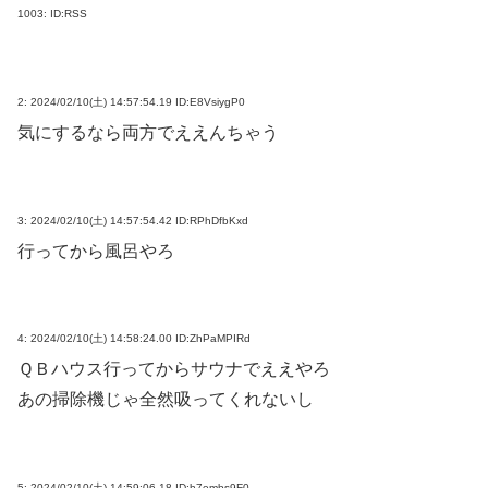
1003:
ID:RSS
2:
2024/02/10(土) 14:57:54.19 ID:E8VsiygP0
気にするなら両方でええんちゃう
3:
2024/02/10(土) 14:57:54.42 ID:RPhDfbKxd
行ってから風呂やろ
4:
2024/02/10(土) 14:58:24.00 ID:ZhPaMPIRd
ＱＢハウス行ってからサウナでええやろ
あの掃除機じゃ全然吸ってくれないし
5:
2024/02/10(土) 14:59:06.18 ID:h7embs9F0