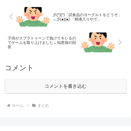
彡(^)(^)「試食品のヨーグルトをどうぞ」
→彡(●)(●) 「精液入りやで」
子供がスプラトゥーンで負けてキレるの
でゲームを取り上げました←知恵袋の回
答
コメント
コメントを書き込む
ホーム
まとめ