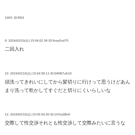
1003:
ID:RSS
9:
2024/02/10(土) 15:04:02.36 ID:5nsySu470
二回入れ
10:
2024/02/10(土) 15:04:59.11 ID:G6N57uK10
頭洗ってきれいにしてから髪切りに行けって思うけどあん
まり洗って乾かしてすぐだと切りにくいらしいな
12:
2024/02/10(土) 15:05:54.00 ID:1IXVyZBn0
交際して性交渉それとも性交渉して交際みたいに言うな