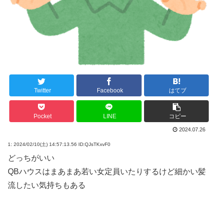
Twitter
Facebook
はてブ
Pocket
LINE
コピー
2024.07.26
1:
2024/02/10(土) 14:57:13.56 ID:QJsTKxvF0
どっちがいい
QBハウスはまあまあ若い女定員いたりするけど細かい髪
流したい気持ちもある