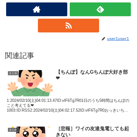
user1user1
関連記事
【ちんぽ】なんGちんぽ大好き部
まとめ
❤
1:2024/02/10(土)04:01:13.47ID:vlF6Tg7R01日のうち5時間はちんぽの
こと考えてる❤
1003:ID:RSS2:2024/02/10(土)04:02:17.52ID:vlF6Tg7R0おっきいちん
ぽ❤ちっちゃい...
［悲報］ワイの友達鬼電しても起
まとめ
きない