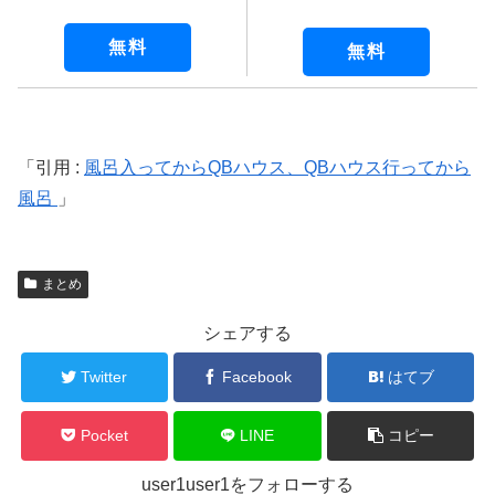
無料
無料
引用 :
風呂入ってからQBハウス、QBハウス行ってから
風呂
まとめ
シェアする
Twitter
Facebook
はてブ
Pocket
LINE
コピー
user1user1をフォローする