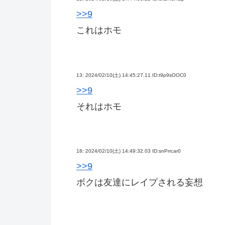
>>9
これはホモ
13:
2024/02/10(土) 14:45:27.11 ID:t9p9sOOC0
>>9
それはホモ
18:
2024/02/10(土) 14:49:32.03 ID:snPrrcar0
>>9
ボクは友達にレイプされる妄想