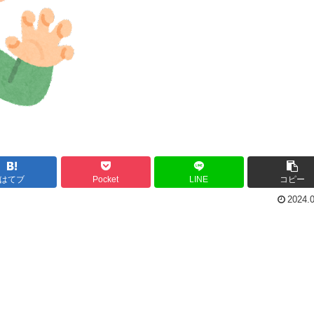
はてブ
Pocket
LINE
コピー
2024.