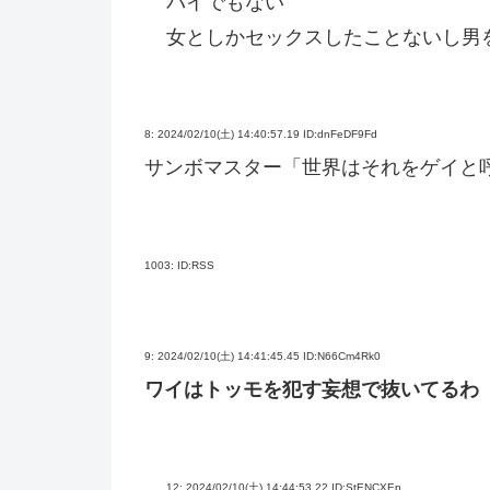
バイでもない
女としかセックスしたことないし男
8:
2024/02/10(土) 14:40:57.19 ID:dnFeDF9Fd
サンボマスター「世界はそれをゲイと
1003:
ID:RSS
9:
2024/02/10(土) 14:41:45.45 ID:N66Cm4Rk0
ワイはトッモを犯す妄想で抜いてるわ
12:
2024/02/10(土) 14:44:53.22 ID:StENCXEp