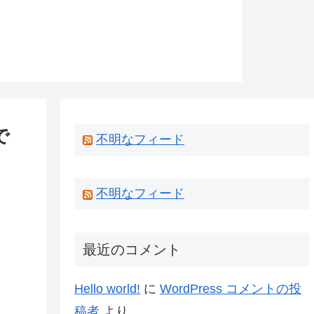
で
不明なフィード
不明なフィード
最近のコメント
Hello world!
に
WordPress コメントの投
稿者
より