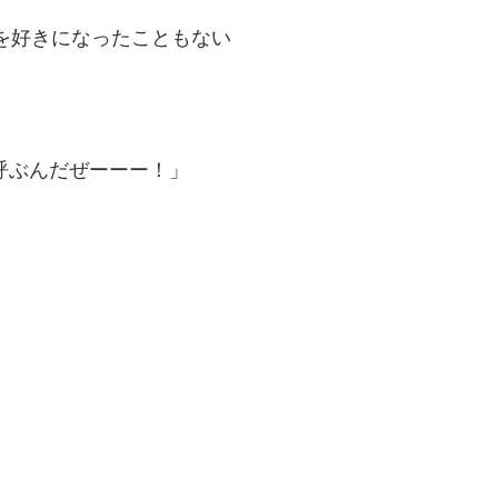
を好きになったこともない
呼ぶんだぜーーー！」