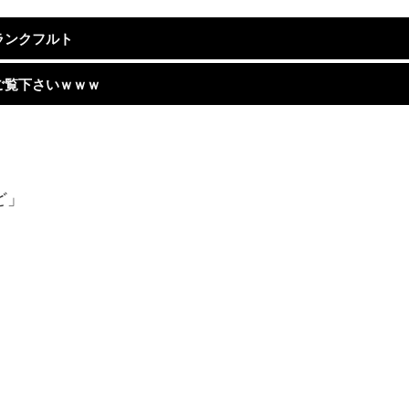
ランクフルト
ご覧下さいｗｗｗ
ど」