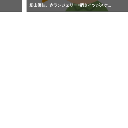
影山優佳、赤ランジェリー×網タイツがスケ...