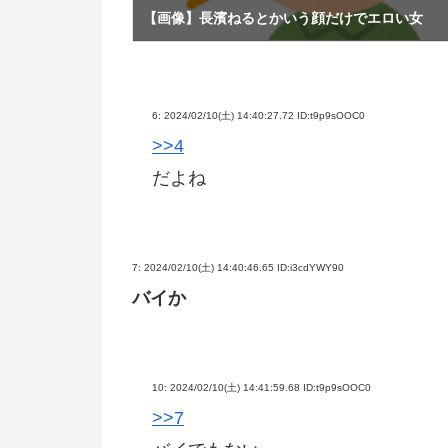
【画像】長濱ねるとかいう顔だけでエロい女
6:
2024/02/10(土) 14:40:27.72 ID:t9p9sOOC0
>>4
だよね
7:
2024/02/10(土) 14:40:46.65 ID:i3cdYWY90
バイか
10:
2024/02/10(土) 14:41:59.68 ID:t9p9sOOC0
>>7