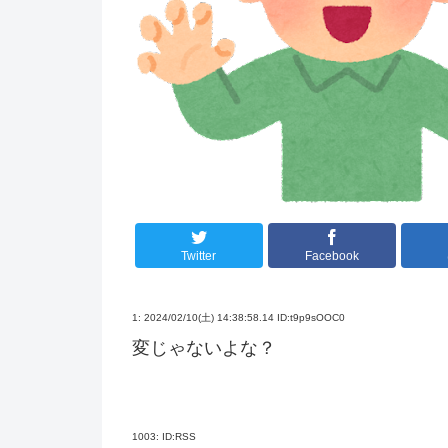
Twitter
Facebook
1:
2024/02/10(土) 14:38:58.14 ID:t9p9sOOC0
変じゃないよな？
1003:
ID:RSS