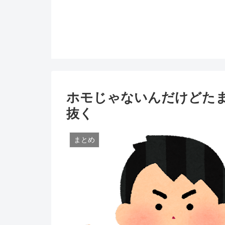
ホモじゃないんだけどた
抜く
まとめ