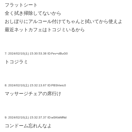
フラットシート
全く拭き掃除してないから
おしぼりにアルコール付けてちゃんと拭いてから使えよ
最近ネットカフェはトコジミいるから
7:
2024/02/10(土) 15:30:53.38 ID:Fev+dBuG0
トコジラミ
8:
2024/02/10(土) 15:32:13.67 ID:PBShIetc0
マッサージチェアの席行け
9:
2024/02/10(土) 15:32:37.37 ID:wSKklrMNd
コンドーム忘れんなよ