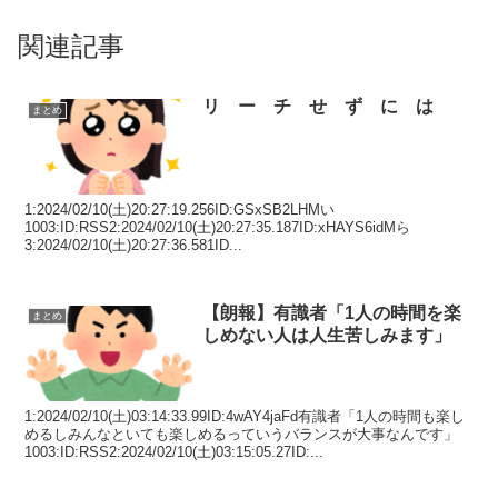
関連記事
リ ー チ せ ず に は
まとめ
1:2024/02/10(土)20:27:19.256ID:GSxSB2LHMい
1003:ID:RSS2:2024/02/10(土)20:27:35.187ID:xHAYS6idMら
3:2024/02/10(土)20:27:36.581ID...
【朗報】有識者「1人の時間を楽
まとめ
しめない人は人生苦しみます」
1:2024/02/10(土)03:14:33.99ID:4wAY4jaFd有識者「1人の時間も楽し
めるしみんなといても楽しめるっていうバランスが大事なんです」
1003:ID:RSS2:2024/02/10(土)03:15:05.27ID:...