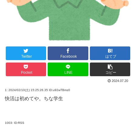
Twitter
Facebook
はてブ
Pocket
LINE
コピー
2024.07.20
1:
2024/02/10(土) 15:25:26.35 ID:u92wTBmz0
快活は初めてや。ちな学生
1003:
ID:RSS