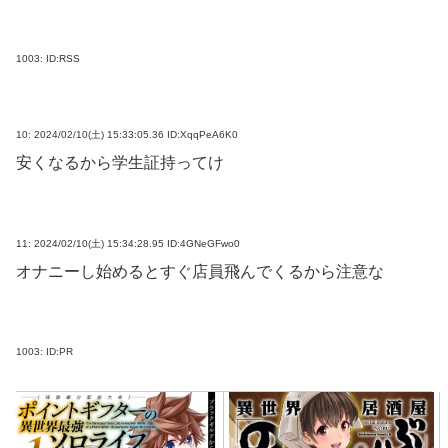
1003:
ID:RSS
10:
2024/02/10(土) 15:33:05.36 ID:XqqPeA6K0
安くなるから学生証持ってけ
11:
2024/02/10(土) 15:34:28.95 ID:4GNeGFwo0
オナニーし始めるとすぐ店員飛んでくるから注意な
1003:
ID:PR