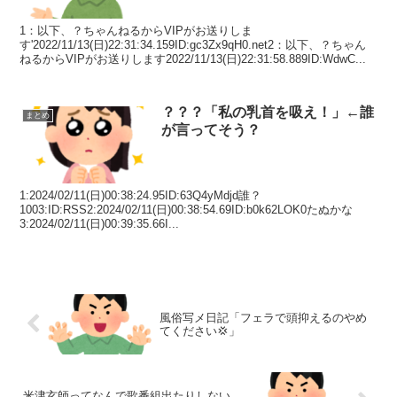
1：以下、？ちゃんねるからVIPがお送りしま
す'2022/11/13(日)22:31:34.159ID:gc3Zx9qH0.net2：以下、？ちゃん
ねるからVIPがお送りします2022/11/13(日)22:31:58.889ID:WdwC...
？？？「私の乳首を吸え！」←誰
まとめ
が言ってそう？
1:2024/02/11(日)00:38:24.95ID:63Q4yMdjd誰？
1003:ID:RSS2:2024/02/11(日)00:38:54.69ID:b0k62LOK0たぬかな
3:2024/02/11(日)00:39:35.66I...
風俗写メ日記「フェラで頭抑えるのやめ
てください💢」
米津玄師ってなんで歌番組出たりしない