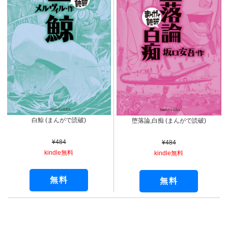
白鯨 (まんがで読破)
堕落論,白痴 (まんがで読破)
¥484
¥484
kindle無料
kindle無料
無料
無料