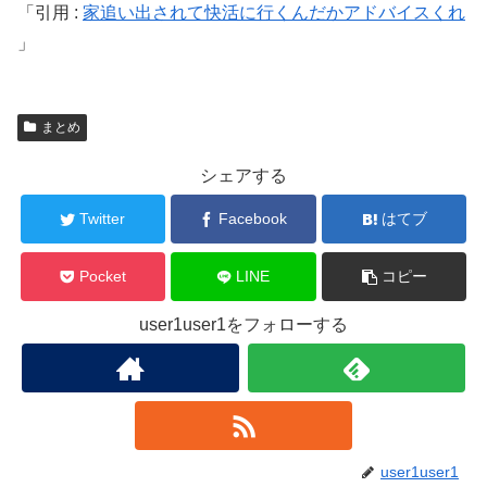
引用 :
家追い出されて快活に行くんだかアドバイスくれ
まとめ
シェアする
Twitter
Facebook
はてブ
Pocket
LINE
コピー
user1user1をフォローする
user1user1