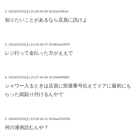
2:
2024/02/10(土) 15:26:00.66 ID:HJzX2fhn0
知りたいことがあるなら店員に訊けよ
3:
2024/02/10(土) 15:26:29.57 ID:hBJwJVPF0
レジ行って金払った方がええで
4:
2024/02/10(土) 15:27:46.84 ID:2HelD0M30
シャワー入るときは店員に部屋番号伝えてドアに最初にも
らった紙貼り付けるんやで
5:
2024/02/10(土) 15:29:34.31 ID:DswOToFD0
何の漫画読むんや？