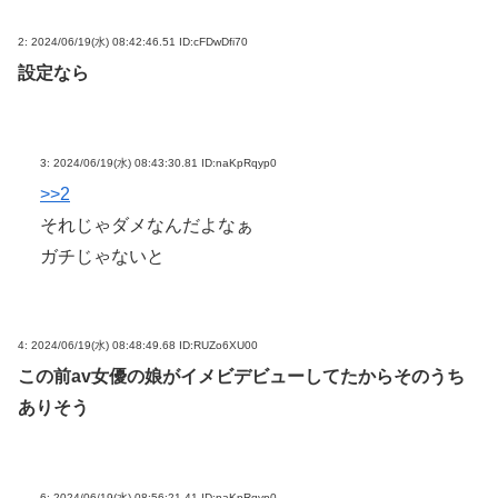
2:
2024/06/19(水) 08:42:46.51 ID:cFDwDfi70
設定なら
3:
2024/06/19(水) 08:43:30.81 ID:naKpRqyp0
>>2
それじゃダメなんだよなぁ
ガチじゃないと
4:
2024/06/19(水) 08:48:49.68 ID:RUZo6XU00
この前av女優の娘がイメビデビューしてたからそのうち
ありそう
6:
2024/06/19(水) 08:56:21.41 ID:naKpRqyp0