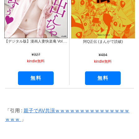
【デジタル版】漫画人妻快楽庵 Vol.56
阿Q正伝 (まんがで読破)
¥327
¥484
kindle無料
kindle無料
無料
無料
引用 :
親子でAV共演ｗｗｗｗｗｗｗｗｗｗｗｗｗｗｗ
ｗｗｗ