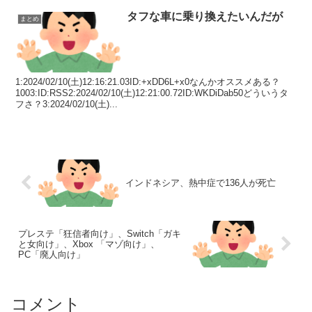
タフな車に乗り換えたいんだが
まとめ
1:2024/02/10(土)12:16:21.03ID:+xDD6L+x0なんかオススメある？
1003:ID:RSS2:2024/02/10(土)12:21:00.72ID:WKDiDab50どういうタ
フさ？3:2024/02/10(土)...
インドネシア、熱中症で136人が死亡
プレステ「狂信者向け」、Switch「ガキ
と女向け」、Xbox 「マゾ向け」、
PC「廃人向け」
コメント