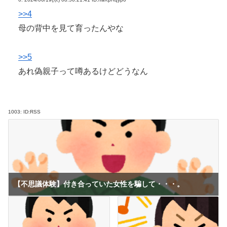
>>4
母の背中を見て育ったんやな
>>5
あれ偽親子って噂あるけどどうなん
1003:
ID:RSS
【不思議体験】付き合っていた女性を騙して・・・。