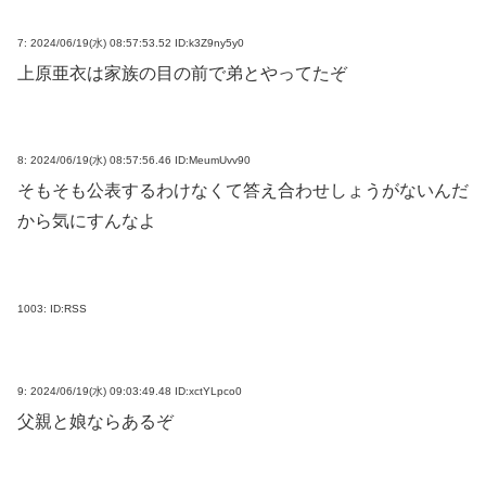
7:
2024/06/19(水) 08:57:53.52 ID:k3Z9ny5y0
上原亜衣は家族の目の前で弟とやってたぞ
8:
2024/06/19(水) 08:57:56.46 ID:MeumUvv90
そもそも公表するわけなくて答え合わせしょうがないんだ
から気にすんなよ
1003:
ID:RSS
9:
2024/06/19(水) 09:03:49.48 ID:xctYLpco0
父親と娘ならあるぞ