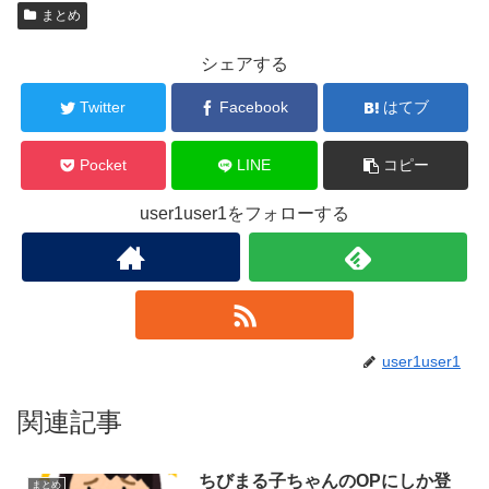
まとめ
シェアする
Twitter
Facebook
はてブ
Pocket
LINE
コピー
user1user1をフォローする
user1user1
関連記事
ちびまる子ちゃんのOPにしか登
まとめ