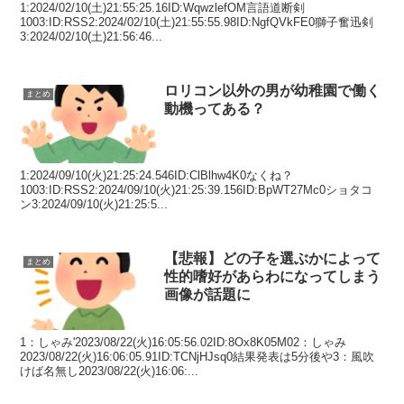
1:2024/02/10(土)21:55:25.16ID:WqwzlefOM言語道断剣
1003:ID:RSS2:2024/02/10(土)21:55:55.98ID:NgfQVkFE0獅子奮迅剣
3:2024/02/10(土)21:56:46...
ロリコン以外の男が幼稚園で働く
まとめ
動機ってある？
1:2024/09/10(火)21:25:24.546ID:ClBlhw4K0なくね？
1003:ID:RSS2:2024/09/10(火)21:25:39.156ID:BpWT27Mc0ショタコ
ン3:2024/09/10(火)21:25:5...
【悲報】どの子を選ぶかによって
まとめ
性的嗜好があらわになってしまう
画像が話題に
1：しゃみ'2023/08/22(火)16:05:56.02ID:8Ox8K05M02：しゃみ
2023/08/22(火)16:06:05.91ID:TCNjHJsq0結果発表は5分後や3：風吹
けば名無し2023/08/22(火)16:06:...