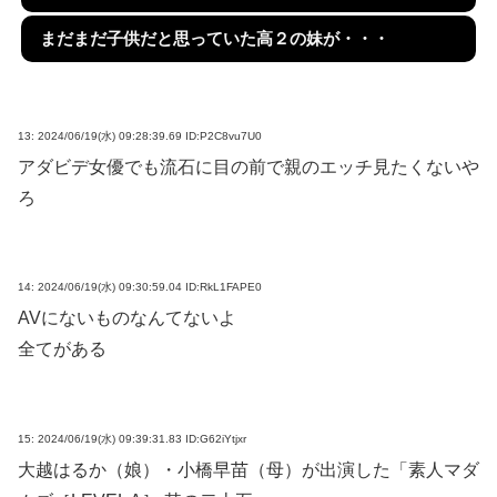
まだまだ子供だと思っていた高２の妹が・・・
13:
2024/06/19(水) 09:28:39.69 ID:P2C8vu7U0
アダビデ女優でも流石に目の前で親のエッチ見たくないや
ろ
14:
2024/06/19(水) 09:30:59.04 ID:RkL1FAPE0
AVにないものなんてないよ
全てがある
15:
2024/06/19(水) 09:39:31.83 ID:G62iYtjxr
大越はるか（娘）・小橋早苗（母）が出演した「素人マダ