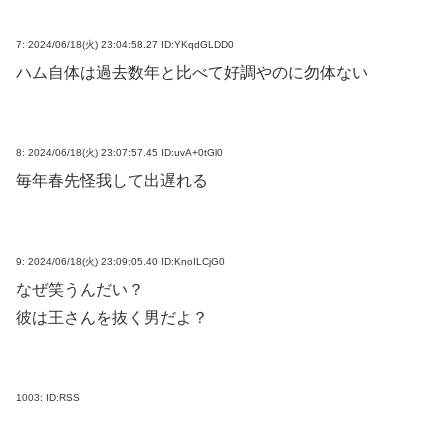
7:
2024/06/18(火) 23:04:58.27 ID:YKqdGLDD0
ハム自体は過去数年と比べて好調やのに勿体ない
8:
2024/06/18(火) 23:07:57.45 ID:uvA+0tGl0
毎年春先怪我して出遅れる
9:
2024/06/18(火) 23:09:05.40 ID:KnoILCjG0
なぜ笑うんだい？
彼は王さんを抜く男だよ？
1003:
ID:RSS