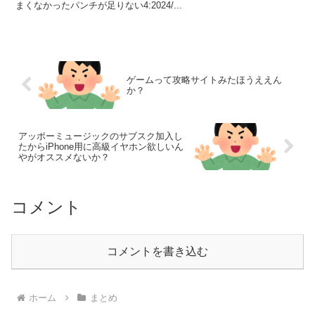
まくなかったパンチが足りない4:2024/...
ゲームって攻略サイトみたほうええん
か？
アッポーミュージックのサブスク加入し
たからiPhone用に高級イヤホン欲しいん
やがオススメないか？
コメント
コメントを書き込む
ホーム
まとめ