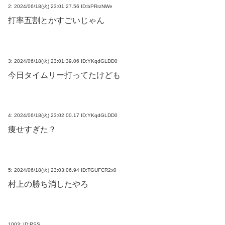
2:
2024/06/18(火) 23:01:27.56 ID:bPRrzNWe
打率五割とかすごいじゃん
3:
2024/06/18(火) 23:01:39.06 ID:YKqdGLDD0
今日タイムリー打ってたけども
4:
2024/06/18(火) 23:02:00.17 ID:YKqdGLDD0
痩せすぎた？
5:
2024/06/18(火) 23:03:06.94 ID:TGUFCR2x0
村上の勝ち消したやろ
1003:
ID:RSS