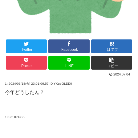
Twitter
Facebook
はてブ
Pocket
LINE
コピー
2024.07.04
1:
2024/06/18(火) 23:01:06.57 ID:YKqdGLDD0
今年どうしたん？
1003:
ID:RSS