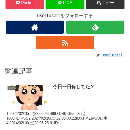
Pocket
LINE
コピー
user1user1をフォローする
user1user1
関連記事
今日一日何してた？
まとめ
1:2024/02/10(土)22:02:44.46ID:DRthG6Zc0☺👆
1003:ID:RSS2:2024/02/10(土)22:03:03.22ID:cFMZtwtv0仕事
4:2024/02/10(土)22:03:25.91ID:...