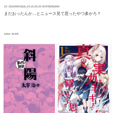
10:
2024/06/18(火) 23:10:20.20 ID:87BZN1800
まだおったんか…とニュース見て思ったやつ多かろ？
1003:
ID:PR