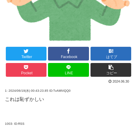
Twitter
Facebook
はてブ
Pocket
LINE
コピー
2024.06.30
1:
2024/06/19(水) 00:43:23.85 ID:TvAMViQQ0
これは恥ずかしい
1003:
ID:RSS