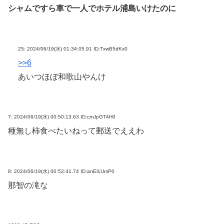
シャムですら車で一人でホテル浦島いけたのに
25:
2024/06/19(水) 01:34:05.91 ID:TxwB5dKx0
>>6
あいつほぼ和歌山やんけ
7:
2024/06/19(水) 00:50:13.63 ID:cmJpGT4H0
種無し柿食べたいねって郵送でええわ
8:
2024/06/19(水) 00:52:41.74 ID:anEl1UmP0
那智の滝な