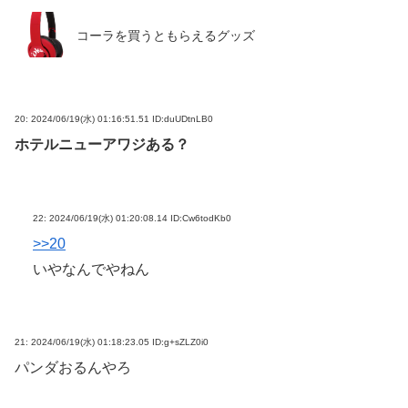
コーラを買うともらえるグッズ
20:
2024/06/19(水) 01:16:51.51 ID:duUDtnLB0
ホテルニューアワジある？
22:
2024/06/19(水) 01:20:08.14 ID:Cw6todKb0
>>20
いやなんでやねん
21:
2024/06/19(水) 01:18:23.05 ID:g+sZLZ0i0
パンダおるんやろ