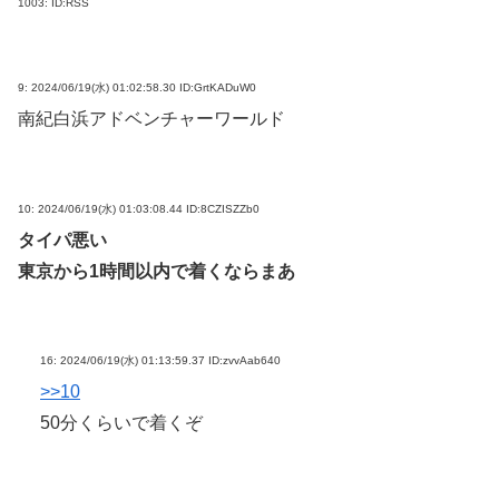
1003:
ID:RSS
9:
2024/06/19(水) 01:02:58.30 ID:GrtKADuW0
南紀白浜アドベンチャーワールド
10:
2024/06/19(水) 01:03:08.44 ID:8CZISZZb0
タイパ悪い
東京から1時間以内で着くならまあ
16:
2024/06/19(水) 01:13:59.37 ID:zvvAab640
>>10
50分くらいで着くぞ