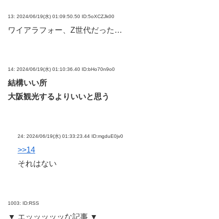
13:
2024/06/19(水) 01:09:50.50 ID:5oXCZJk00
ワイアラフォー、Z世代だった…
14:
2024/06/19(水) 01:10:36.40 ID:bHo70n9o0
結構いい所
大阪観光するよりいいと思う
24:
2024/06/19(水) 01:33:23.44 ID:mgduE0jv0
>>14
それはない
1003:
ID:RSS
▼ エッッッッッな記事 ▼