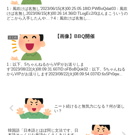
1：風吹けば名無し'2023/06/15(木)00:25:05.18ID:PWBoQdat03：風吹
けば名無し2023/06/15(木)00:26:14.36ID:TLogEc2/0ほんまこういうの
どこから入手したんや…？4：風吹けば名無し...
【画像】BBQ開催
まとめ
1：以下、5ちゃんねるからVIPがお送りしま
す'2023/08/22(火)08:09:31.607ID:oFBoBQok02：以下、5ちゃんねる
からVIPがお送りします2023/08/22(火)08:09:54.037ID:6s5Pr0qw...
ニート続けると無気力になる？何が楽し
い？
韓国語「日本語とほぼ同じ文法です、日
本語そっくりな単語たくさんあります」