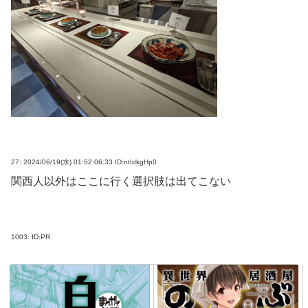
27:
2024/06/19(水) 01:52:06.33 ID:ntIdkgHp0
関西人以外はここに行く選択肢は出てこない
1003:
ID:PR