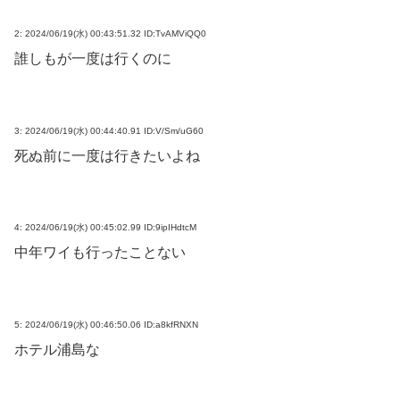
2:
2024/06/19(水) 00:43:51.32 ID:TvAMViQQ0
誰しもが一度は行くのに
3:
2024/06/19(水) 00:44:40.91 ID:V/Sm/uG60
死ぬ前に一度は行きたいよね
4:
2024/06/19(水) 00:45:02.99 ID:9ipIHdtcM
中年ワイも行ったことない
5:
2024/06/19(水) 00:46:50.06 ID:a8kfRNXN
ホテル浦島な