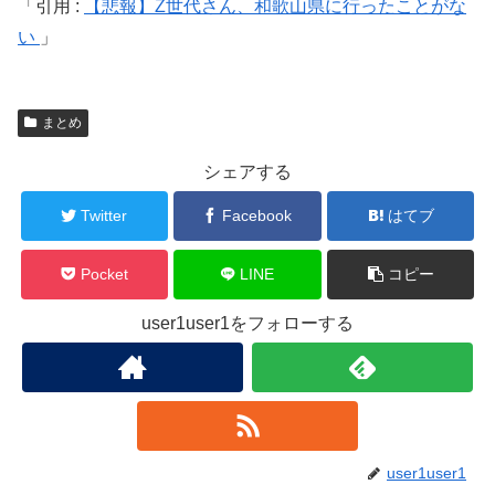
引用 :
【悲報】Z世代さん、和歌山県に行ったことがな
い
まとめ
シェアする
Twitter
Facebook
はてブ
Pocket
LINE
コピー
user1user1をフォローする
user1user1