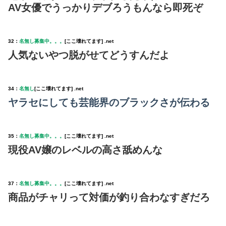
AV女優でうっかりデブろうもんなら即死ぞ
32：
名無し募集中。。。
[ここ壊れてます] .net
人気ないやつ脱がせてどうすんだよ
34：
名無し
[ここ壊れてます] .net
ヤラセにしても芸能界のブラックさが伝わる
35：
名無し募集中。。。
[ここ壊れてます] .net
現役AV嬢のレベルの高さ舐めんな
37：
名無し募集中。。。
[ここ壊れてます] .net
商品がチャリって対価が釣り合わなすぎだろ