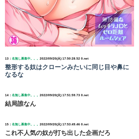
13：
名無し募集中。。。
2022/09/20(火) 17:50:28.52 0.net
整形する奴はクローンみたいに同じ目や鼻に
なるな
14：
名無し募集中。。。
2022/09/20(火) 17:51:59.73 0.net
結局誰なん
15：
名無し募集中。。。
2022/09/20(火) 17:53:49.46 0.net
これ不人気の奴が打ち出した企画だろ