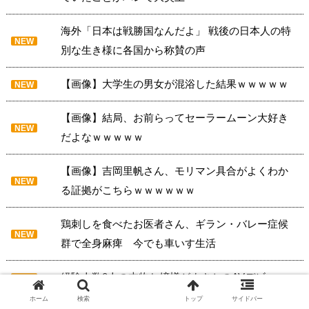
海外「日本は戦勝国なんだよ」 戦後の日本人の特
NEW
別な生き様に各国から称賛の声
【画像】大学生の男女が混浴した結果ｗｗｗｗｗ
NEW
【画像】結局、お前らってセーラームーン大好き
NEW
だよなｗｗｗｗｗ
【画像】吉岡里帆さん、モリマン具合がよくわか
NEW
る証拠がこちらｗｗｗｗｗｗ
鶏刺しを食べたお医者さん、ギラン・バレー症候
NEW
群で全身麻痺 今でも車いす生活
経験人数0人の本物お嬢様がまさかのAVデビュー
NEW
ホーム
検索
トップ
サイドバー