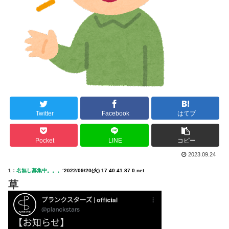
Twitter
Facebook
はてブ
Pocket
LINE
コピー
2023.09.24
1：
名無し募集中。。。
‘
2022/09/20(火) 17:40:41.87 0.net
草