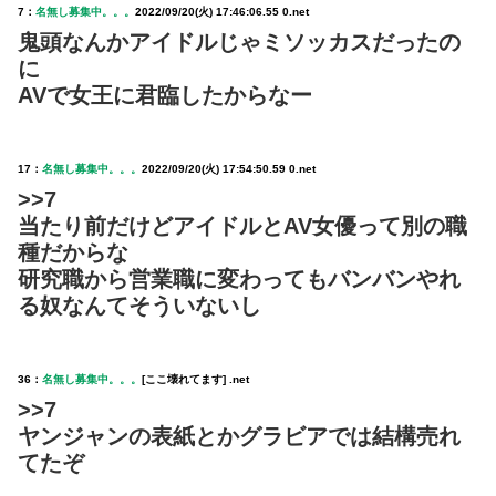
7：
名無し募集中。。。
2022/09/20(火) 17:46:06.55 0.net
鬼頭なんかアイドルじゃミソッカスだったの
に
AVで女王に君臨したからなー
17：
名無し募集中。。。
2022/09/20(火) 17:54:50.59 0.net
>>7
当たり前だけどアイドルとAV女優って別の職
種だからな
研究職から営業職に変わってもバンバンやれ
る奴なんてそういないし
36：
名無し募集中。。。
[ここ壊れてます] .net
>>7
ヤンジャンの表紙とかグラビアでは結構売れ
てたぞ