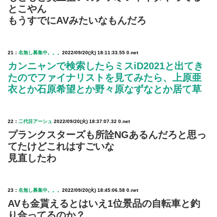
とこやん
もうすでにAVみたいなもんだろ
21：
名無し募集中。。。
2022/09/20(火) 18:11:33.55 0.net
カンニャンで検索したらミスiD2021と出てき
たのでファイナリストを見てみたら、上原亜
衣とか石原希望とか野々原なずなとか居て草
22：
二代目アーシュ
2022/09/20(火) 18:37:07.32 0.net
プランクスターズも所詮NGあるんだろと思っ
てたけどこれはすごいな
見直したわ
23：
名無し募集中。。。
2022/09/20(火) 18:45:06.58 0.net
AVも金貰えるとはいえ1位景品の自転車と釣
り合ってるのか？