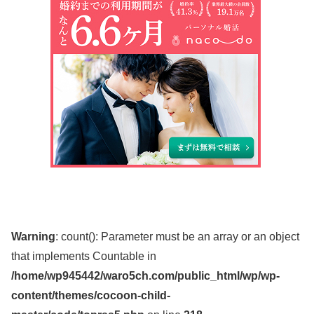
Warning
: count(): Parameter must be an array or an object
that implements Countable in
/home/wp945442/waro5ch.com/public_html/wp/wp-
content/themes/cocoon-child-