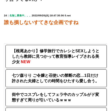
24：
名無し募集中。。。
2022/09/20(火) 18:47:30.06 0.net
誰も損しないすてきな企画ですね
【根尾あかり】修学旅行でカレシとSEXしようと
したら教師に見つかって教育指導レイプされる美
少女
NEW
七ツ森りり ご令嬢と召使いの禁断の恋…1日だけ
許された夫婦としての時間をひたすら愛し合う。
街中でコスプレをしてフェラ中のカップルがド変
態すぎて周りが引いているｗｗｗ