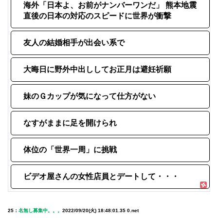
海外「日本よ、お前がナンバーワンだ」 熊本地震
直後の日本の対応のスピードに世界が衝撃
友人の結婚相手が出会い系で
大晦日に野外中出ししてお正月は避妊祈願
妹のＧカップが気になって仕方がない
なすがままに足を開けられ
体位の「世界一周」に挑戦
ビデオ屋さんの女性店員とデートして・・・
25：
名無し募集中。。。
2022/09/20(火) 18:48:01.35 0.net