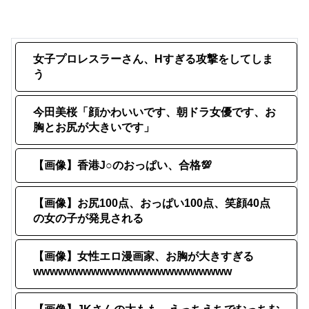
女子プロレスラーさん、Hすぎる攻撃をしてしま
う
今田美桜「顔かわいいです、朝ドラ女優です、お
胸とお尻が大きいです」
【画像】香港J○のおっぱい、合格💯
【画像】お尻100点、おっぱい100点、笑顔40点
の女の子が発見される
【画像】女性エロ漫画家、お胸が大きすぎる
wwwwwwwwwwwwwwwwwwwwwwww