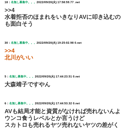
18：
名無し募集中。。。
2022/09/20(火) 17:58:59.77 .net
>>4
水着拒否のほまれをいきなりAVに叩き込むの
も面白そう
30：
名無し募集中。。。
2022/09/20(火) 19:25:02.98 0.net
>>4
北川がいい
5：
名無し募集中。。。
2022/09/20(火) 17:44:23.51 0.net
大森靖子ですやん
6：
名無し募集中。。。
2022/09/20(火) 17:44:53.32 0.net
AVも結局才能と資質がなければ売れないんよ
ウンコ食うレベルとか言うけど
スカトロも売れるヤツ売れないヤツの差がく