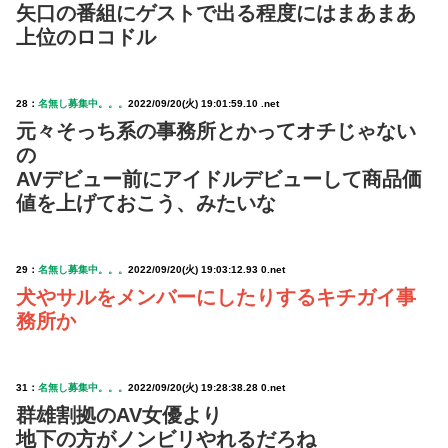
矢口の番組にゲストで出る程度にはまあまあ
上位のロコドル
28：
名無し募集中。。。
2022/09/20(火) 19:01:59.10 .net
元々そっち系の事務所とかってオチじゃない
の
AVデビュー前にアイドルデビューして商品価
値を上げておこう、みたいな
29：
名無し募集中。。。
2022/09/20(火) 19:03:12.93 0.net
犬やサルをメンバーにしたりするキチガイ事
務所か
31：
名無し募集中。。。
2022/09/20(火) 19:28:38.28 0.net
群雄割拠のAV女優より
地下の方がノンビリやれるだろね