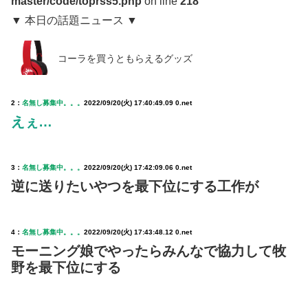
master/code/toprss5.php
on line
218
▼ 本日の話題ニュース ▼
コーラを買うともらえるグッズ
2：
名無し募集中。。。
2022/09/20(火) 17:40:49.09 0.net
えぇ…
3：
名無し募集中。。。
2022/09/20(火) 17:42:09.06 0.net
逆に送りたいやつを最下位にする工作が
4：
名無し募集中。。。
2022/09/20(火) 17:43:48.12 0.net
モーニング娘でやったらみんなで協力して牧
野を最下位にする