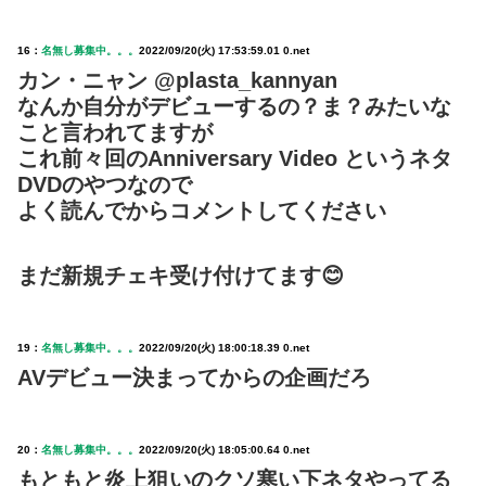
16：
名無し募集中。。。
2022/09/20(火) 17:53:59.01 0.net
カン・ニャン @plasta_kannyan
なんか自分がデビューするの？ま？みたいな
こと言われてますが
これ前々回のAnniversary Video というネタ
DVDのやつなので
よく読んでからコメントしてください
まだ新規チェキ受け付けてます😊
19：
名無し募集中。。。
2022/09/20(火) 18:00:18.39 0.net
AVデビュー決まってからの企画だろ
20：
名無し募集中。。。
2022/09/20(火) 18:05:00.64 0.net
もともと炎上狙いのクソ寒い下ネタやってる