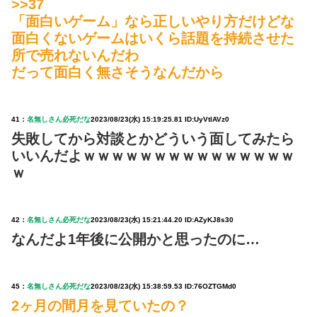
>>37
「面白いゲーム」なら正しいやり方だけどな
面白くないゲームはいくら話題を持続させた
所で売れないんだわ
だって面白く無さそうなんだから
41：
名無しさん必死だな
2023/08/23(水) 15:19:25.81 ID:UyVtlAVz0
失敗してから対談とかどういう面してみたら
いいんだよｗｗｗｗｗｗｗｗｗｗｗｗｗｗｗ
ｗ
42：
名無しさん必死だな
2023/08/23(水) 15:21:44.20 ID:AZyKJ8s30
なんだよ1年後に公開かと思ったのに…
45：
名無しさん必死だな
2023/08/23(水) 15:38:59.53 ID:76OZTGMd0
2ヶ月の間月を見ていたの？