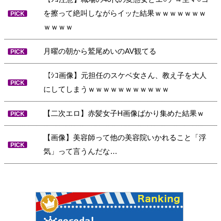
を擦って絶叫しながらイッた結果ｗｗｗｗｗｗｗ
PICK
ｗｗｗｗ
月曜の朝から鷲尾めいのAV観てる
PICK
【ｼｺ画像】元担任のスケベ女さん、教え子を大人
PICK
にしてしまうｗｗｗｗｗｗｗｗｗｗｗ
【二次エロ】赤髪女子H画像ばかり集めた結果ｗ
PICK
【画像】美容師って他の美容院いかれること「浮
PICK
気」って言うんだな…