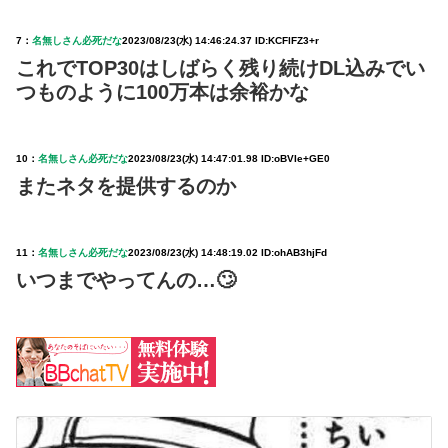
7：
名無しさん必死だな
2023/08/23(水) 14:46:24.37 ID:KCFlFZ3+r
これでTOP30はしばらく残り続けDL込みでい
つものように100万本は余裕かな
10：
名無しさん必死だな
2023/08/23(水) 14:47:01.98 ID:oBVIe+GE0
またネタを提供するのか
11：
名無しさん必死だな
2023/08/23(水) 14:48:19.02 ID:ohAB3hjFd
いつまでやってんの…🙄