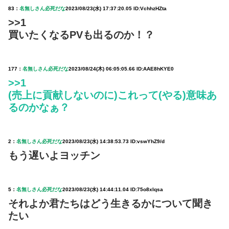
83：
名無しさん必死だな
2023/08/23(水) 17:37:20.05 ID:VchhzHZta
>>1
買いたくなるPVも出るのか！？
177：
名無しさん必死だな
2023/08/24(木) 06:05:05.66 ID:AAE8hKYE0
>>1
(売上に貢献しないのに)これって(やる)意味あ
るのかなぁ？
2：
名無しさん必死だな
2023/08/23(水) 14:38:53.73 ID:vswYhZ9/d
もう遅いよヨッチン
5：
名無しさん必死だな
2023/08/23(水) 14:44:11.04 ID:75o8xIqsa
それよか君たちはどう生きるかについて聞き
たい