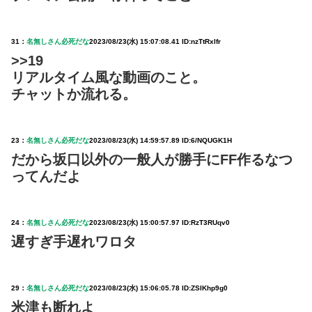
31：
名無しさん必死だな
2023/08/23(水) 15:07:08.41 ID:nzTtRxlfr
>>19
リアルタイム風な動画のこと。
チャットか流れる。
23：
名無しさん必死だな
2023/08/23(水) 14:59:57.89 ID:6/NQUGK1H
だから坂口以外の一般人が勝手にFF作るなつ
ってんだよ
24：
名無しさん必死だな
2023/08/23(水) 15:00:57.97 ID:RzT3RUqv0
遅すぎ手遅れワロタ
29：
名無しさん必死だな
2023/08/23(水) 15:06:05.78 ID:ZSIKhp9g0
米津も断れよ