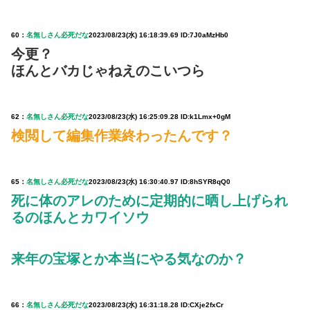
60：
名無しさん必死だな
2023/08/23(水) 16:18:39.69 ID:7J0aMzHb0
今更？
ほんとバカじゃねえのこいつら
62：
名無しさん必死だな
2023/08/23(水) 16:25:09.28 ID:k1Lmx+0gM
検閲して編集作業終わったんです？
65：
名無しさん必死だな
2023/08/23(水) 16:30:40.97 ID:8hSYR8qQ0
死に体のアレのために定期的に晒し上げられ
るのほんとカワイソウ
来年の宝塚とか本当にやる気なのか？
66：
名無しさん必死だな
2023/08/23(水) 16:31:18.28 ID:CXje2fxCr