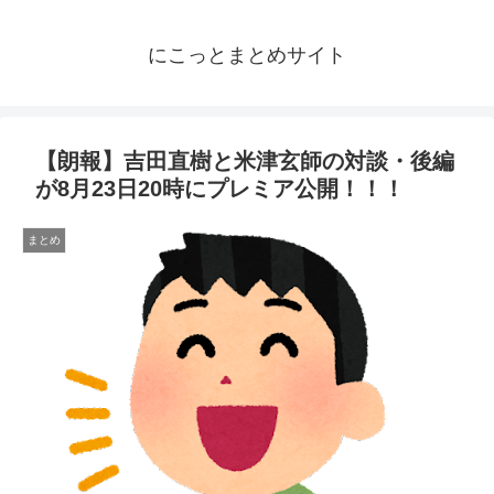
にこっとまとめサイト
【朗報】吉田直樹と米津玄師の対談・後編
が8月23日20時にプレミア公開！！！
まとめ