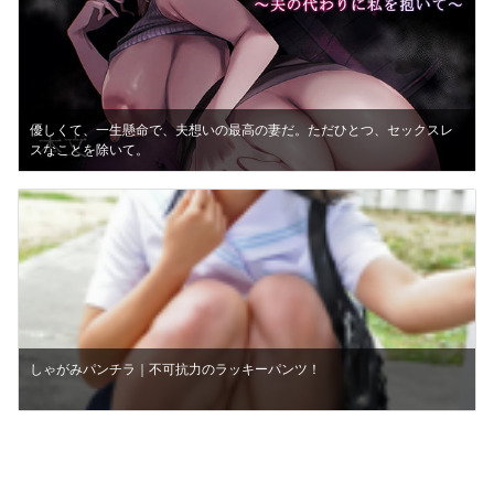
優しくて、一生懸命で、夫想いの最高の妻だ。ただひとつ、セックスレ
スなことを除いて。
しゃがみパンチラ｜不可抗力のラッキーパンツ！