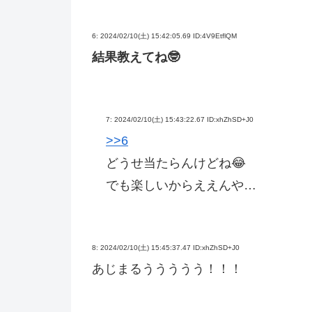
6:
2024/02/10(土) 15:42:05.69 ID:4V9EtflQM
結果教えてね🤓
7:
2024/02/10(土) 15:43:22.67 ID:xhZhSD+J0
>>6
どうせ当たらんけどね😂
でも楽しいからええんや…
8:
2024/02/10(土) 15:45:37.47 ID:xhZhSD+J0
あじまるううううう！！！