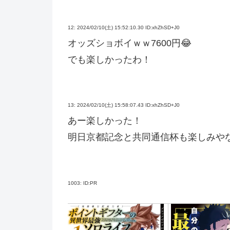
12:
2024/02/10(土) 15:52:10.30 ID:xhZhSD+J0
オッズショボイｗｗ7600円😂
でも楽しかったわ！
13:
2024/02/10(土) 15:58:07.43 ID:xhZhSD+J0
あー楽しかった！
明日京都記念と共同通信杯も楽しみや
1003:
ID:PR