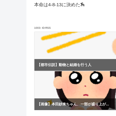
本命は4-8-13に決めた🏇
1003:
ID:RSS
【都市伝説】動物と結婚を行う人
【画像】本田紗来ちゃん、一部が盛り上が...