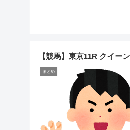
【競馬】東京11R クイー
まとめ