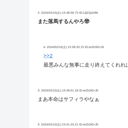
2:
2024/02/10(土) 15:38:56.75 ID:1ZjCQ42fM
また落馬するんやろ🤓
4:
2024/02/10(土) 15:39:33.15 ID:xhZhSD+J0
>>2
最悪みんな無事に走り終えてくれれば
3:
2024/02/10(土) 15:39:01.18 ID:xhZhSD+J0
まあ本命はサフィラやなぁ
5:
2024/02/10(土) 15:41:20.21 ID:xhZhSD+J0