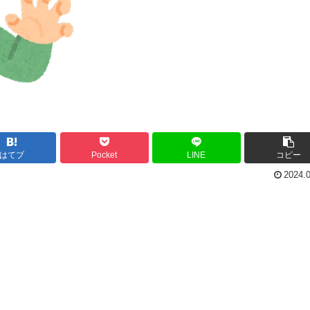
はてブ
Pocket
LINE
コピー
2024.