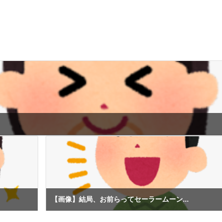
【画像】結局、お前らってセーラームーン...