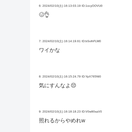
6:
2024/02/10(土) 16:13:03.19 ID:1ocyOOVU0
🥴👌
7:
2024/02/10(土) 16:14:19.61 ID:bSolhFLW0
ワイかな
8:
2024/02/10(土) 16:15:24.79 ID:YpX765NI0
気にすんなよ😔
9:
2024/02/10(土) 16:18:18.23 ID:V0w90saV0
照れるからやめれw