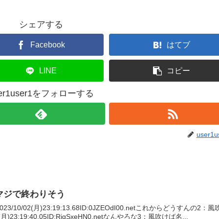
シェアする
Facebook
はてブ
LINE
コピー
ser1user1をフォローする
user1u
、マジで終わりそう
/10/02(月)23:19:13.68ID:0JZEOdI00.netこれからどうすんの2：
月)23:19:40.05ID:RjgSxeHN0.netなんやろな3：風吹けば名...