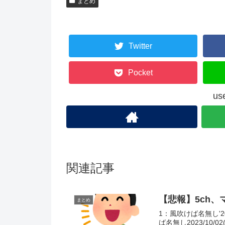
まとめ
Twitter
Pocket
u
関連記事
【悲報】5ch
まとめ
1：風吹けば名無し'2023
ば名無し2023/10/02(