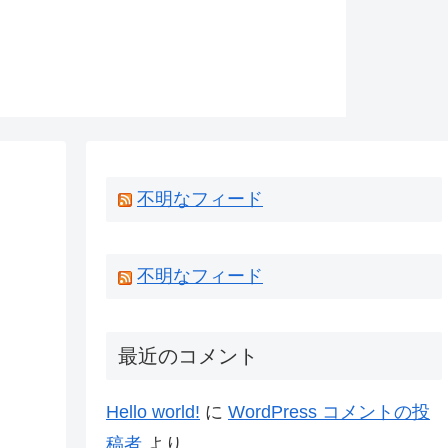
不明なフィード
不明なフィード
最近のコメント
Hello world!
に
WordPress コメントの投
稿者
より