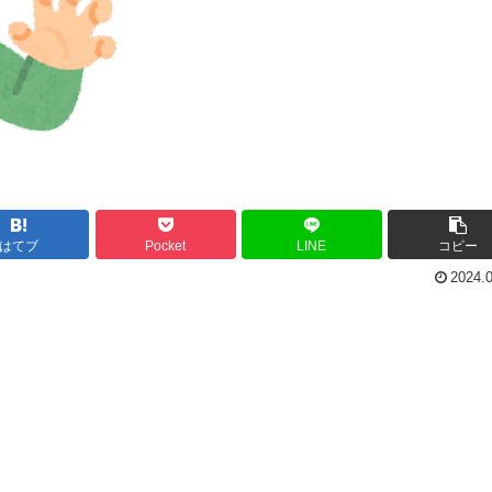
はてブ
Pocket
LINE
コピー
2024.