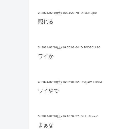
2:
2024/02/10(土) 16:04:20.78 ID:I1Ol+LjH0
照れる
3:
2024/02/10(土) 16:05:02.64 ID:JVOGCUrS0
ワイか
4:
2024/02/10(土) 16:06:01.62 ID:vqGWFPKwM
ワイやで
5:
2024/02/10(土) 16:10:39.57 ID:Ub+0csas0
まぁな