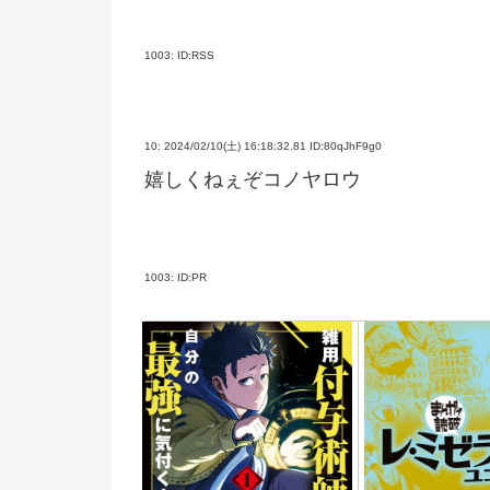
1003:
ID:RSS
10:
2024/02/10(土) 16:18:32.81 ID:80qJhF9g0
嬉しくねぇぞコノヤロウ
1003:
ID:PR