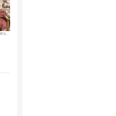
異世界居酒屋「のぶ」(1) (角川コミックス・エース)