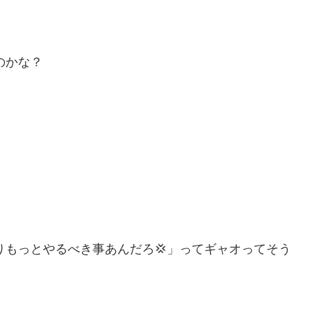
のかな？
りもっとやるべき事あんだろ💢」ってギャオってそう