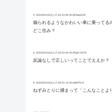
3:
2024/02/10(土) 17:43:10.96 ID:ZESlqs2U0
煽られるようなかわいい車に乗ってる
どこ住み？
4:
2024/02/10(土) 17:44:53.94 ID:ZFgS+OsT0
反論なしで正しいってことでええか？
5:
2024/02/10(土) 17:46:01.14 ID:zNi4fTk+0
ねずみとりに捕まって「こんなことよ