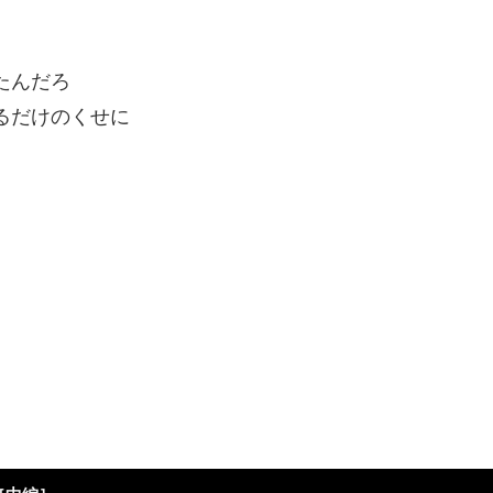
たんだろ
るだけのくせに