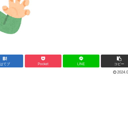
はてブ
Pocket
LINE
コピー
2024.