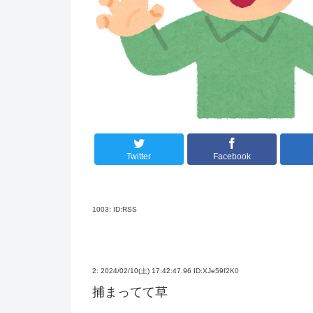
Twitter
Facebook
1003:
ID:RSS
2:
2024/02/10(土) 17:42:47.96 ID:XJe59f2K0
捕まってて草