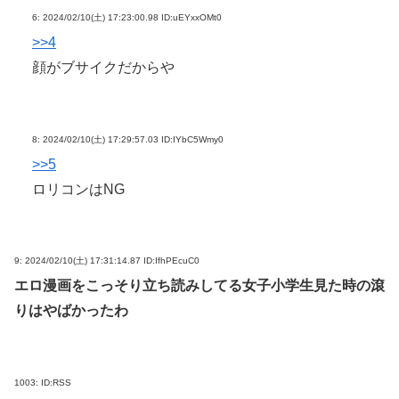
6:
2024/02/10(土) 17:23:00.98 ID:uEYxxOMt0
>>4
顔がブサイクだからや
8:
2024/02/10(土) 17:29:57.03 ID:IYbC5Wmy0
>>5
ロリコンはNG
9:
2024/02/10(土) 17:31:14.87 ID:IfhPEcuC0
エロ漫画をこっそり立ち読みしてる女子小学生見た時の滾
りはやばかったわ
1003:
ID:RSS