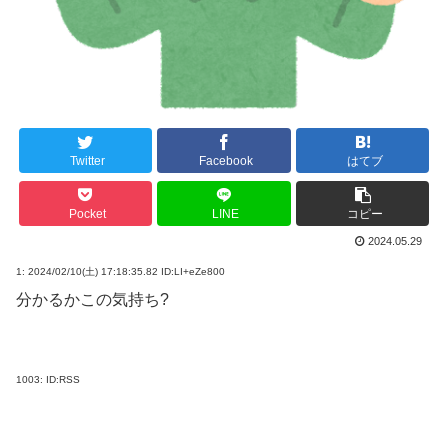
Twitter
Facebook
はてブ
Pocket
LINE
コピー
2024.05.29
1:
2024/02/10(土) 17:18:35.82 ID:LI+eZe800
分かるかこの気持ち?
1003:
ID:RSS