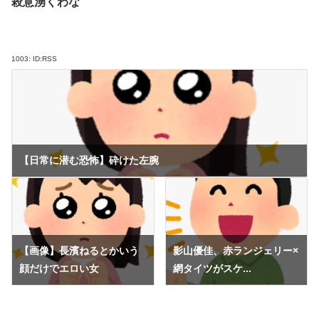
殺意湧くわな
1003:
ID:RSS
【日常に潜む恐怖】砕けた左腕
【画像】長濱ねるとかいう
影山優佳、赤ランジェリー×
顔だけでエロい女
網タイツがスケ...