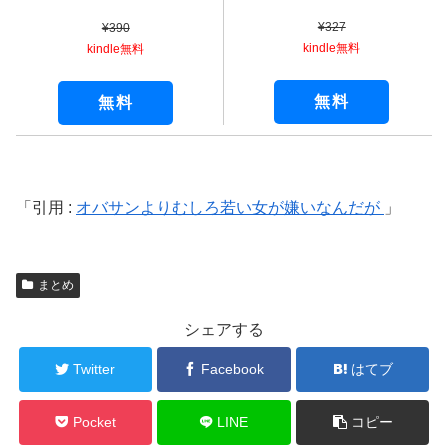
¥327
¥390
kindle無料
kindle無料
無料
無料
引用 :
オバサンよりむしろ若い女が嫌いなんだが
まとめ
シェアする
Twitter
Facebook
はてブ
Pocket
LINE
コピー