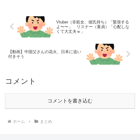
Vtuber（非処女、彼氏持ち）「緊張する
よ〜〜」 リスナー（童貞）「心配しな
くて大丈夫ｗ」
【動画】中国父さんの花火、日本に追い
付きそう
コメント
コメントを書き込む
ホーム
まとめ