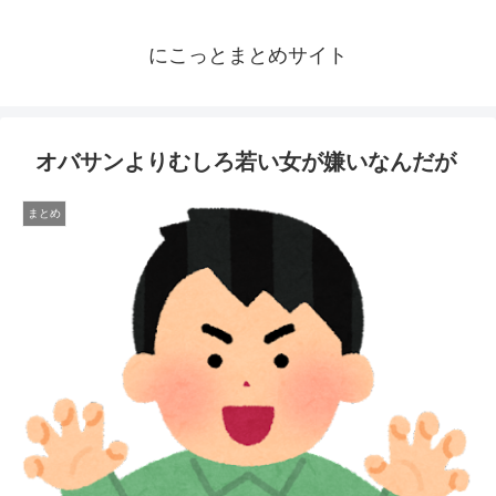
にこっとまとめサイト
オバサンよりむしろ若い女が嫌いなんだが
まとめ