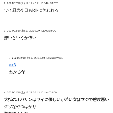
2:
2024/02/10(土) 17:19:42.91 ID:8dAh3ABT0
ワイ厨房今日もjcjkに笑われる
3:
2024/02/10(土) 17:20:19.29 ID:Dx9l3rFO0
嫌いというか怖い
7:
2024/02/10(土) 17:29:43.40 ID:IYbC5Wmy0
>>3
わかる🥺
4:
2024/02/10(土) 17:21:26.43 ID:LI+eZe800
大抵のオバサンはワイに優しいが若い女はマジで態度悪い
クソなやつばかり