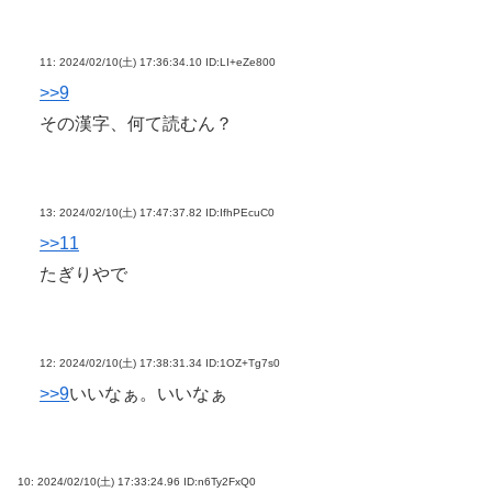
11:
2024/02/10(土) 17:36:34.10 ID:LI+eZe800
>>9
その漢字、何て読むん？
13:
2024/02/10(土) 17:47:37.82 ID:IfhPEcuC0
>>11
たぎりやで
12:
2024/02/10(土) 17:38:31.34 ID:1OZ+Tg7s0
>>9
いいなぁ。いいなぁ
10:
2024/02/10(土) 17:33:24.96 ID:n6Ty2FxQ0