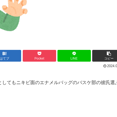
はてブ
Pocket
LINE
コピー
2024.
としてもニキビ面のエナメルバッグのバスケ部の彼氏選