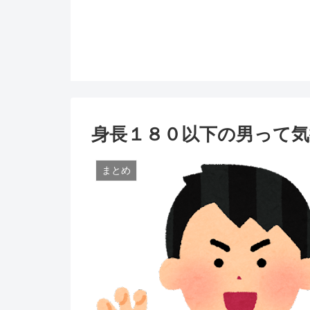
身長１８０以下の男って
まとめ