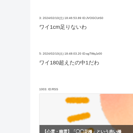
3:
2024/02/10(土) 18:46:53.89 ID:JVOGCUrS0
ワイ1cm足りないわ
5:
2024/02/10(土) 18:48:03.20 ID:sgTWqJz00
ワイ180超えたの中1だわ
1003:
ID:RSS
【心霊・幽霊】「◯◯花橋」という赤い橋