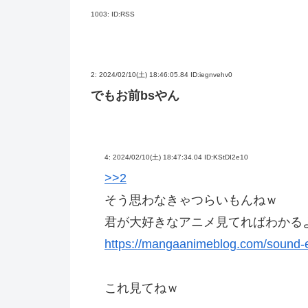
1003:
ID:RSS
2:
2024/02/10(土) 18:46:05.84 ID:iegnvehv0
でもお前bsやん
4:
2024/02/10(土) 18:47:34.04 ID:KStDI2e10
>>2
そう思わなきゃつらいもんねｗ
君が大好きなアニメ見てればわかる
https://mangaanimeblog.com/sound-
これ見てねｗ