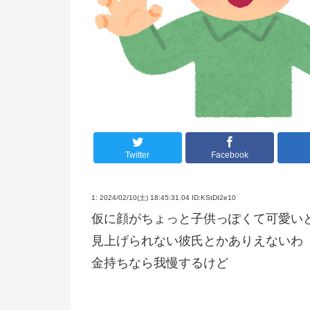
Twitter
Facebook
1:
2024/02/10(土) 18:45:31.04 ID:KStDI2e10
仮に顔がちょっと子供っぽくて可愛い
見上げられない彼氏とかありえないわ
金持ちなら我慢するけど