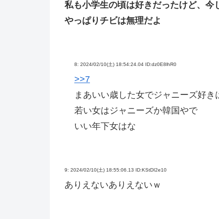
私も小学生の頃は好きだったけど、今
やっぱりチビは無理だよ
8:
2024/02/10(土) 18:54:24.04 ID:dz0E8lhR0
>>7
まあいい歳した女でジャニーズ好き
若い女はジャニーズか韓国やで
いい年下女はな
9:
2024/02/10(土) 18:55:06.13 ID:KStDI2e10
ありえないありえないｗ