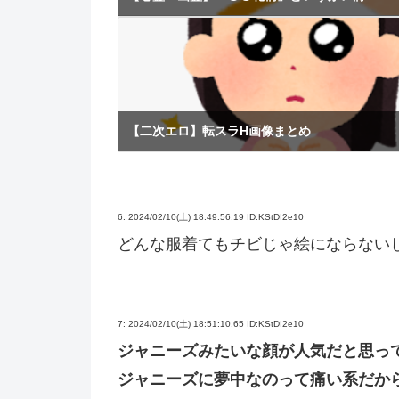
【二次エロ】転スラH画像まとめ
6:
2024/02/10(土) 18:49:56.19 ID:KStDI2e10
どんな服着てもチビじゃ絵にならない
7:
2024/02/10(土) 18:51:10.65 ID:KStDI2e10
ジャニーズみたいな顔が人気だと思っ
ジャニーズに夢中なのって痛い系だか