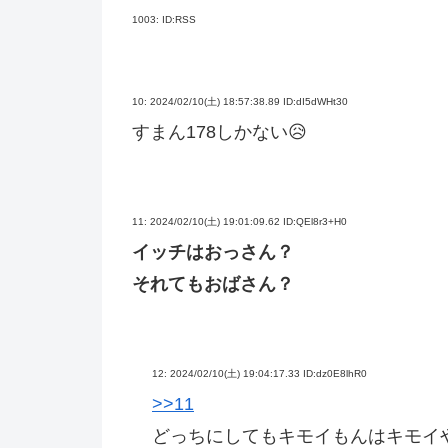
1003:
ID:RSS
10:
2024/02/10(土) 18:57:38.89 ID:dI5dWHt30
すまん178しかない😥
11:
2024/02/10(土) 19:01:09.62 ID:QEl8r3+H0
イッチはおっさん？
それてもおばさん？
12:
2024/02/10(土) 19:04:17.33 ID:dz0E8lhR0
>>11
どっちにしてもキモイもんはキモイ