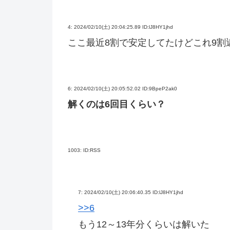
4:
2024/02/10(土) 20:04:25.89 ID:lJ8HY1jhd
ここ最近8割で安定してたけどこれ9割
6:
2024/02/10(土) 20:05:52.02 ID:9BpeP2ak0
解くのは6回目くらい？
1003:
ID:RSS
7:
2024/02/10(土) 20:06:40.35 ID:lJ8HY1jhd
>>6
もう12～13年分くらいは解いた