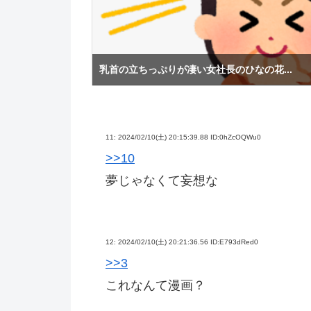
乳首の立ちっぷりが凄い女社長のひなの花...
11:
2024/02/10(土) 20:15:39.88 ID:0hZcOQWu0
>>10
夢じゃなくて妄想な
12:
2024/02/10(土) 20:21:36.56 ID:E793dRed0
>>3
これなんて漫画？