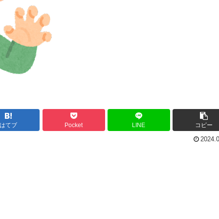
はてブ
Pocket
LINE
コピー
2024.