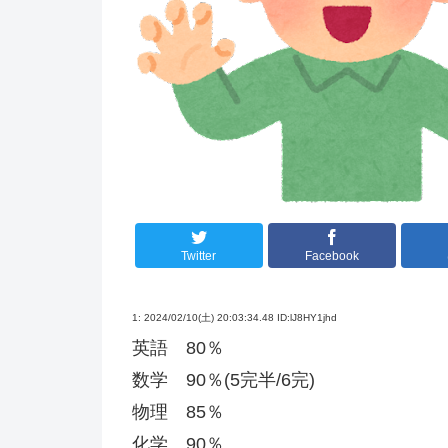
Twitter
Facebook
1:
2024/02/10(土) 20:03:34.48 ID:lJ8HY1jhd
英語 80％
数学 90％(5完半/6完)
物理 85％
化学 90％