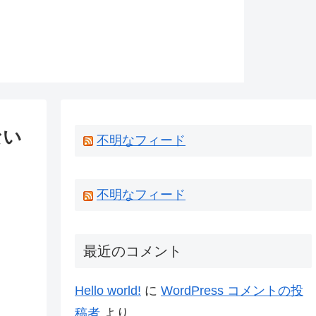
ない
不明なフィード
不明なフィード
最近のコメント
Hello world!
に
WordPress コメントの投
稿者
より