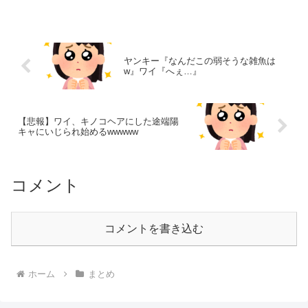
ヤンキー『なんだこの弱そうな雑魚は
w』ワイ『へぇ…』
【悲報】ワイ、キノコヘアにした途端陽
キャにいじられ始めるwwwww
コメント
コメントを書き込む
ホーム
まとめ