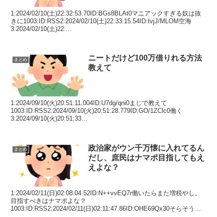
1:2024/02/10(土)22:32:53.70ID:BGs8BLAt0マニアックすぎる奴は抜
きに1003:ID:RSS2:2024/02/10(土)22:33:15.54ID:tvjJ/MLOM空海
3:2024/02/10(土)22:...
ニートだけど100万借りれる方法
まとめ
教えて
1:2024/09/10(火)20:51:11.004ID:U7dg/qni0まじで教えて
1003:ID:RSS2:2024/09/10(火)20:51:28.779ID:GO/1ZClc0働く
3:2024/09/10(火)20:51:33...
政治家がウン千万懐に入れてるん
まとめ
だし、庶民はナマポ目指してもえ
えよな？
1:2024/02/11(日)02:08:04.52ID:N++vvEQ7r働いたらまた増税やし。
目指すべきはナマポよな？
1003:ID:RSS2:2024/02/11(日)02:11:47.86ID:OHE69Qx30そらそうよ
3:202...