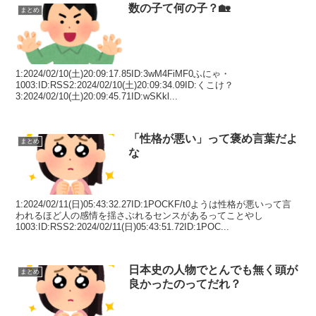
数の子て何の子？🏡
まとめ
1:2024/02/10(土)20:09:17.85ID:3wM4FiMF0ふにゃ・
1003:ID:RSS2:2024/02/10(土)20:09:34.09ID:くこけ？
3:2024/02/10(土)20:09:45.71ID:wSKkl...
「性格が悪い」って褒め言葉だよ
まとめ
な
1:2024/02/11(日)05:43:32.27ID:1POCKF/t0ようは性格が悪いって言
われるほど人の感情を揺さぶれるセンスがあるってことやし
1003:ID:RSS2:2024/02/11(日)05:43:51.72ID:1POC...
日本史の人物でとんでも無く頭が
まとめ
良かったのってだれ？