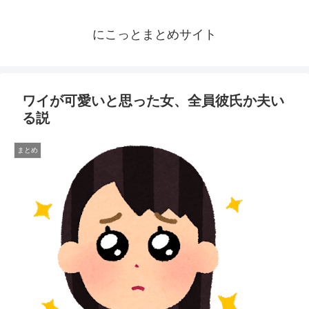
にこっとまとめサイト
ワイが可愛いと思った女、全員彼氏か夫い
る説
まとめ