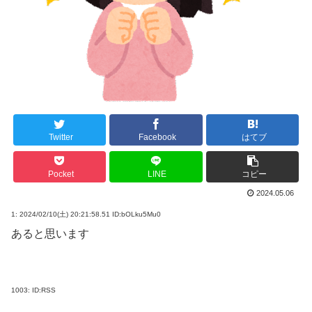
Twitter
Facebook
はてブ
Pocket
LINE
コピー
2024.05.06
1:
2024/02/10(土) 20:21:58.51 ID:bOLku5Mu0
あると思います
1003:
ID:RSS