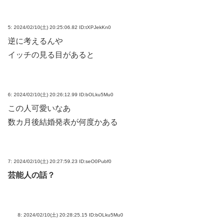
5:
2024/02/10(土) 20:25:06.82 ID:tXPJekKn0
逆に考えるんや
イッチの見る目があると
6:
2024/02/10(土) 20:26:12.99 ID:bOLku5Mu0
この人可愛いなあ
数カ月後結婚発表が何度かある
7:
2024/02/10(土) 20:27:59.23 ID:seO0Pubf0
芸能人の話？
8:
2024/02/10(土) 20:28:25.15 ID:bOLku5Mu0