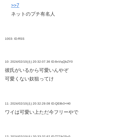
>>7
ネットのプチ有名人
1003:
ID:RSS
10:
2024/02/10(土) 20:32:07.36 ID:8nVqQbZY0
彼氏がいるから可愛いんやぞ
可愛くない奴狙ってけ
11:
2024/02/10(土) 20:32:29.08 ID:QEl8r3+H0
ワイは可愛い上ただ今フリーやで
12:
2024/02/10(土) 20:33:32.62 ID:T77/k2Sc0