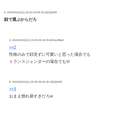
2:
2024/02/10(土) 20:22:33.60 ID:1ZjCQ42f0
顔で選ぶからだろ
3:
2024/02/10(土) 20:23:43.34 ID:bOLku5Mu0
>>2
性格のみで顔見ずに可愛いと思った場合でも
トランスジェンダーの場合でもや
9:
2024/02/10(土) 20:30:39.94 ID:1ZjCQ42f0
>>3
おまえ惚れ易すぎだろw