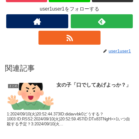
user1user1をフォローする
user1user1
関連記事
女の子「口でしてあげよっか？」
まとめ
1:2024/09/10(火)20:52:44.373ID:didavvbk0どうする？
1003:ID:RSS2:2024/09/10(火)20:52:59.457ID:DTx83TNgH>>1いつ自
殺する予定？3:2024/09/10(火...