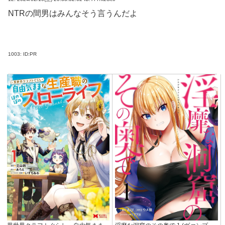
NTRの間男はみんなそう言うんだよ
1003:
ID:PR