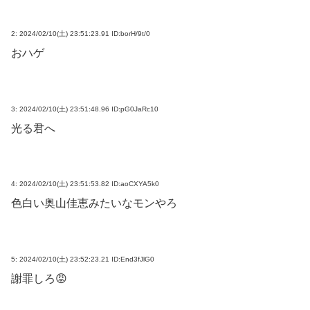
2:
2024/02/10(土) 23:51:23.91 ID:borH/9t/0
おハゲ
3:
2024/02/10(土) 23:51:48.96 ID:pG0JaRc10
光る君へ
4:
2024/02/10(土) 23:51:53.82 ID:aoCXYA5k0
色白い奥山佳恵みたいなモンやろ
5:
2024/02/10(土) 23:52:23.21 ID:End3fJlG0
謝罪しろ😡