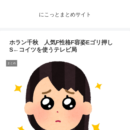
にこっとまとめサイト
ホラン千秋 人気F性格F容姿Eゴリ押し
S←コイツを使うテレビ局
まとめ