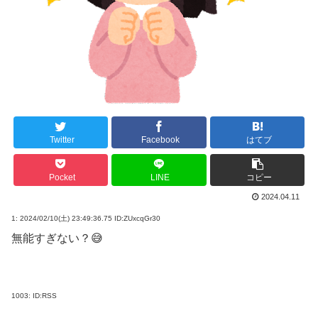
Twitter
Facebook
はてブ
Pocket
LINE
コピー
2024.04.11
1:
2024/02/10(土) 23:49:36.75 ID:ZUxcqGr30
無能すぎない？😅
1003:
ID:RSS