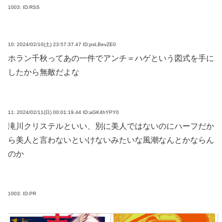
1003:
ID:RSS
10:
2024/02/10(土) 23:57:37.47 ID:psLBevZE0
ホラン千秋ってあの一件でアンチ＝ハゲという図式を手に
したから無敵だよな
11:
2024/02/11(日) 00:01:19.44 ID:aGK4hYPY0
滝川クリステルといい、別に美人ではないのにハーフだか
ら美人と言わないといけないみたいな風潮なんとかならん
のか
1003:
ID:PR