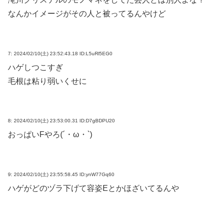
なんかイメージがその人と被ってるんやけど
7:
2024/02/10(土) 23:52:43.18 ID:L5uRl5EG0
ハゲしつこすぎ
毛根は粘り弱いくせに
8:
2024/02/10(土) 23:53:00.31 ID:D7gBDPU20
おっぱいFやろ(´・ω・`)
9:
2024/02/10(土) 23:55:58.45 ID:ynW77Gq60
ハゲがどのヅラ下げて容姿Eとかほざいてるんや