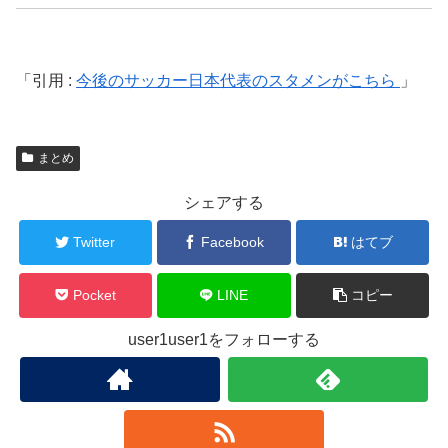
引用 :
今後のサッカー日本代表のスタメンがこちら
まとめ
シェアする
Twitter
Facebook
はてブ
Pocket
LINE
コピー
user1user1をフォローする