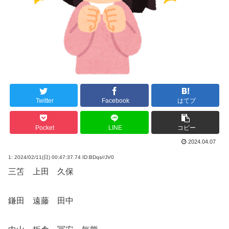
Twitter
Facebook
はてブ
Pocket
LINE
コピー
2024.04.07
1:
2024/02/11(日) 00:47:37.74 ID:BDqs//JV0
三笘 上田 久保
鎌田 遠藤 田中