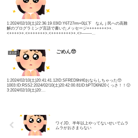
1:2024/02/10(土)22:36:19.03ID:Y6T27rm+0以下 なんｊ民への高難
解のプログラミング言語で書いたメッセージ++++++++>+.
<++++>+.<+++++++>.<++++++++>+.<>--------...
ごめん🥺
まとめ
1:2024/02/10(土)20:41:41.12ID:SFRED9hH0おならしちゃった🥺
1003:ID:RSS2:2024/02/10(土)20:42:00.81ID:bPTD6Nl20くっさ！！🤢
3:2024/02/10(土)20:...
ワイJD、半年以上やってないせいでムラ
ムラがおさまらない