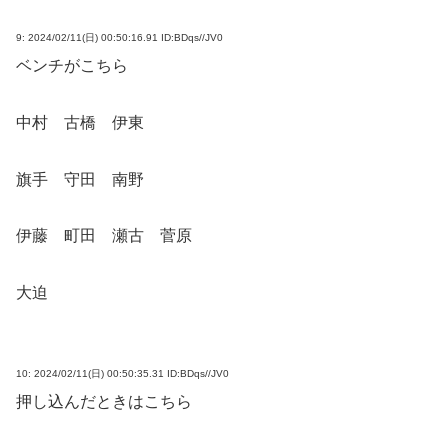
9:
2024/02/11(日) 00:50:16.91 ID:BDqs//JV0
ベンチがこちら
中村 古橋 伊東
旗手 守田 南野
伊藤 町田 瀬古 菅原
大迫
10:
2024/02/11(日) 00:50:35.31 ID:BDqs//JV0
押し込んだときはこちら