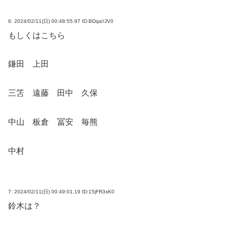
6:
2024/02/11(日) 00:48:55.97 ID:BDqs//JV0
もしくはこちら
鎌田 上田
三笘 遠藤 田中 久保
中山 板倉 冨安 毎熊
中村
7:
2024/02/11(日) 00:49:01.19 ID:15jFR3sK0
鈴木は？