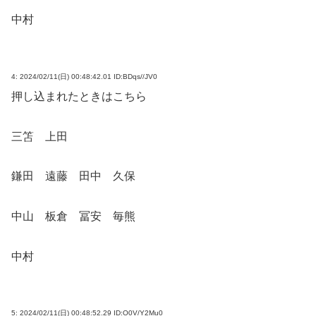
中村
4:
2024/02/11(日) 00:48:42.01 ID:BDqs//JV0
押し込まれたときはこちら
三笘 上田
鎌田 遠藤 田中 久保
中山 板倉 冨安 毎熊
中村
5:
2024/02/11(日) 00:48:52.29 ID:O0V/Y2Mu0