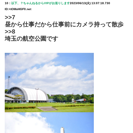
10：
以下、？ちゃんねるからVIPがお送りします
2023/06/13(火) 13:07:18.730
ID:+tOMoHGF0.net
>>7
昼から仕事だから仕事前にカメラ持って散歩
>>8
埼玉の航空公園です