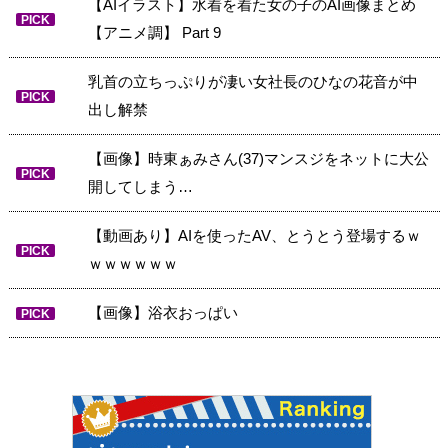
【AIイラスト】水着を着た女の子のAI画像まとめ
PICK
【アニメ調】 Part 9
乳首の立ちっぷりが凄い女社長のひなの花音が中
PICK
出し解禁
【画像】時東ぁみさん(37)マンスジをネットに大公
PICK
開してしまう…
【動画あり】AIを使ったAV、とうとう登場するｗ
PICK
ｗｗｗｗｗｗ
【画像】浴衣おっぱい
PICK