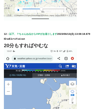
12：
以下、？ちゃんねるからVIPがお送りします
2023/06/13(火) 13:08:18.879
ID:wE1r+zYxd.net
20分もすればやむな