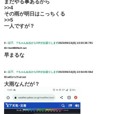
まだやる事あるから
>>4
その雨が明日はこっちくる
>>5
一人ですが？
3：
以下、？ちゃんねるからVIPがお送りします
2023/06/13(火) 13:03:38.791
ID:+bnHB0Nc0.net
早まるな
4：
以下、？ちゃんねるからVIPがお送りします
2023/06/13(火) 13:04:00.564
ID:wE1r+zYxd.net
大雨なんだが？