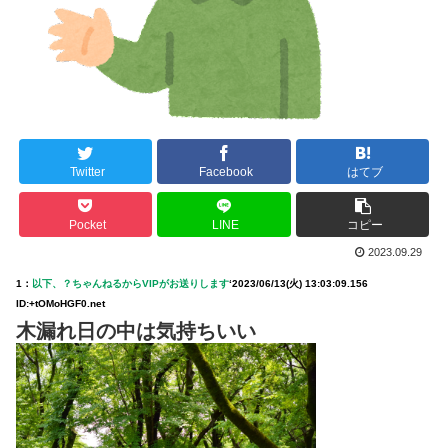
Twitter
Facebook
はてブ
Pocket
LINE
コピー
2023.09.29
1：
以下、？ちゃんねるからVIPがお送りします
‘
2023/06/13(火) 13:03:09.156
ID:+tOMoHGF0.net
木漏れ日の中は気持ちいい