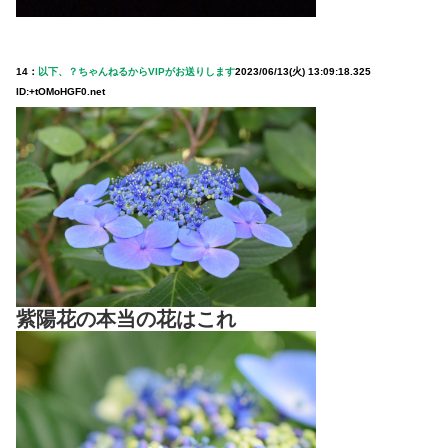
14：
以下、？ちゃんねるからVIPがお送りします
2023/06/13(火) 13:09:18.325
ID:+tOMoHGF0.net
紫陽花の本当の花はこれ