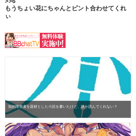
>>6
もうちょい花にちゃんとピント合わせてくれ
ぃ
知的障害者を題材とした小説を書いたけど、誰か読んでくれない？