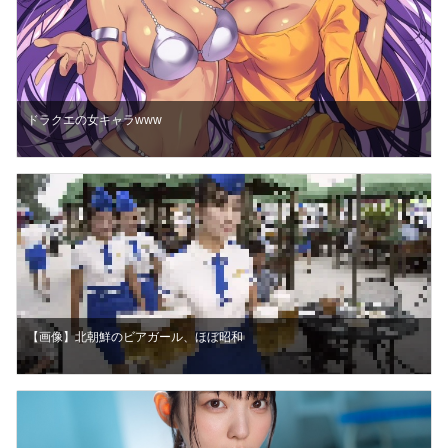
ドラクエの女キャラwww
【画像】北朝鮮のビアガール、ほぼ昭和