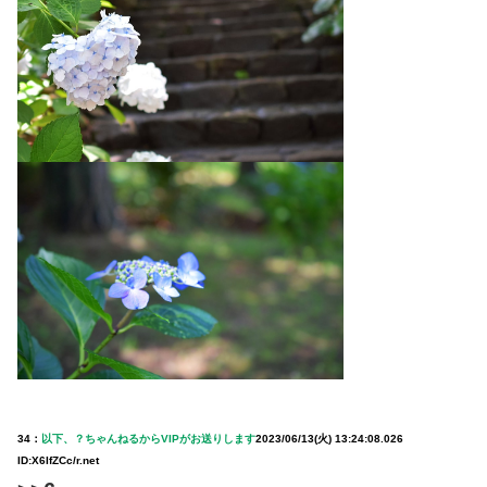
34：
以下、？ちゃんねるからVIPがお送りします
2023/06/13(火) 13:24:08.026
ID:X6IfZCc/r.net