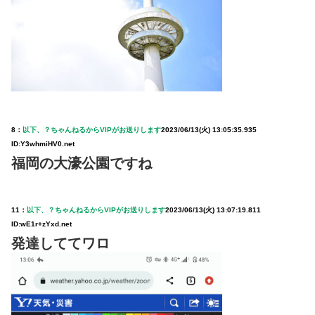
8：
以下、？ちゃんねるからVIPがお送りします
2023/06/13(火) 13:05:35.935
ID:Y3whmiHV0.net
福岡の大濠公園ですね
11：
以下、？ちゃんねるからVIPがお送りします
2023/06/13(火) 13:07:19.811
ID:wE1r+zYxd.net
発達しててワロ