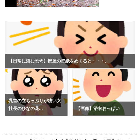
【日常に潜む恐怖】部屋の壁紙をめくると・・・。
乳首の立ちっぷりが凄い女
社長のひなの花...
【画像】浴衣おっぱい