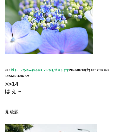
20：
以下、？ちゃんねるからVIPがお送りします
2023/06/13(火) 13:12:26.329
ID:c/MIu1G0a.net
>>14
はぇ～
見放題