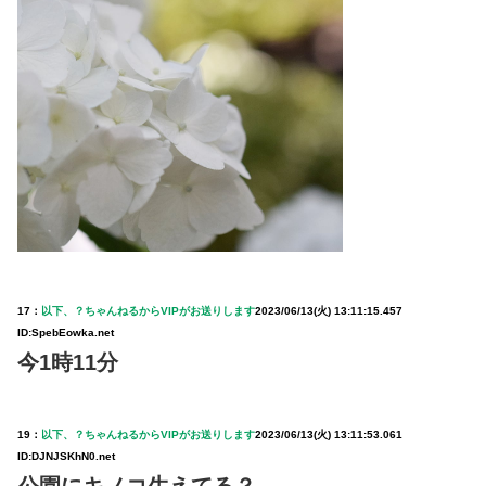
17：
以下、？ちゃんねるからVIPがお送りします
2023/06/13(火) 13:11:15.457
ID:SpebEowka.net
今1時11分
19：
以下、？ちゃんねるからVIPがお送りします
2023/06/13(火) 13:11:53.061
ID:DJNJSKhN0.net