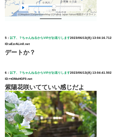
5：
以下、？ちゃんねるからVIPがお送りします
2023/06/13(火) 13:04:16.712
ID:uEzrALin0.net
デートか？
6：
以下、？ちゃんねるからVIPがお送りします
2023/06/13(火) 13:04:41.502
ID:+tOMoHGF0.net
紫陽花咲いてていい感じだよ