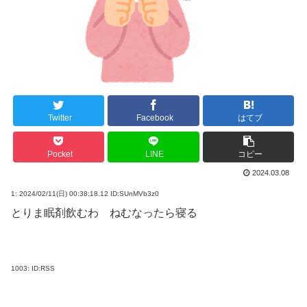
Twitter
Facebook
はてブ
Pocket
LINE
コピー
2024.03.08
1:
2024/02/11(日) 00:38:18.12 ID:SUnMVb3z0
とりま眠剤飲むわ ねむなったら寝る
1003:
ID:RSS