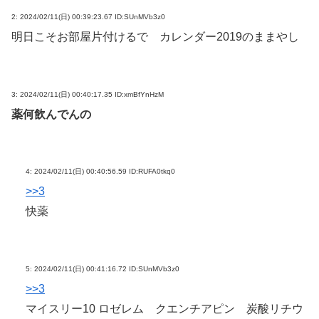
2:
2024/02/11(日) 00:39:23.67 ID:SUnMVb3z0
明日こそお部屋片付けるで カレンダー2019のままやし
3:
2024/02/11(日) 00:40:17.35 ID:xmBfYnHzM
薬何飲んでんの
4:
2024/02/11(日) 00:40:56.59 ID:RUFA0tkq0
>>3
快薬
5:
2024/02/11(日) 00:41:16.72 ID:SUnMVb3z0
>>3
マイスリー10 ロゼレム クエンチアピン 炭酸リチウ