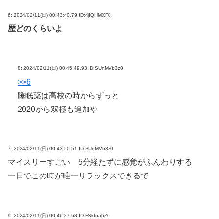
6:
2024/02/11(日) 00:43:40.79 ID:4jIQHMXF0
歴どのくらいよ
8:
2024/02/11(日) 00:45:49.93 ID:SUnMVb3z0
>>6
睡眠薬は高校の時からずっと
2020から双極も追加や
7:
2024/02/11(日) 00:43:50.51 ID:SUnMVb3z0
マイスリーすごい 5分経たずに感覚がふんわりする
一日でこの時が唯一リラックスできるで
9:
2024/02/11(日) 00:46:37.68 ID:FSkfuabZ0