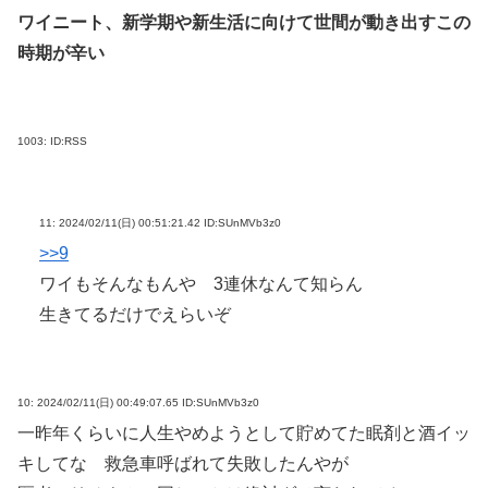
ワイニート、新学期や新生活に向けて世間が動き出すこの
時期が辛い
1003:
ID:RSS
11:
2024/02/11(日) 00:51:21.42 ID:SUnMVb3z0
>>9
ワイもそんなもんや 3連休なんて知らん
生きてるだけでえらいぞ
10:
2024/02/11(日) 00:49:07.65 ID:SUnMVb3z0
一昨年くらいに人生やめようとして貯めてた眠剤と酒イッ
キしてな 救急車呼ばれて失敗したんやが