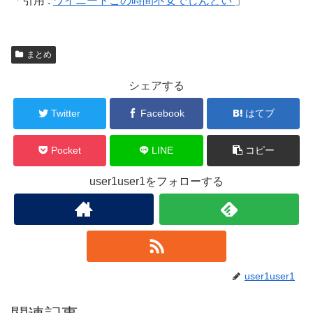
引用 :
ワイニートこの時間不安でしんどい
まとめ
シェアする
Twitter
Facebook
はてブ
Pocket
LINE
コピー
user1user1をフォローする
user1user1