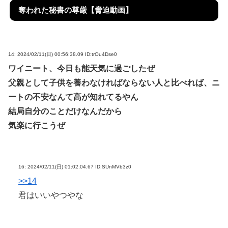
奪われた秘書の尊厳【脅迫動画】
14:
2024/02/11(日) 00:56:38.09 ID:trOu4Dse0
ワイニート、今日も能天気に過ごしたぜ
父親として子供を養わなければならない人と比べれば、ニ
ートの不安なんて高が知れてるやん
結局自分のことだけなんだから
気楽に行こうぜ
16:
2024/02/11(日) 01:02:04.67 ID:SUnMVb3z0
>>14
君はいいやつやな