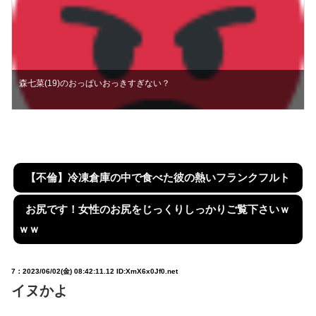
森七菜(19)のおっぱいおっきすぎない？
【不倫】冷凍倉庫の中で食べた彼の熱いフランクフルト
お尻です！女性のお尻をじっくりしっかりご覧下さいｗ
ｗｗ
7：
2023/06/02(金) 08:42:11.12 ID:XmX6x0Jf0.net
イヌかよ