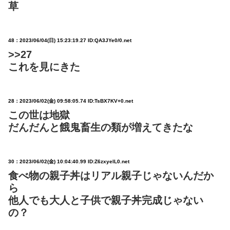
草
48：
2023/06/04(日) 15:23:19.27 ID:QA3JYe0/0.net
>>27
これを見にきた
28：
2023/06/02(金) 09:58:05.74 ID:TsBX7KV+0.net
この世は地獄
だんだんと餓鬼畜生の類が増えてきたな
30：
2023/06/02(金) 10:04:40.99 ID:Z6zxyelL0.net
食べ物の親子丼はリアル親子じゃないんだか
ら
他人でも大人と子供で親子丼完成じゃない
の？