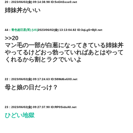
20：
2023/06/02(金) 09:14:38.98 ID:5nGhSxxe0.net
姉妹丼がいい
44：
青色超巨星(茸) [US]
2023/06/02(金) 13:13:04.82 ID:3qLgS+Bj0.net
>>20
マン毛の一部が白葱になってきている姉妹丼
やってるけどおっ勃っていればあとはやって
くれるから割とラクでいいよ
22：
2023/06/02(金) 09:17:24.63 ID:58Wd6x6X0.net
母と娘の日だっけ？
23：
2023/06/02(金) 09:27:37.90 ID:RP0SidsA0.net
ひどい地獄