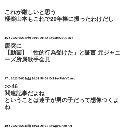
これが厳しいと思う
極楽山本もこれで20年棒に振ったわけだし
46：
2023/06/02(金) 20:06:29.22 ID:0ctdzJJQ0.net
唐突に
【動画】「性的行為受けた」と証言 元ジャニ
ーズ所属歌手会見
47：
2023/06/02(金) 20:38:50.04 ID:B3u4FMVV0.net
>>46
関連記事だよね
ということは連子が男の子だって想像つくよ
ね
49：
2023/06/04(日) 15:41:20.01 ID:WjjVb/Ap0.net