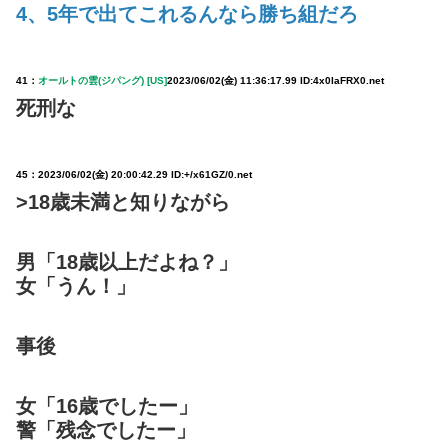
4、5年で出てこれるんなら勝ち組だろ
41：
オールトの雲(ジパング) [US]
2023/06/02(金) 11:36:17.99 ID:4x0laFRX0.net
死刑な
45：
2023/06/02(金) 20:00:42.29 ID:+/x61GZ/0.net
>18歳未満と知りながら
男「18歳以上だよね？」
女「うん！」
事後
女「16歳でしたー」
警「残念でしたー」