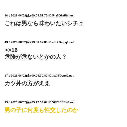
16：
2023/06/02(金) 09:04:56.75 ID:54z5G9zR0.net
これは男なら味わいたいシチュ
43：
2023/06/02(金) 13:06:57.83 ID:v5rXGmpq0.net
>>16
危険が危ないとかの人？
17：
2023/06/02(金) 09:05:30.82 ID:3w3TDonn0.net
カツ丼の方がええ
19：
2023/06/02(金) 09:12:54.67 ID:5PY8EEEK0.net
男の子に何度も性交したのか