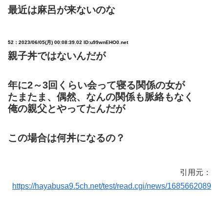
最近は麻呂が来ないのな
52：
2023/06/05(月) 00:08:39.02 ID:u99wnEHO0.net
親子丼ではないんだが
年に2～3回くらい会って寝る関係の女が
たまたま、偶然、なんの関係も脈絡もなく
俺の親父とやってたんだが
この場合は何丼になるの？
引用元：
https://hayabusa9.5ch.net/test/read.cgi/news/1685662089