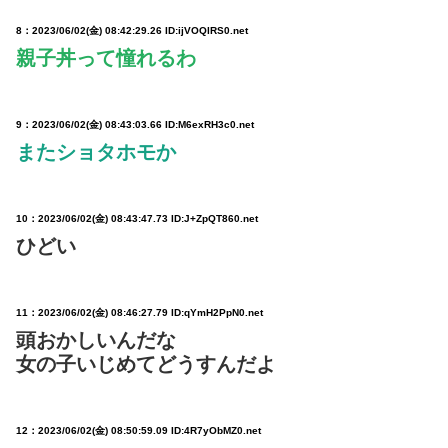
8：
2023/06/02(金) 08:42:29.26 ID:ijVOQlRS0.net
親子丼って憧れるわ
9：
2023/06/02(金) 08:43:03.66 ID:M6exRH3c0.net
またショタホモか
10：
2023/06/02(金) 08:43:47.73 ID:J+ZpQT860.net
ひどい
11：
2023/06/02(金) 08:46:27.79 ID:qYmH2PpN0.net
頭おかしいんだな
女の子いじめてどうすんだよ
12：
2023/06/02(金) 08:50:59.09 ID:4R7yObMZ0.net