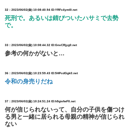
32：
2023/06/02(金) 10:08:40.94 ID:YRFc4ymI0.net
死刑で。あるいは錆びついたハサミで去勢
で。
33：
2023/06/02(金) 10:08:44.32 ID:GnvCRjyg0.net
参考の何かがないと…
36：
2023/06/02(金) 10:23:59.43 ID:5HPcdGgk0.net
令和の身売りだね
37：
2023/06/02(金) 10:24:51.24 ID:h9giefwF0.net
何が信じられないって、自分の子供を傷つけ
る男と一緒に居られる母親の精神が信じられ
ない