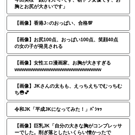
胸とお尻が大きいです」
【画像】香港J○のおっぱい、合格💯
【画像】お尻100点、おっぱい100点、笑顔40点
の女の子が発見される
【画像】女性エロ漫画家、お胸が大きすぎる
wwwwwwwwwwwwwwwwwwwwwwww
【画像】JKさんの太もも、えっちえちでむっちむ
ち😳💕
令和JK「平成JKになってみた！」ﾊﾟｼｬｯ
【画像】巨乳JK「自分の大きな胸がコンプレッサ
ーでした。削ぎ落としたいくらい憎かったで