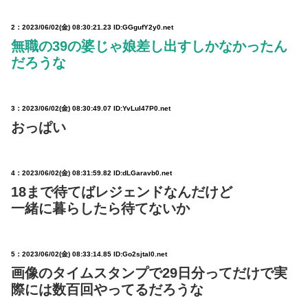
2：
2023/06/02(金) 08:30:21.23 ID:GGgufY2y0.net
無職の39の婆じゃ娘差し出すしかなかったん
だろうな
3：
2023/06/02(金) 08:30:49.07 ID:YvLuI47P0.net
おっぱい
4：
2023/06/02(金) 08:31:59.82 ID:dLGaravb0.net
18まで待てばレジェンドなんだけど
一緒に暮らしたら待てないか
5：
2023/06/02(金) 08:33:14.85 ID:Go2sjtal0.net
画像のタイムスタンプで29日分ってだけで実
際には数百回やってるだろうな