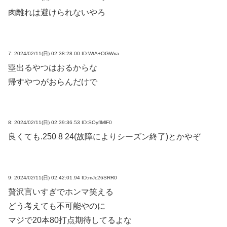
肉離れは避けられないやろ
7:
2024/02/11(日) 02:38:28.00 ID:WtA+OGWxa
塁出るやつはおるからな
帰すやつがおらんだけで
8:
2024/02/11(日) 02:39:36.53 ID:SOyflMlF0
良くても.250 8 24(故障によりシーズン終了)とかやぞ
9:
2024/02/11(日) 02:42:01.94 ID:mJc26SRR0
贅沢言いすぎでホンマ笑える
どう考えても不可能やのに
マジで20本80打点期待してるよな