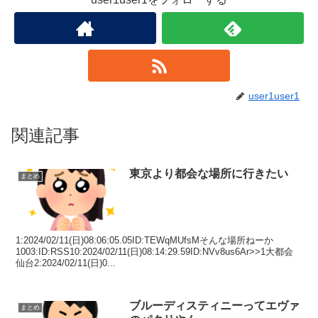
user1user1
関連記事
東京より都会な場所に行きたい
まとめ
1:2024/02/11(日)08:06:05.05ID:TEWqMUfsMそんな場所ねーか
1003:ID:RSS10:2024/02/11(日)08:14:29.59ID:NVv8us6Ar>>1大都会
仙台2:2024/02/11(日)0...
ブルーディスティニーってエヴァ
まとめ