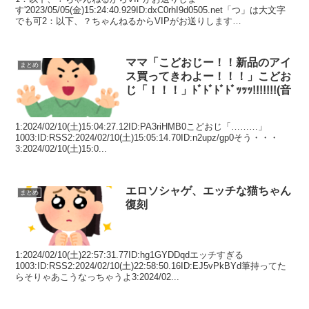
す'2023/05/05(金)15:24:40.929ID:dxC0rhI9d0505.net「つ」は大文字
でも可2：以下、？ちゃんねるからVIPがお送りします
2023/05/05(金)15:24...
ママ「こどおじー！！新品のアイ
まとめ
ス買ってきわよー！！！」こどお
じ「！！！」ﾄﾞﾄﾞﾄﾞﾄﾞｯｯｯ!!!!!!!(音
1:2024/02/10(土)15:04:27.12ID:PA3riHMB0こどおじ「………」
1003:ID:RSS2:2024/02/10(土)15:05:14.70ID:n2upz/gp0そう・・・
3:2024/02/10(土)15:0...
エロソシャゲ、エッチな猫ちゃん
まとめ
復刻
1:2024/02/10(土)22:57:31.77ID:hg1GYDDqdエッチすぎる
1003:ID:RSS2:2024/02/10(土)22:58:50.16ID:EJ5vPkBYd筆持ってた
らそりゃあこうなっちゃうよ3:2024/02...