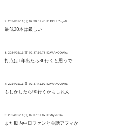
2:
2024/02/11(日) 02:30:31.43 ID:DOUL7ogn0
最低20本は厳しい
3:
2024/02/11(日) 02:37:19.78 ID:WtA+OGWxa
打点は1年出たら80行くと思うで
4:
2024/02/11(日) 02:37:41.92 ID:WtA+OGWxa
もしかしたら90行くかもしれん
5:
2024/02/11(日) 02:37:51.87 ID:rNyvlfzGa
また脳内中日ファンと会話アフィか