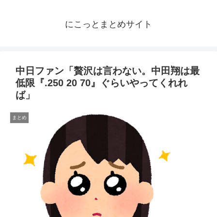
にこっとまとめサイト
中日ファン「贅沢は言わない。中田翔は最
低限『.250 20 70』ぐらいやってくれれ
ば」
まとめ