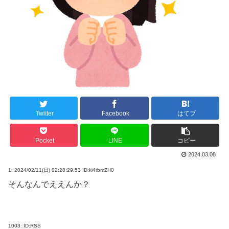
Twitter
Facebook
はてブ
Pocket
LINE
コピー
2024.03.08
1:
2024/02/11(日) 02:28:29.53 ID:ki4rbmZH0
そんなんでええんか？
1003:
ID:RSS